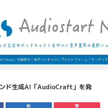
デジタルオーディオ広告（音声広告）やポッドキャストの最新情報
start News」も配信中！各ポッドキャストプラットフォーム「オーデ
生成AI「AudioCraft」を発