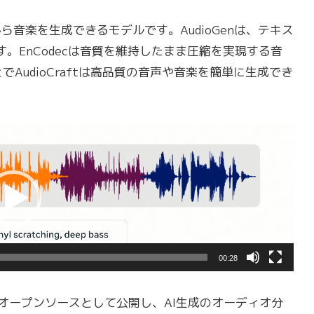
ら音楽を生成できるモデルです。AudioGenは、テキス
。EnCodecは音質を維持したまま圧縮を実現する音
AudioCraftは高品質の音声や音楽を簡単に生成でき
00:28
は研究用にオープンソースとして公開し、AI生成のオーディオ分