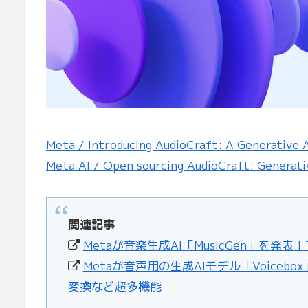
Meta / Introducing AudioCraft: A Generative A
Meta AI / Open sourcing AudioCraft: Generative
関連記事
Metaが音楽生成AI「MusicGen」を発表！
Metaが音声用の生成AIモデル「Voice
変換など超多機能