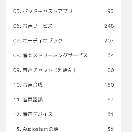
05. ポッドキャストアプリ
93
06. 音声サービス
248
07. オーディオブック
207
08. 音楽ストリーミングサービス
64
09. 音声チャット（対話AI）
80
10. 音声合成
160
11. 音声認識
52
12. 音声デバイス
61
13. Audiostartの話
36