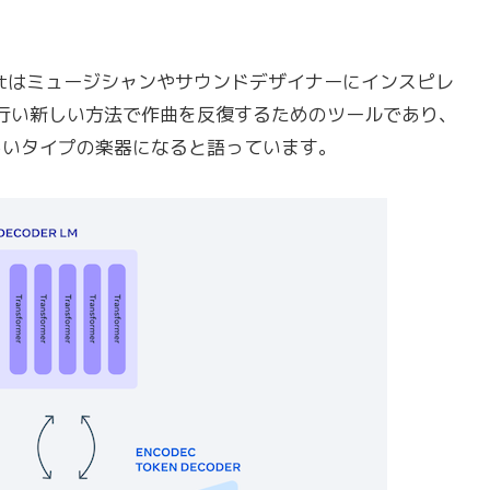
raftはミュージシャンやサウンドデザイナーにインスピレ
行い新しい方法で作曲を反復するためのツールであり、
新しいタイプの楽器になると語っています。