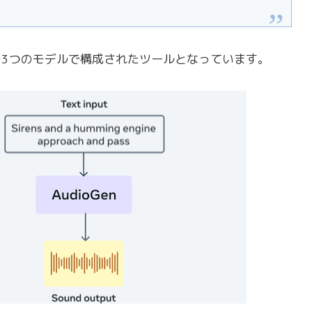
EnCodecの3つのモデルで構成されたツールとなっています。