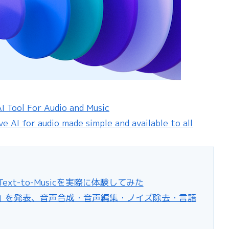
I Tool For Audio and Music
 AI for audio made simple and available to all
Text-to-Musicを実際に体験してみた
box」を発表、音声合成・音声編集・ノイズ除去・言語