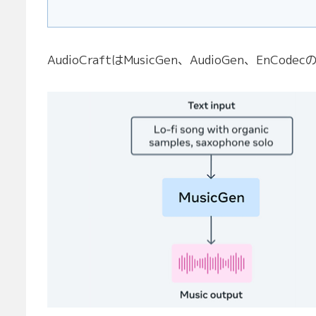
AudioCraftはMusicGen、AudioGen、