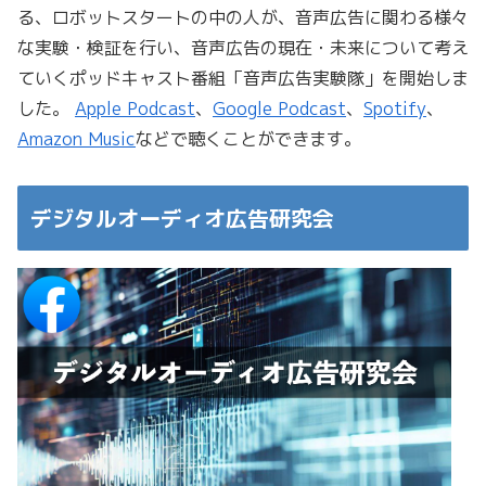
る、ロボットスタートの中の人が、音声広告に関わる様々
な実験・検証を行い、音声広告の現在・未来について考え
ていくポッドキャスト番組「音声広告実験隊」を開始しま
した。
Apple Podcast
、
Google Podcast
、
Spotify
、
Amazon Music
などで聴くことができます。
デジタルオーディオ広告研究会