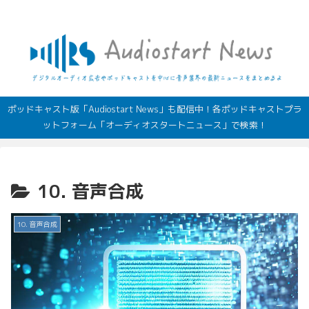
デジタルオーディオ広告（音声広告）やポッドキャストの最新情報
ポッドキャスト版「Audiostart News」も配信中！各ポッドキャストプラ
ットフォーム「オーディオスタートニュース」で検索！
10. 音声合成
10. 音声合成