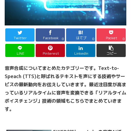
Twitter
Facebook
はてブ
Pocket
0
0
0
LINE
Pinterest
LinkedIn
コピー
音声合成についてまとめたカテゴリーです。Text-to-
Speach (TTS)と呼ばれるテキストを声にする技術やサー
ビスの最新動向をお伝えしていきます。最近注目度が高ま
っているリアルタイムに音声を変換できる「リアルタイム
ボイスチェンジ」技術の領域もこちらでまとめていきま
す。