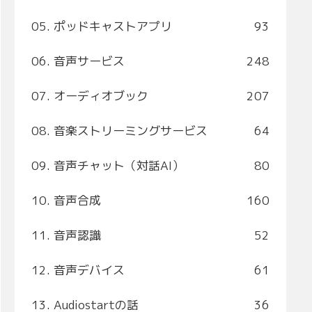
05. ポッドキャストアプリ
93
06. 音声サービス
248
07. オーディオブック
207
08. 音楽ストリーミングサービス
64
09. 音声チャット（対話AI）
80
10. 音声合成
160
11. 音声認識
52
12. 音声デバイス
61
13. Audiostartの話
36