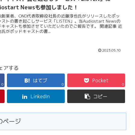
diostart Newsも参加しました！
な創業者、OND代表取締役社長の近藤淳也氏がリリースしたポッ
ストの書き起こしサービス「LISTEN」。当Audiostart Newsの
ドキャストも参加させていただいたのでご報告です。 関連記事 近
氏がポッドキャストの書...
2023.05.10
ェアする
はてブ
Pocket
0
0
0
LinkedIn
コピー
のページ