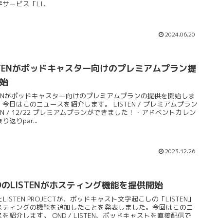
サービス「LI...
2024.06.20
STENがポッドキャスター向けのプレミアムプラン提
始
STENがポッドキャスター向けのプレミアムプランの提供を開始しま
今日はこのニュースを紹介します。 LISTEN / プレミアムプラン
TEN / 12/22 プレミアムプランができました！・アドベントカレン
り返りpar...
2023.12.26
DのLISTENがホスティング機能を提供開始
とLISTEN PROJECTが、ポッドキャスト文字起こしの「LISTEN」
スティングの機能を追加したことを発表しました。今回はこのニ
を紹介します。 OND / LISTEN、ポッドキャストを直接配信で