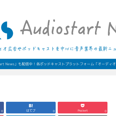
デジタルオーディオ広告（音声広告）やポッドキャストの最新情報
start News」も配信中！各ポッドキャストプラットフォーム「オーデ
はてブ
Pocket
0
0
0