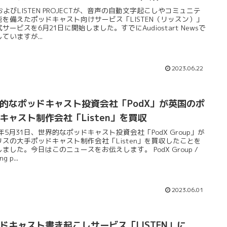
およびLISTEN PROJECTが、音声の自動文字起こしやコミュニテ
能を備えたポッドキャスト向けサービス「LISTEN（リッスン）」
サービスを6月21日に開始しました。すでにAudiostart Newsで
ていますが...
2023.06.22
的なポッドキャスト投資会社「PodX」が英国のポ
キャスト制作会社「Listen」を買収
3年5月31日、世界的なポッドキャスト投資会社「PodX Group」が
リスの大手ポッドキャスト制作会社「Listen」を買収したことを
ました。今日はこのニュースをお伝えします。 PodX Group /
g p...
2023.06.01
ドキャスト書き起こしサービス「LISTEN」に