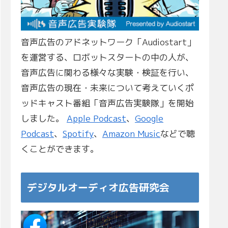
音声広告のアドネットワーク「Audiostart」
を運営する、ロボットスタートの中の人が、
音声広告に関わる様々な実験・検証を行い、
音声広告の現在・未来について考えていくポ
ッドキャスト番組「音声広告実験隊」を開始
しました。
Apple Podcast
、
Google
Podcast
、
Spotify
、
Amazon Music
などで聴
くことができます。
デジタルオーディオ広告研究会