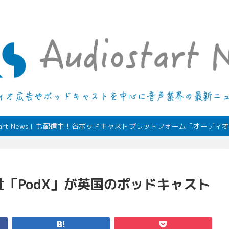
デジタルオーディオ広告（音声広告）やポッドキャストの最新情報
start News」も配信中！各ポッドキャストプラットフォーム「オーデ
「PodX」が英国のポッドキャスト