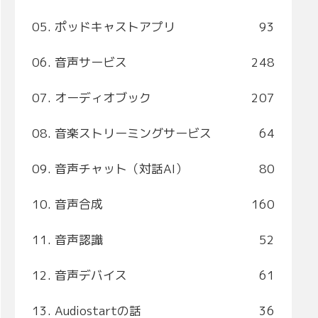
05. ポッドキャストアプリ
93
06. 音声サービス
248
07. オーディオブック
207
08. 音楽ストリーミングサービス
64
09. 音声チャット（対話AI）
80
10. 音声合成
160
11. 音声認識
52
12. 音声デバイス
61
13. Audiostartの話
36