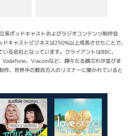
スの独立系ポッドキャストおよびラジオコンテンツ制作会
ッドキャストビジネスは250%以上成長させたことで、
ている会社となっています。クライアントはBBC、
、BMW、Vodafone、Viacomなど、錚々たる顔ぶれが並びま
ツを制作、世界中の数百万人のリスナーに聞かれていると