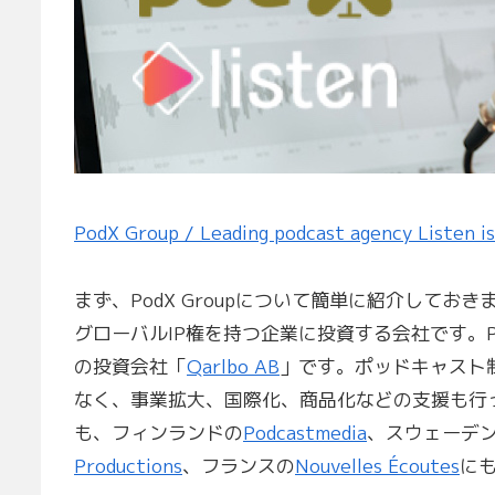
PodX Group / Leading podcast agency Listen is
まず、PodX Groupについて簡単に紹介して
グローバルIP権を持つ企業に投資する会社です。Po
の投資会社「
Qarlbo AB
」です。ポッドキャスト
なく、事業拡大、国際化、商品化などの支援も行っ
も、フィンランドの
Podcastmedia
、スウェーデ
Productions
、フランスの
Nouvelles Écoutes
に