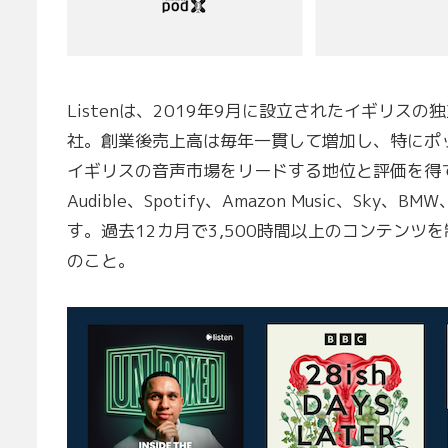
Listenは、2019年9月に設立されたイギリ
社。創業後売上高は毎年一貫して増加し、特にポ
イギリスの音声市場をリードする地位と評価を得
Audible、Spotify、Amazon Music、Sky
す。過去12カ月で3,500時間以上のコンテン
のこと。