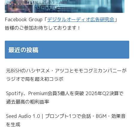
Facebook Group「
デジタルオーディオ広告研究会
」
皆様のご参加お待ちしております！
最近の投稿
元BiSHのハシヤスメ・アツコとモモコグミカンパニーが
ラジオで局を超え初コラボ
Spotify、Premium会員3億人を突破 2026年Q2決算で
過去最高の粗利益率
Seed Audio 1.0｜プロンプト1つで会話・BGM・効果音
を生成