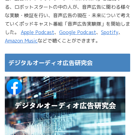
る、ロボットスタートの中の人が、音声広告に関わる様々
な実験・検証を行い、音声広告の現在・未来について考え
ていくポッドキャスト番組「音声広告実験隊」を開始しま
した。
Apple Podcast
、
Google Podcast
、
Spotify
、
Amazon Music
などで聴くことができます。
デジタルオーディオ広告研究会