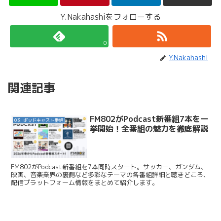
Y.Nakahashiをフォローする
0
Y.Nakahashi
関連記事
FM802がPodcast新番組7本を一
03. ポッドキャスト番組
挙開始！全番組の魅力を徹底解説
FM802がPodcast新番組を7本同時スタート。サッカー、ガンダム、
映画、音楽業界の裏側など多彩なテーマの各番組詳細と聴きどころ、
配信プラットフォーム情報をまとめて紹介します。