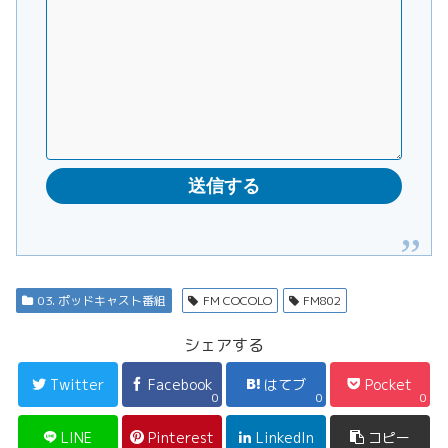
03. ポッドキャスト番組
FM COCOLO
FM802
シェアする
Twitter
Facebook
はてブ
Pocket
0
0
0
LINE
Pinterest
LinkedIn
コピー