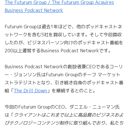
The Futurum Group / The Futurum Group Acquires
Business Podcast Network
Futurum Groupは過去1年ほどで、他のポッドキャストネ
ットワークを含む5社を買収しています。そして今回買収
したのが、ビジネスパーソン向けのポッドキャスト番組を
200以上運営するBusiness Podcast Networkです。
Business Podcast Networkの創設者兼CEOであるコーリ
ー・ジョンソン氏はFuturum Groupのチーフ マーケット
ストラテジストとなり、引き続き自身のポッドキャスト番
組「
The Drill Down
」を継続するとのこと。
今回のFuturum GroupのCEO、ダニエル・ニューマン氏
は「
クライアントはこれまで以上に高品質のビジネスおよ
びテクノロジーコンテンツ制作に取り組んでおり、私たち