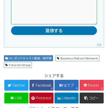
04. ポッドキャスト配信・制作等
Business Podcast Network
Futurum Group
シェアする
Twitter
Facebook
はてブ
Pocket
0
0
0
LINE
Pinterest
LinkedIn
コピー