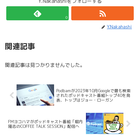
Y.Nakahashiをフォローする
0
Y.Nakahashi
関連記事
関連記事は見つかりませんでした。
Podbamが2023年10月Googleで最も検索
されたポッドキャスト番組トップ40を発
表、トップはジョー・ローガン
FMヨコハマがポッドキャスト番組「堀内
隆志のCOFFEE TALK SESSION」配信へ