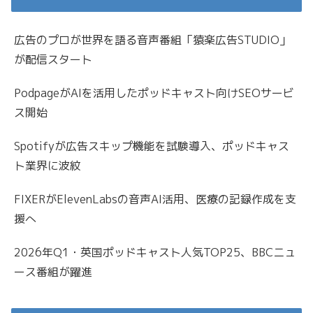
広告のプロが世界を語る音声番組「猿楽広告STUDIO」
が配信スタート
PodpageがAIを活用したポッドキャスト向けSEOサービ
ス開始
Spotifyが広告スキップ機能を試験導入、ポッドキャス
ト業界に波紋
FIXERがElevenLabsの音声AI活用、医療の記録作成を支
援へ
2026年Q1・英国ポッドキャスト人気TOP25、BBCニュ
ース番組が躍進