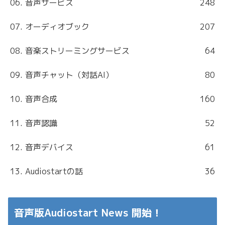
06. 音声サービス
248
07. オーディオブック
207
08. 音楽ストリーミングサービス
64
09. 音声チャット（対話AI）
80
10. 音声合成
160
11. 音声認識
52
12. 音声デバイス
61
13. Audiostartの話
36
音声版Audiostart News 開始！