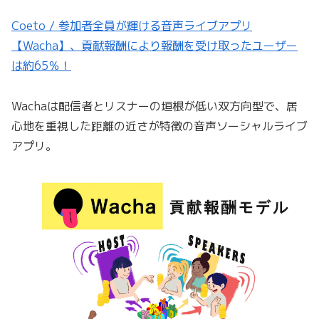
Coeto / 参加者全員が輝ける音声ライブアプリ
【Wacha】、貢献報酬により報酬を受け取ったユーザー
は約65％！
Wachaは配信者とリスナーの垣根が低い双方向型で、居
心地を重視した距離の近さが特徴の音声ソーシャルライブ
アプリ。