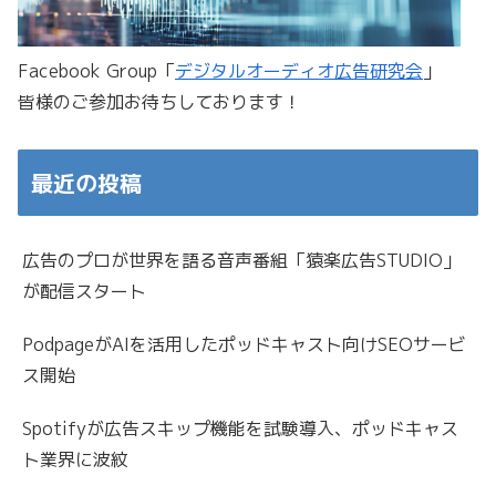
Facebook Group「
デジタルオーディオ広告研究会
」
皆様のご参加お待ちしております！
最近の投稿
広告のプロが世界を語る音声番組「猿楽広告STUDIO」
が配信スタート
PodpageがAIを活用したポッドキャスト向けSEOサービ
ス開始
Spotifyが広告スキップ機能を試験導入、ポッドキャス
ト業界に波紋