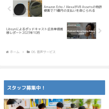
Amazon Echo / AlexaがVB Assetsの特許
侵害で71億円の支払いを命じられる
Libsynによるポッドキャスト広告単価推
移レポート2023年10月
ホーム
06. 音声サービス
スタッフ募集中！