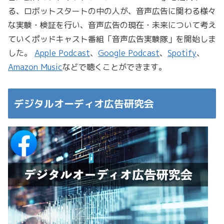
る、ロボットスタートの中の人が、音声広告に関わる様々
な実験・検証を行い、音声広告の現在・未来について考え
ていくポッドキャスト番組「音声広告実験隊」を開始しま
した。
Apple Podcast
、
Google Podcast
、
Spotify
、
Amazon Music
などで聴くことができます。
デジタルオーディオ広告研究会