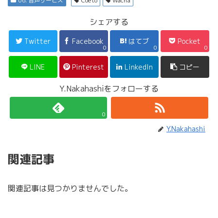
06. 音声サービス
Coeto
Wacha
シェアする
Twitter
Facebook
はてブ
Pocket
0
0
0
LINE
Pinterest
LinkedIn
コピー
Y.Nakahashiをフォローする
0
Y.Nakahashi
関連記事
関連記事は見つかりませんでした。