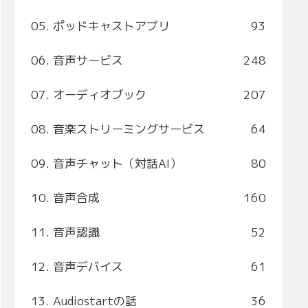
05. ポッドキャストアプリ
93
06. 音声サービス
248
07. オーディオブック
207
08. 音楽ストリーミングサービス
64
09. 音声チャット（対話AI）
80
10. 音声合成
160
11. 音声認識
52
12. 音声デバイス
61
13. Audiostartの話
36