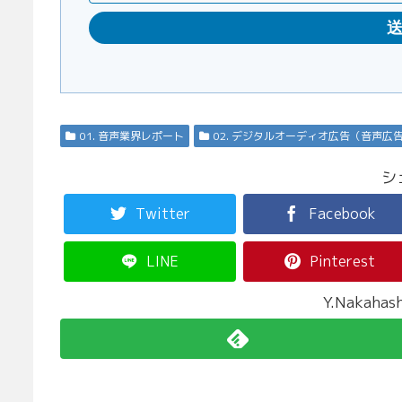
01. 音声業界レポート
02. デジタルオーディオ広告（音声広
シ
Twitter
Facebook
LINE
Pinterest
Y.Nakah