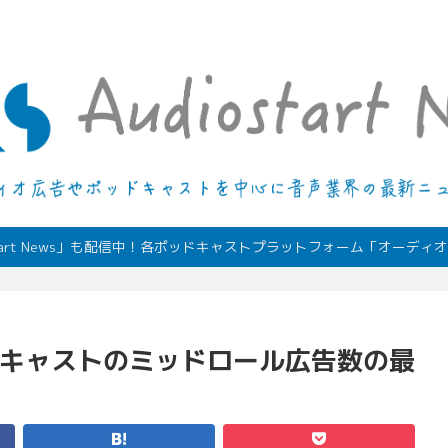
デジタルオーディオ広告（音声広告）やポッドキャストの最新情報
start News」も配信中！各ポッドキャストプラットフォーム「オーデ
「ポッドキャストのミッドロール広告数の最