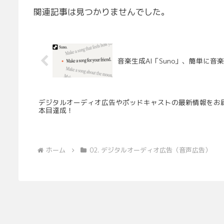
関連記事は見つかりませんでした。
音楽生成AI「Suno」、簡単に
デジタルオーディオ広告やポッドキャストの最新情報をお届けする「
本目達成！
ホーム
02. デジタルオーディオ広告（音声広告）