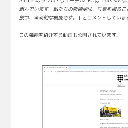
Adthosのラウル・ヴェーデルCEOは「
Adtho
組んでいます。私たちの新機能は、写真を撮るこ
放つ、革新的な機能です。
」とコメントしていま
この機能を紹介する動画も公開されています。