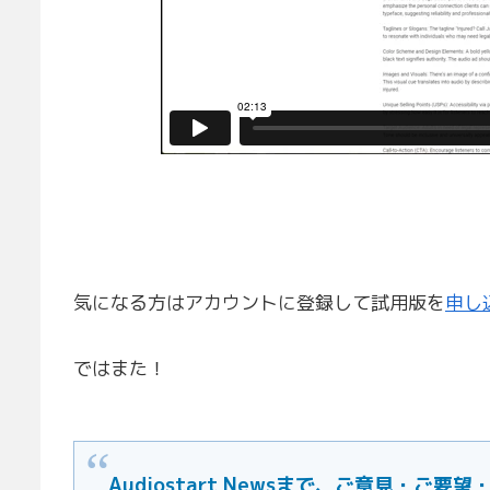
気になる方はアカウントに登録して試用版を
申し
ではまた！
Audiostart Newsまで、ご意見・