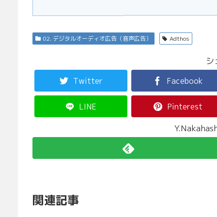
02. デジタルオーディオ広告（音声広告）
Adthos
シ
Twitter
Facebook
LINE
Pinterest
Y.Nakah
関連記事