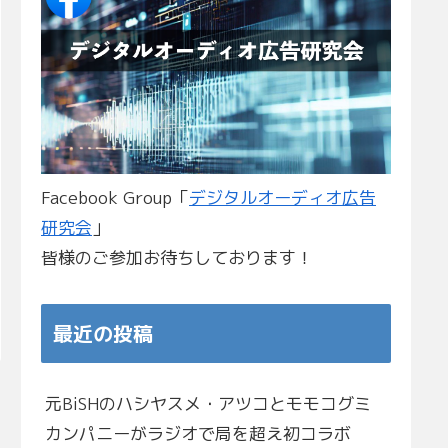
Facebook Group「
デジタルオーディオ広告
研究会
」
皆様のご参加お待ちしております！
最近の投稿
元BiSHのハシヤスメ・アツコとモモコグミ
カンパニーがラジオで局を超え初コラボ