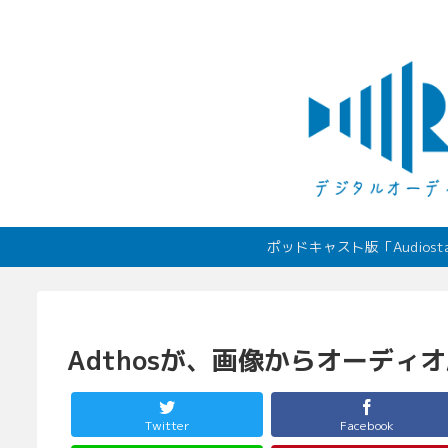
ポッドキャスト版「Audio
Adthosが、画像からオーデ
Twitter
Facebook