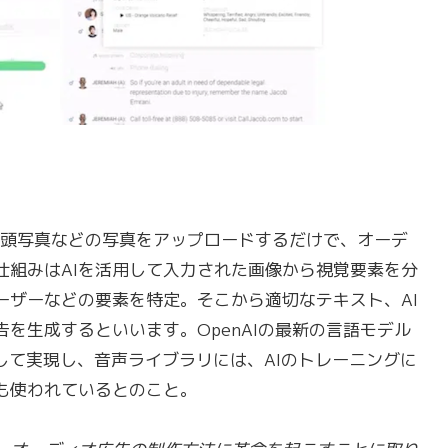
、店頭写真などの写真をアップロードするだけで、オーデ
仕組みはAIを活用して入力された画像から視覚要素を分
ーザーなどの要素を特定。そこから適切なテキスト、AI
を生成するといいます。OpenAIの最新の言語モデル
用して実現し、音声ライブラリには、AIのトレーニングに
も使われているとのこと。