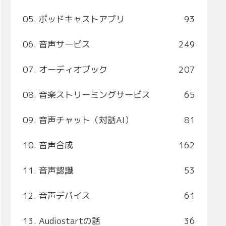
05. ポッドキャストアプリ
93
06. 音声サービス
249
07. オーディオブック
207
08. 音楽ストリーミングサービス
65
09. 音声チャット（対話AI）
81
10. 音声合成
162
11. 音声認識
53
12. 音声デバイス
61
13. Audiostartの話
36