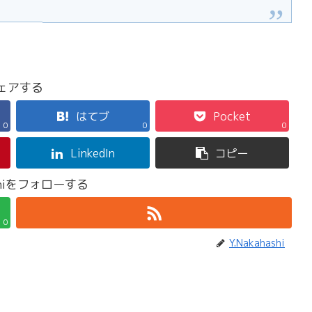
ェアする
はてブ
Pocket
0
0
0
LinkedIn
コピー
ashiをフォローする
0
Y.Nakahashi