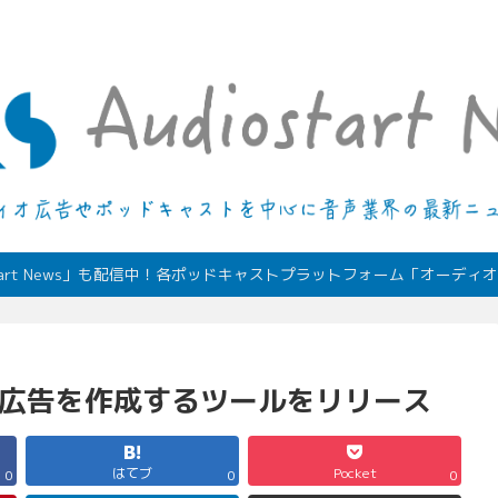
デジタルオーディオ広告（音声広告）やポッドキャストの最新情報
start News」も配信中！各ポッドキャストプラットフォーム「オーデ
ィオ広告を作成するツールをリリース
はてブ
Pocket
0
0
0