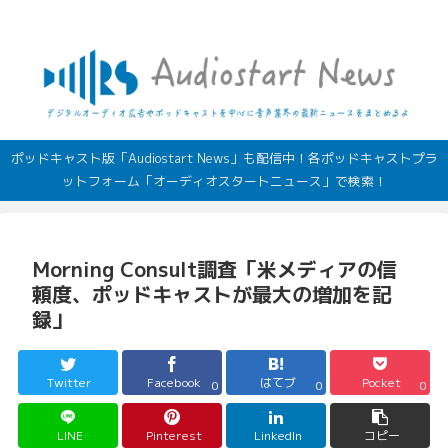
デジタルオーディオ広告（音声広告）やポッドキャストの最新情報
ポッドキャスト版「Audiostart News」も配信中！各ポッドキャストプラ
ットフォーム「オーディオスタートニュース」で検索！
Morning Consult調査「米メディアの信
頼度、ポッドキャストが最大の増加を記
録」
Twitter
Facebook
はてブ
Pocket
0
0
0
LINE
Pinterest
LinkedIn
コピー