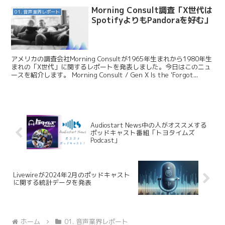
Morning Consult調査「X世代は
01. 音声業界レポート
SpotifyよりもPandoraを好む」
アメリカの調査会社Morning Consultが1965年生まれから1980年生
まれの「X世代」に関するレポートを発表しました。今日はこのニュ
ースを紹介します。 Morning Consult / Gen X Is the 'Forgot...
Audiostart News中の人がオススメする
ポッドキャスト番組「トヨタイムズ
Podcast」
Livewireが2024年2月のポッドキャスト
に関する統計データを発表
ホーム
01. 音声業界レポート