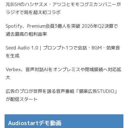
元BiSHのハシヤスメ・アツコとモモコグミカンパニーが
ラジオで局を超え初コラボ
Spotify、Premium会員3億人を突破 2026年Q2決算で
過去最高の粗利益率
Seed Audio 1.0｜プロンプト1つで会話・BGM・効果音
を生成
Verbex、音声対話AIをオンプレミスや閉域接続へ対応拡
大
広告のプロが世界を語る音声番組「猿楽広告STUDIO」
が配信スタート
Audiostartデモ動画