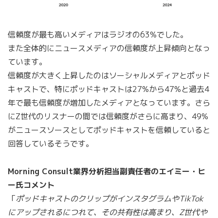
信頼度が最も高いメディアはラジオの63%でした。
また全体的にニュースメディアの信頼度が上昇傾向となっ
ています。
信頼度が大きく上昇したのはソーシャルメディアとポッド
キャストで、特にポッドキャストは27%から47%と過去4
年で最も信頼度が増加したメディアとなっています。さら
にZ世代のリスナーの間では信頼度がさらに高まり、49%
がニュースソースとしてポッドキャストを信頼していると
回答しているそうです。
Morning Consult業界分析担当副責任者のエイミー・ヒ
ー氏コメント
「
ポッドキャストのクリップがインスタグラムやTikTok
にアップされるにつれて、その共有性は高まり、Z世代や