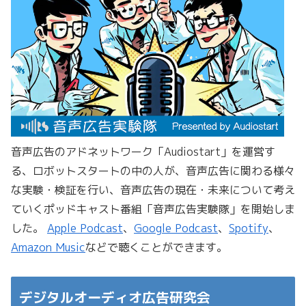
音声広告のアドネットワーク「Audiostart」を運営す
る、ロボットスタートの中の人が、音声広告に関わる様々
な実験・検証を行い、音声広告の現在・未来について考え
ていくポッドキャスト番組「音声広告実験隊」を開始しま
した。
Apple Podcast
、
Google Podcast
、
Spotify
、
Amazon Music
などで聴くことができます。
デジタルオーディオ広告研究会