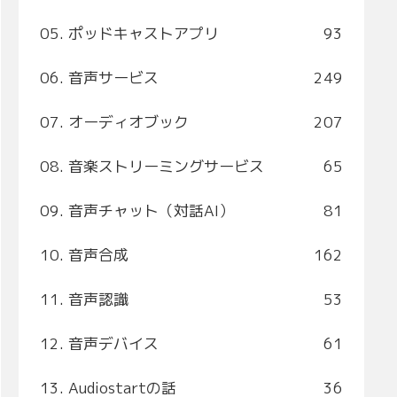
05. ポッドキャストアプリ
93
06. 音声サービス
249
07. オーディオブック
207
08. 音楽ストリーミングサービス
65
09. 音声チャット（対話AI）
81
10. 音声合成
162
11. 音声認識
53
12. 音声デバイス
61
13. Audiostartの話
36