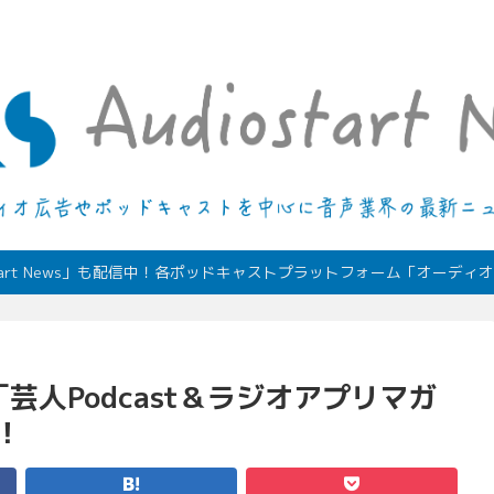
デジタルオーディオ広告（音声広告）やポッドキャストの最新情報
start News」も配信中！各ポッドキャストプラットフォーム「オーデ
人Podcast＆ラジオアプリマガ
！