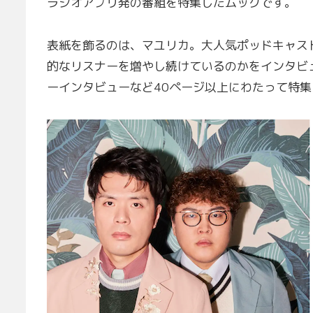
ラジオアプリ発の番組を特集したムックです。
表紙を飾るのは、マユリカ。大人気ポッドキャス
的なリスナーを増やし続けているのかをインタビ
ーインタビューなど40ページ以上にわたって特