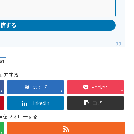
信社
ェアする
はてブ
Pocket
0
0
0
LinkedIn
コピー
ashiをフォローする
0