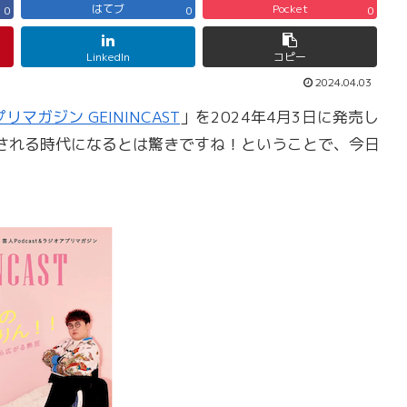
はてブ
Pocket
0
0
0
LinkedIn
コピー
2024.04.03
リマガジン GEININCAST
」を2024年4月3日に発売し
される時代になるとは驚きですね！ということで、今日