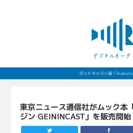
ポッドキャスト版「Audio
東京ニュース通信社がムック本「芸
ジン GEININCAST」を販売開始