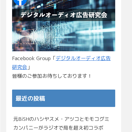
Facebook Group「
デジタルオーディオ広告
研究会
」
皆様のご参加お待ちしております！
最近の投稿
元BiSHのハシヤスメ・アツコとモモコグミ
カンパニーがラジオで局を超え初コラボ