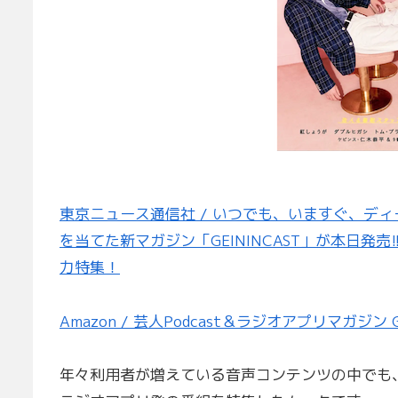
東京ニュース通信社 / いつでも、いますぐ、ディ
を当てた新マガジン「GEININCAST」が本日発
力特集！
Amazon / 芸人Podcast＆ラジオアプリマガジン GE
年々利用者が増えている音声コンテンツの中でも