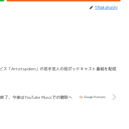
Y.Nakahashi
「Artistspoken」が若手芸人の冠ポッドキャスト番組を配信
終了、今後はYouTube Musicでの聴取へ