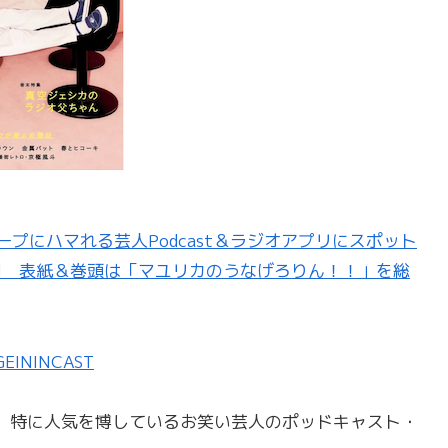
ープにハマれる芸人Podcast＆ラジオアプリにスポット
売!! 表紙＆巻頭は「マユリカのうなげろりん！！」を総
ININCAST
、特に人気を博しているお笑い芸人のポッドキャスト・