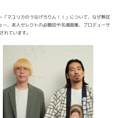
ト「マユリカのうなげろりん！！」について、なぜ熱狂
ュー、本人セレクトの必聴回や名場面集、プロデューサ
集されています。