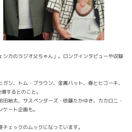
ェシカのラジオ父ちゃん」。ロングインタビューや収録
ヒガシ、トム・ブラウン、金属バット、春とヒコーキ、
登場するとのこと。
前田裕太、サスペンダーズ・依藤たかゆき、カカロ二・
ンケート企画も。
要チェックのムックになっています。