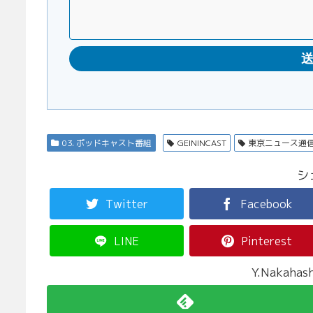
03. ポッドキャスト番組
GEININCAST
東京ニュース通
シ
Twitter
Facebook
LINE
Pinterest
Y.Nakah