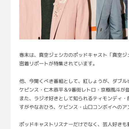
巻末は、真空ジェシカのポッドキャスト「真空ジ
密着リポートが特集されています。
他、今聞くべき番組として、紅しょうが、ダブル
ケビンス・仁木恭平＆9番街レトロ・京極風斗が
また、ラジオ好きとして知られるティモンディ・
すがやなおひろ、ケビンス・山口コンボイへのア
ポッドキャストリスナーだけでなく、芸人好きも