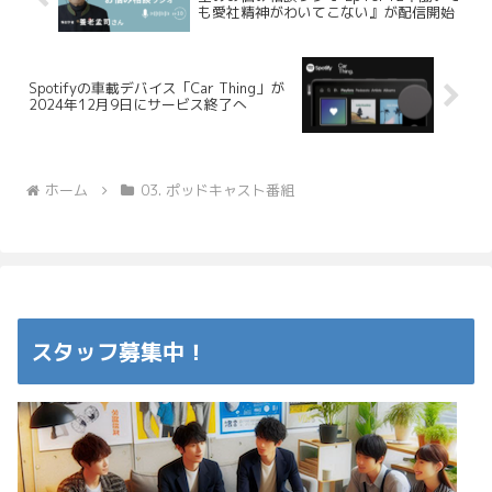
も愛社精神がわいてこない』が配信開始
Spotifyの車載デバイス「Car Thing」が
2024年12月9日にサービス終了へ
ホーム
03. ポッドキャスト番組
スタッフ募集中！