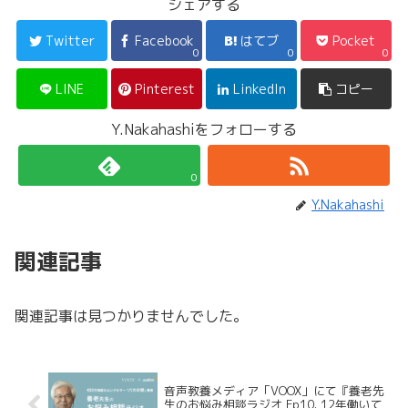
シェアする
Twitter
Facebook
はてブ
Pocket
0
0
0
LINE
Pinterest
LinkedIn
コピー
Y.Nakahashiをフォローする
0
Y.Nakahashi
関連記事
関連記事は見つかりませんでした。
音声教養メディア「VOOX」にて『養老先
生のお悩み相談ラジオ Ep10. 12年働いて