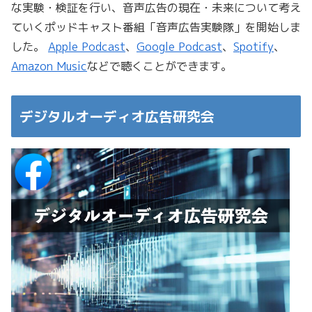
な実験・検証を行い、音声広告の現在・未来について考え
ていくポッドキャスト番組「音声広告実験隊」を開始しま
した。
Apple Podcast
、
Google Podcast
、
Spotify
、
Amazon Music
などで聴くことができます。
デジタルオーディオ広告研究会