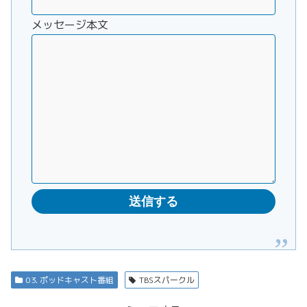
メッセージ本文
03. ポッドキャスト番組
TBSスパークル