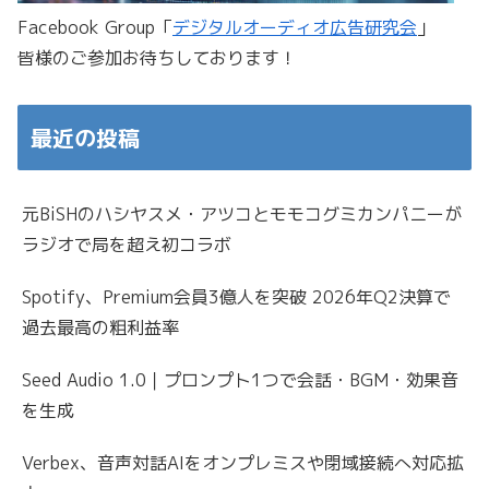
Facebook Group「
デジタルオーディオ広告研究会
」
皆様のご参加お待ちしております！
最近の投稿
元BiSHのハシヤスメ・アツコとモモコグミカンパニーが
ラジオで局を超え初コラボ
Spotify、Premium会員3億人を突破 2026年Q2決算で
過去最高の粗利益率
Seed Audio 1.0｜プロンプト1つで会話・BGM・効果音
を生成
Verbex、音声対話AIをオンプレミスや閉域接続へ対応拡