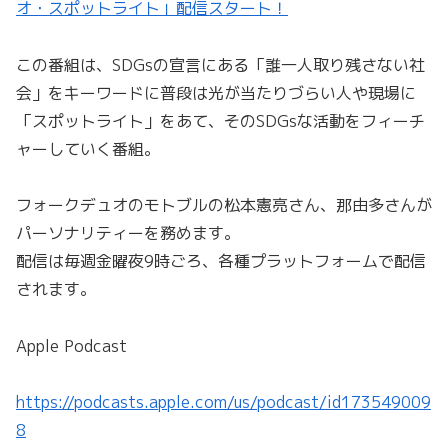
オ・スポットライト」配信スタート！
この番組は、SDGsの宣言にある「誰一人取り残さない社
会」をキーワードに普段は光が当たりづらい人や現場に
「スポットライト」をあて、そのSDGsな活動をフィーチ
ャーしていく番組。
フォークデュオのモトブルの松本憲亮さん、那由多さんが
パーソナリティーを務めます。
配信は毎週金曜夜9時ごろ、各種プラットフォームで配信
されます。
Apple Podcast
https://podcasts.apple.com/us/podcast/id173549009
8