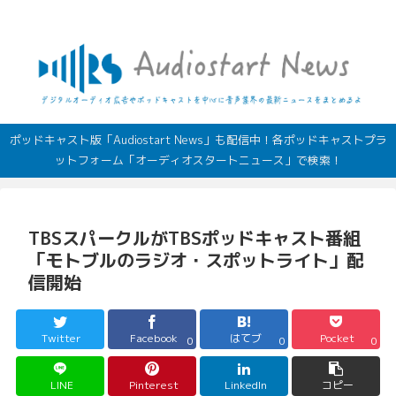
デジタルオーディオ広告（音声広告）やポッドキャストの最新情報
ポッドキャスト版「Audiostart News」も配信中！各ポッドキャストプラ
ットフォーム「オーディオスタートニュース」で検索！
TBSスパークルがTBSポッドキャスト番組
「モトブルのラジオ・スポットライト」配
信開始
Twitter
Facebook
はてブ
Pocket
0
0
0
LINE
Pinterest
LinkedIn
コピー