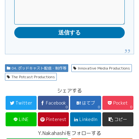
04. ポッドキャスト配信・制作等
Innovative Media Productions
The Potcast Productions
シェアする
Twitter
Facebook
はてブ
Pocket
0
0
0
LINE
Pinterest
LinkedIn
コピー
Y.Nakahashiをフォローする