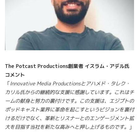
The Potcast Productions創業者 イスラム・アデル氏
コメント
「
Innovative Media Productionsとアハメド・タレク・
カリル氏からの継続的な支援に感謝しています。これはチ
ームの献身と努力の裏付けです。この支援は、エジプトの
ポッドキャスト業界に革命を起こすというビジョンを裏付
けるだけでなく、革新とリスナーとのエンゲージメント拡
大を目指す当社を新たな高みへと押し上げるものです。
」