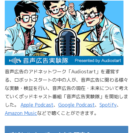
音声広告のアドネットワーク「Audiostart」を運営す
る、ロボットスタートの中の人が、音声広告に関わる様々
な実験・検証を行い、音声広告の現在・未来について考え
ていくポッドキャスト番組「音声広告実験隊」を開始しま
した。
Apple Podcast
、
Google Podcast
、
Spotify
、
Amazon Music
などで聴くことができます。