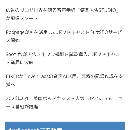
広告のプロが世界を語る音声番組「猿楽広告STUDIO」
が配信スタート
PodpageがAIを活用したポッドキャスト向けSEOサービ
ス開始
Spotifyが広告スキップ機能を試験導入、ポッドキャス
ト業界に波紋
FIXERがElevenLabsの音声AI活用、医療の記録作成を支
援へ
2026年Q1・英国ポッドキャスト人気TOP25、BBCニュ
ース番組が躍進