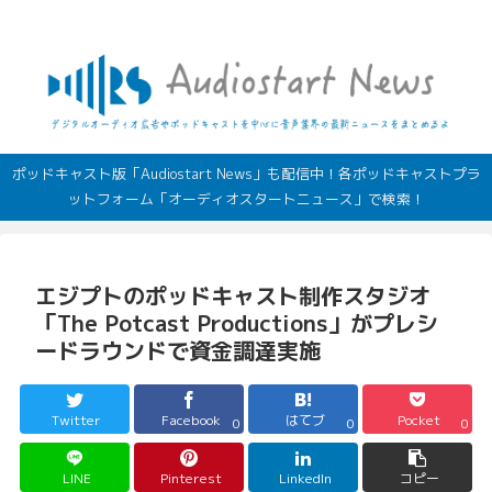
デジタルオーディオ広告（音声広告）やポッドキャストの最新情報
ポッドキャスト版「Audiostart News」も配信中！各ポッドキャストプラ
ットフォーム「オーディオスタートニュース」で検索！
エジプトのポッドキャスト制作スタジオ
「The Potcast Productions」がプレシ
ードラウンドで資金調達実施
Twitter
Facebook
はてブ
Pocket
0
0
0
LINE
Pinterest
LinkedIn
コピー