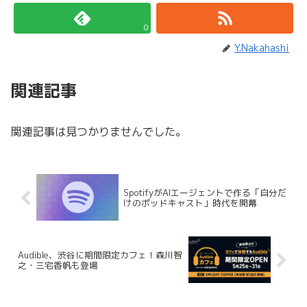
0
Y.Nakahashi
関連記事
関連記事は見つかりませんでした。
SpotifyがAIエージェントで作る「自分だ
けのポッドキャスト」時代を開幕
Audible、渋谷に期間限定カフェ！森川智
之・三宅香帆も登場