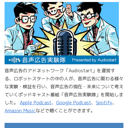
音声広告のアドネットワーク「Audiostart」を運営す
る、ロボットスタートの中の人が、音声広告に関わる様々
な実験・検証を行い、音声広告の現在・未来について考え
ていくポッドキャスト番組「音声広告実験隊」を開始しま
した。
Apple Podcast
、
Google Podcast
、
Spotify
、
Amazon Music
などで聴くことができます。