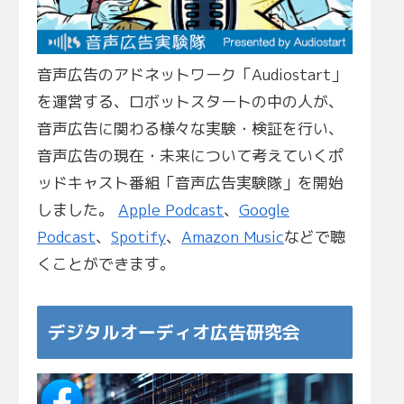
音声広告のアドネットワーク「Audiostart」
を運営する、ロボットスタートの中の人が、
音声広告に関わる様々な実験・検証を行い、
音声広告の現在・未来について考えていくポ
ッドキャスト番組「音声広告実験隊」を開始
しました。
Apple Podcast
、
Google
Podcast
、
Spotify
、
Amazon Music
などで聴
くことができます。
デジタルオーディオ広告研究会