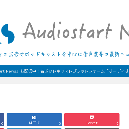
デジタルオーディオ広告（音声広告）やポッドキャストの最新情報
start News」も配信中！各ポッドキャストプラットフォーム「オーデ
はてブ
Pocket
0
0
0