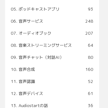
05. ポッドキャストアプリ
93
06. 音声サービス
248
07. オーディオブック
207
08. 音楽ストリーミングサービス
64
09. 音声チャット（対話AI）
80
10. 音声合成
160
11. 音声認識
52
12. 音声デバイス
61
13. Audiostartの話
36