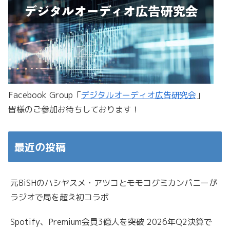
Facebook Group「
デジタルオーディオ広告研究会
」
皆様のご参加お待ちしております！
最近の投稿
元BiSHのハシヤスメ・アツコとモモコグミカンパニーが
ラジオで局を超え初コラボ
Spotify、Premium会員3億人を突破 2026年Q2決算で