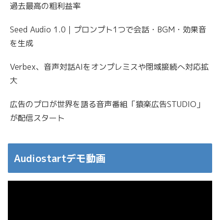
過去最高の粗利益率
Seed Audio 1.0｜プロンプト1つで会話・BGM・効果音
を生成
Verbex、音声対話AIをオンプレミスや閉域接続へ対応拡
大
広告のプロが世界を語る音声番組「猿楽広告STUDIO」
が配信スタート
Audiostartデモ動画
動
画
プ