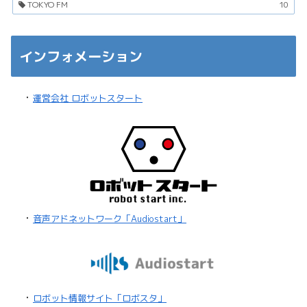
TOKYO FM
10
インフォメーション
・
運営会社 ロボットスタート
・
音声アドネットワーク「Audiostart」
・
ロボット情報サイト「ロボスタ」