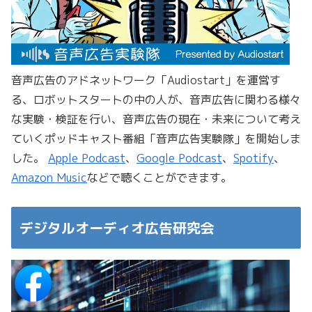
音声広告のアドネットワーク「Audiostart」を運営す
る、ロボットスタートの中の人が、音声広告に関わる様々
な実験・検証を行い、音声広告の現在・未来について考え
ていくポッドキャスト番組「音声広告実験隊」を開始しま
した。
Apple Podcast
、
Google Podcast
、
Spotify
、
Amazon Music
などで聴くことができます。
デジタルオーディオ広告研究会