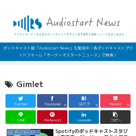
デジタルオーディオ広告（音声広告）やポッドキャストの最新情報
ポッドキャスト版「Audiostart News」も配信中！各ポッドキャストプラ
ットフォーム「オーディオスタートニュース」で検索！
Gimlet
Twitter
Facebook
はてブ
Pocket
0
0
0
LINE
Pinterest
LinkedIn
コピー
Spotifyのポッドキャストスタジ
04. ポッドキャスト配信・制作等