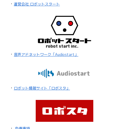
・
運営会社 ロボットスタート
・
音声アドネットワーク「Audiostart」
・
ロボット情報サイト「ロボスタ」
・
免責事項