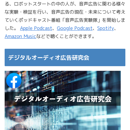
る、ロボットスタートの中の人が、音声広告に関わる様々
な実験・検証を行い、音声広告の現在・未来について考え
ていくポッドキャスト番組「音声広告実験隊」を開始しま
した。
Apple Podcast
、
Google Podcast
、
Spotify
、
Amazon Music
などで聴くことができます。
デジタルオーディオ広告研究会