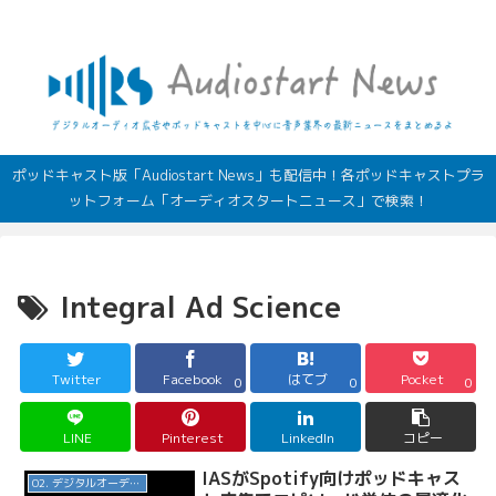
デジタルオーディオ広告（音声広告）やポッドキャストの最新情報
ポッドキャスト版「Audiostart News」も配信中！各ポッドキャストプラ
ットフォーム「オーディオスタートニュース」で検索！
Integral Ad Science
Twitter
Facebook
はてブ
Pocket
0
0
0
LINE
Pinterest
LinkedIn
コピー
IASがSpotify向けポッドキャス
02. デジタルオーディオ広告（音声広告）