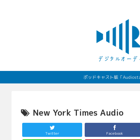
ポッドキャスト版「Audio
New York Times Audio
Twitter
Facebook