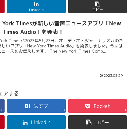
LinkedIn
コピー
w York Timesが新しい音声ニュースアプリ「New
k Times Audio」を発表！
 York Timesが2023年5月27日、オーディオ・ジャーナリズムのた
しいアプリ「New York Times Audio」を発表しました。今回は
ュースをお伝えします。 The New York Times Comp...
2023.05.29
ェアする
はてブ
Pocket
0
0
0
LinkedIn
コピー