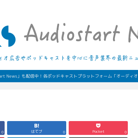
デジタルオーディオ広告（音声広告）やポッドキャストの最新情報
start News」も配信中！各ポッドキャストプラットフォーム「オーデ
はてブ
Pocket
0
0
0