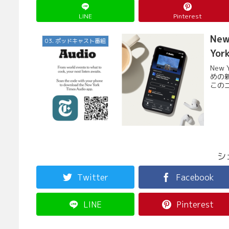
LINE
Pinterest
Ne
03. ポッドキャスト番組
Yor
New
めの新
このニ
シ
Twitter
Facebook
LINE
Pinterest