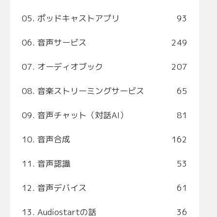
05. ポッドキャストアプリ
93
06. 音声サービス
249
07. オーディオブック
207
08. 音楽ストリーミングサービス
65
09. 音声チャット（対話AI）
81
10. 音声合成
162
11. 音声認識
53
12. 音声デバイス
61
13. Audiostartの話
36