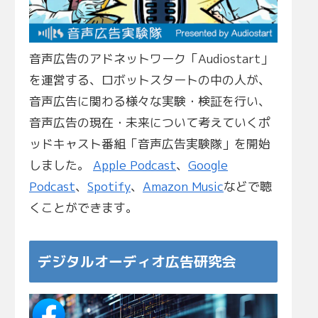
音声広告のアドネットワーク「Audiostart」
を運営する、ロボットスタートの中の人が、
音声広告に関わる様々な実験・検証を行い、
音声広告の現在・未来について考えていくポ
ッドキャスト番組「音声広告実験隊」を開始
しました。
Apple Podcast
、
Google
Podcast
、
Spotify
、
Amazon Music
などで聴
くことができます。
デジタルオーディオ広告研究会