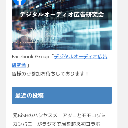
Facebook Group「
デジタルオーディオ広告
研究会
」
皆様のご参加お待ちしております！
最近の投稿
元BiSHのハシヤスメ・アツコとモモコグミ
カンパニーがラジオで局を超え初コラボ