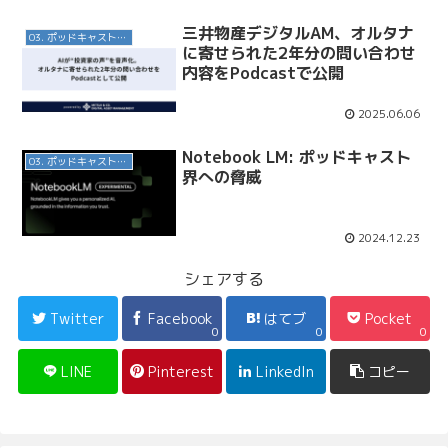
三井物産デジタルAM、オルタナ
03. ポッドキャスト番組
に寄せられた2年分の問い合わせ
内容をPodcastで公開
2025.06.06
Notebook LM: ポッドキャスト
03. ポッドキャスト番組
界への脅威
2024.12.23
シェアする
Twitter
Facebook
はてブ
Pocket
0
0
0
LINE
Pinterest
LinkedIn
コピー