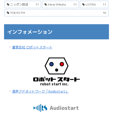
ニッポン放送
11
iHeartMedia
11
LISTEN
11
TOKYO FM
10
インフォメーション
・
運営会社 ロボットスタート
・
音声アドネットワーク「Audiostart」