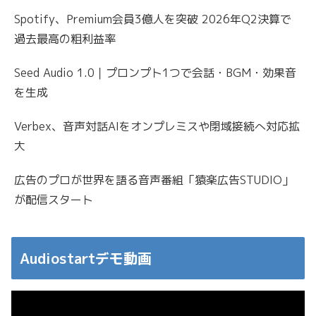
Spotify、Premium会員3億人を突破 2026年Q2決算で
過去最高の粗利益率
Seed Audio 1.0｜プロンプト1つで会話・BGM・効果音
を生成
Verbex、音声対話AIをオンプレミスや閉域接続へ対応拡
大
広告のプロが世界を語る音声番組「猿楽広告STUDIO」
が配信スタート
Audiostartデモ動画
動