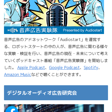
音声広告のアドネットワーク「Audiostart」を運営す
る、ロボットスタートの中の人が、音声広告に関わる様々
な実験・検証を行い、音声広告の現在・未来について考え
ていくポッドキャスト番組「音声広告実験隊」を開始しま
した。
Apple Podcast
、
Google Podcast
、
Spotify
、
Amazon Music
などで聴くことができます。
デジタルオーディオ広告研究会