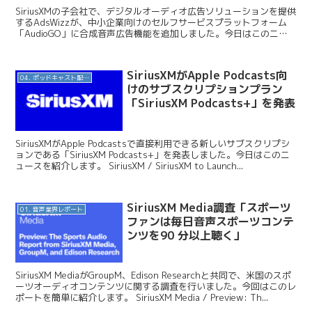
SiriusXMの子会社で、デジタルオーディオ広告ソリューションを提供
するAdsWizzが、中小企業向けのセルフサービスプラットフォーム
「AudioGO」に合成音声広告機能を追加しました。今日はこのニュ
ースを紹介します。 AudioGo デ...
SiriusXMがApple Podcasts向
04. ポッドキャスト配信・制作等
けのサブスクリプションプラン
「SiriusXM Podcasts+」を発表
SiriusXMがApple Podcastsで直接利用できる新しいサブスクリプシ
ョンである「SiriusXM Podcasts+」を発表しました。今日はこのニ
ュースを紹介します。 SiriusXM / SiriusXM to Launch...
SiriusXM Media調査「スポーツ
01. 音声業界レポート
ファンは毎日音声スポーツコンテ
ンツを90 分以上聴く」
SiriusXM MediaがGroupM、Edison Researchと共同で、米国のスポ
ーツオーディオコンテンツに関する調査を行いました。今回はこのレ
ポートを簡単に紹介します。 SiriusXM Media / Preview: Th...