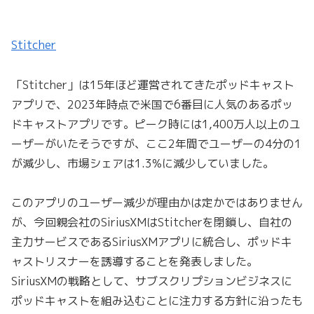
Stitcher
「Stitcher」は15年ほど運営されてきたポッドキャスト
アプリで、2023年時点で米国で6番目に人気のあるポッ
ドキャストアプリです。ピーク時には1,400万人以上のユ
ーザーがいたそうですが、ここ2年間でユーザーの4分の1
が減少し、市場シェアは1.3%に減少していました。
このアプリのユーザー減少が理由かは定かではありません
が、今回親会社のSiriusXMはStitcherを閉鎖し、自社の
主力サービスであるSiriusXMアプリに統合し、ポッドキ
ャストリスナーを誘導することを発表しました。
SiriusXMの戦略として、サブスクリプションビジネスに
ポッドキャストを組み込むことに注力する方針に沿ったも