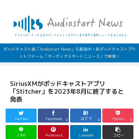
デジタルオーディオ広告（音声広告）やポッドキャストの最新情報
ポッドキャスト版「Audiostart News」も配信中！各ポッドキャストプラ
ットフォーム「オーディオスタートニュース」で検索！
SiriusXMがポッドキャストアプリ
「Stitcher」を2023年8月に終了すると
発表
Twitter
Facebook
はてブ
Pocket
0
0
0
LINE
Pinterest
LinkedIn
コピー