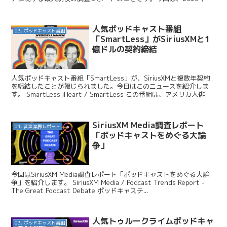
イギリスでの調査レポートの一...
人気ポッドキャスト番組
03. ポッドキャスト番組
「SmartLess」がSiriusXMと1
億ドルの契約締結
人気ポッドキャスト番組「SmartLess」が、SiriusXMと複数年契約
を締結したことが報じられました。今日はこのニュースを紹介しま
す。 SmartLess iHeart / SmartLess この番組は、アメリカ人俳優
のジェイソン・...
SiriusXM Media調査レポート
01. 音声業界レポート
「ポッドキャストをめぐる大論
争」
今回はSiriusXM Media調査レポート「ポッドキャストをめぐる大論
争」を紹介します。 SiriusXM Media / Podcast Trends Report -
The Great Podcast Debate ポッドキャステ...
人気トゥルークライムポッドキャ
03. ポッドキャスト番組