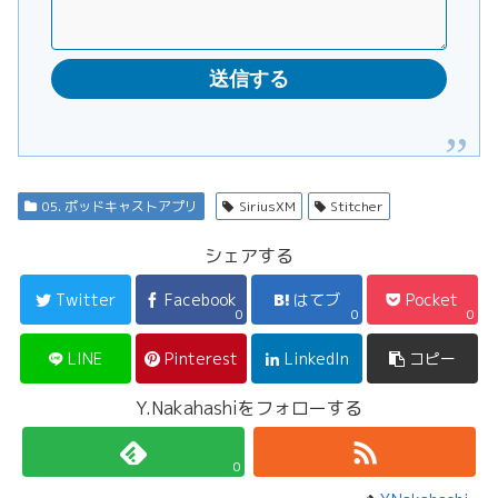
05. ポッドキャストアプリ
SiriusXM
Stitcher
シェアする
Twitter
Facebook
はてブ
Pocket
0
0
0
LINE
Pinterest
LinkedIn
コピー
Y.Nakahashiをフォローする
0