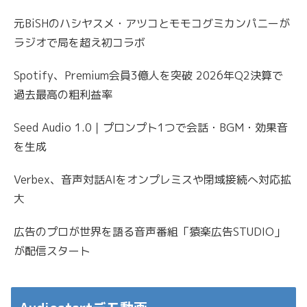
元BiSHのハシヤスメ・アツコとモモコグミカンパニーが
ラジオで局を超え初コラボ
Spotify、Premium会員3億人を突破 2026年Q2決算で
過去最高の粗利益率
Seed Audio 1.0｜プロンプト1つで会話・BGM・効果音
を生成
Verbex、音声対話AIをオンプレミスや閉域接続へ対応拡
大
広告のプロが世界を語る音声番組「猿楽広告STUDIO」
が配信スタート