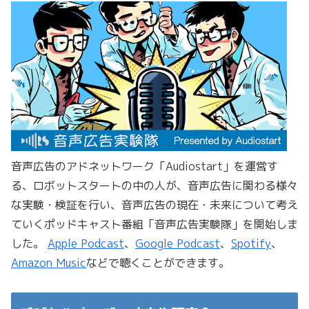
音声広告のアドネットワーク「Audiostart」を運営す
る、ロボットスタートの中の人が、音声広告に関わる様々
な実験・検証を行い、音声広告の現在・未来について考え
ていくポッドキャスト番組「音声広告実験隊」を開始しま
した。
Apple Podcast
、
Google Podcast
、
Spotify
、
Amazon Music
などで聴くことができます。