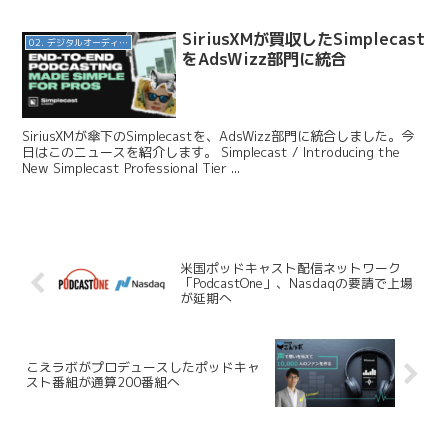
SiriusXMが買収したSimplecast
02. デジタルオーディオ広告（音声広告）
をAdsWizz部門に統合
SiriusXMが傘下のSimplecastを、AdsWizz部門に統合しました。今
日はこのニュースを紹介します。 Simplecast / Introducing the
New Simplecast Professional Tier ...
米国ポッドキャスト配信ネットワーク
「PodcastOne」、Nasdaqの要請で上場
が延期へ
こえラボがプロデュースしたポッドキャ
スト番組が通算200番組へ