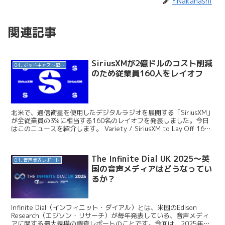
Y.Nakahashi
関連記事
SiriusXMが2億ドルのコスト削減
04. ポッドキャスト配信・制作等
のため従業員160人をレイオフ
北米で、通信衛星を使用したデジタルラジオを展開する「SiriusXM」
が全従業員の3%に相当する160名のレイオフを発表しました。今日
はこのニュースを紹介します。 Variety / SiriusXM to Lay Off 160
Staf...
The Infinite Dial UK 2025〜英
01. 音声業界レポート
国の音声メディアはどうなってい
るか？
Infinite Dial（インフィニット・ダイアル）とは、米国のEdison
Research（エジソン・リサーチ）が毎年発表している、音声メディ
アに関する最大規模の調査レポートのことです。今回は、2025年の