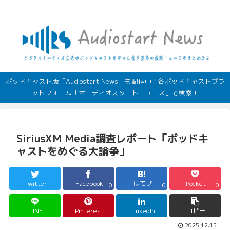
デジタルオーディオ広告（音声広告）やポッドキャストの最新情報
ポッドキャスト版「Audiostart News」も配信中！各ポッドキャストプラ
ットフォーム「オーディオスタートニュース」で検索！
SiriusXM Media調査レポート「ポッドキ
ャストをめぐる大論争」
Twitter
Facebook
はてブ
Pocket
0
0
0
LINE
Pinterest
LinkedIn
コピー
2025.12.15