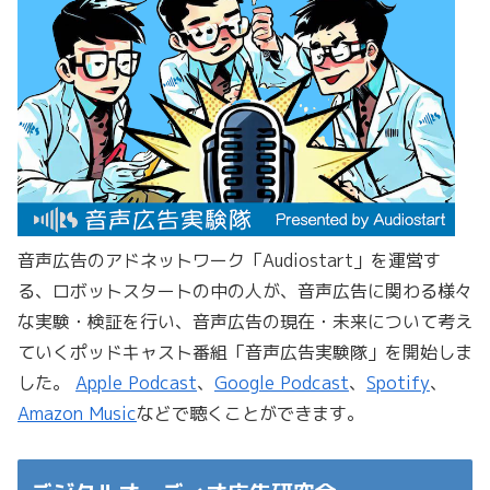
音声広告のアドネットワーク「Audiostart」を運営す
る、ロボットスタートの中の人が、音声広告に関わる様々
な実験・検証を行い、音声広告の現在・未来について考え
ていくポッドキャスト番組「音声広告実験隊」を開始しま
した。
Apple Podcast
、
Google Podcast
、
Spotify
、
Amazon Music
などで聴くことができます。