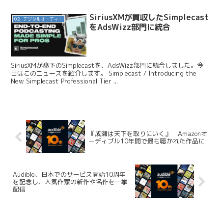
SiriusXMが買収したSimplecast
02. デジタルオーディオ広告（音声広告）
をAdsWizz部門に統合
SiriusXMが傘下のSimplecastを、AdsWizz部門に統合しました。今
日はこのニュースを紹介します。 Simplecast / Introducing the
New Simplecast Professional Tier ...
『成瀬は天下を取りにいく』 Amazonオ
ーディブル10年間で最も聴かれた作品に
Audible、日本でのサービス開始10周年
を記念し、人気作家の新作や名作を一挙
配信