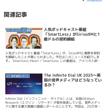
関連記事
人気ポッドキャスト番組
03. ポッドキャスト番組
「SmartLess」がSiriusXMと1
億ドルの契約締結
人気ポッドキャスト番組「SmartLess」が、SiriusXMと複数年契約
を締結したことが報じられました。今日はこのニュースを紹介しま
す。 SmartLess iHeart / SmartLess この番組は、アメリカ人俳優
のジェイソン・...
The Infinite Dial UK 2025〜英
01. 音声業界レポート
国の音声メディアはどうなってい
るか？
Infinite Dial（インフィニット・ダイアル）とは、米国のEdison
Research（エジソン・リサーチ）が毎年発表している、音声メディ
アに関する最大規模の調査レポートのことです。今回は、2025年の