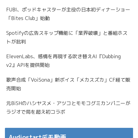
FUBI、ポッドキャスターが主役の日本初ディナーショー
「Bites Club」始動
Spotifyの広告スキップ機能に「業界破壊」と番組ホス
トが批判
ElevenLabs、感情を再現する吹き替えAI『Dubbing
v2』APIを提供開始
歌声合成「VoiSona」新ボイス「メカスズカ」CF経て販
売開始
元BiSHのハシヤスメ・アツコとモモコグミカンパニーが
ラジオで局を超え初コラボ
Audiostartデモ動画