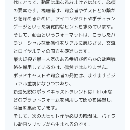
代にとって、動画は単なるおまけではなく、必須
の要素です。視聴者は、司会者やゲストとの繋が
りを深めるために、アイコンタクトやボディラン
ゲージといった視覚的なヒントを求めています。
そして、動画というフォーマットは、こうしたパ
ラソーシャルな関係性をリアルに感じさせ、交流
とロイヤルティの両方を促進します。
最大規模で最も人気のある番組が何らかの動画戦
略を採用しているのは、偶然ではありません。
ポッドキャストや司会者の発掘は、ますますビジ
ュアル重視になりつつあり、
新進気鋭のポッドキャストタレントはTikTokな
どのプラットフォームを利用して関心を喚起し、
注目を集めています。
そして、次の大ヒット作や必見の瞬間は、バイラ
ル動画クリップから生まれるのです。