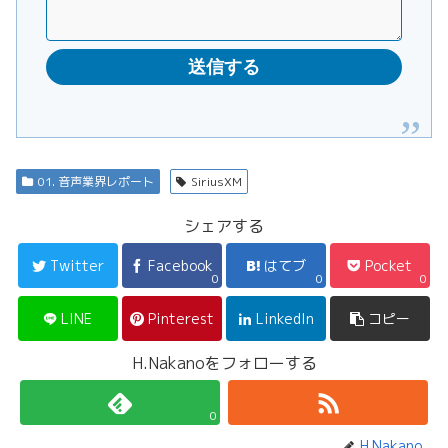
01. 音声業界レポート
SiriusXM
シェアする
Twitter
Facebook
はてブ
Pocket
0
0
0
LINE
Pinterest
LinkedIn
コピー
H.Nakanoをフォローする
0
H.Nakano