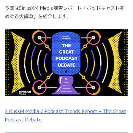
今回はSiriusXM Media調査レポート「ポッドキャストを
めぐる大論争」を紹介します。
SiriusXM Media / Podcast Trends Report – The Great
Podcast Debate