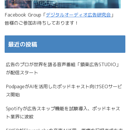
Facebook Group「
デジタルオーディオ広告研究会
」
皆様のご参加お待ちしております！
最近の投稿
広告のプロが世界を語る音声番組「猿楽広告STUDIO」
が配信スタート
PodpageがAIを活用したポッドキャスト向けSEOサービ
ス開始
Spotifyが広告スキップ機能を試験導入、ポッドキャス
ト業界に波紋