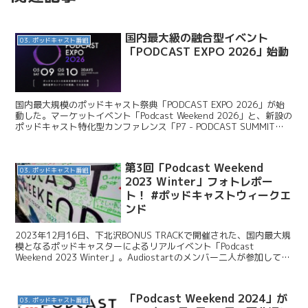
国内最大級の融合型イベント
03. ポッドキャスト番組
「PODCAST EXPO 2026」始動
国内最大規模のポッドキャスト祭典「PODCAST EXPO 2026」が始
動した。マーケットイベント「Podcast Weekend 2026」と、新設の
ポッドキャスト特化型カンファレンス「P7 - PODCAST SUMMIT
2026」...
第3回「Podcast Weekend
03. ポッドキャスト番組
2023 Winter」フォトレポー
ト！ #ポッドキャストウィークエ
ンド
2023年12月16日、下北沢BONUS TRACKで開催された、国内最大規
模となるポッドキャスターによるリアルイベント「Podcast
Weekend 2023 Winter」。Audiostartのメンバー二人が参加してき
ましたので、当...
「Podcast Weekend 2024」が
03. ポッドキャスト番組