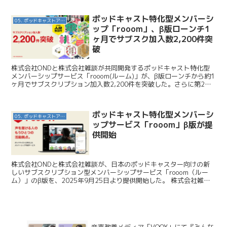
ポッドキャスト特化型メンバーシ
05. ポッドキャストアプリ
ップ「rooom」、β版ローンチ1
ヶ月でサブスク加入数2,200件突
破
株式会社ONDと株式会社雑談が共同開発するポッドキャスト特化型
メンバーシップサービス「rooom(ルーム)」が、β版ローンチから約1
ヶ月でサブスクリプション加入数2,200件を突破した。さらに第2弾
として18組の新規ポッドキャスターが参加す...
ポッドキャスト特化型メンバーシ
05. ポッドキャストアプリ
ップサービス「rooom」β版が提
供開始
株式会社ONDと株式会社雑談が、日本のポッドキャスター向けの新
しいサブスクリプション型メンバーシップサービス「rooom（ルー
ム）」のβ版を、2025年9月25日より提供開始した。 株式会社雑談
/ すべてのポッドキャスターに収益化のチャン...
音声教養メディア「VOOX」にて『みんな