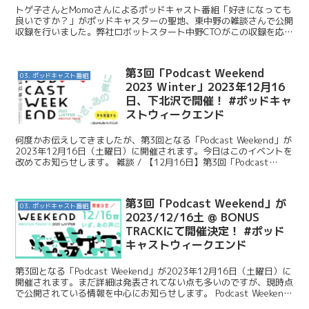
トゲ子さんとMomoさんによるポッドキャスト番組「好きになっても
良いですか？」がポッドキャスターの聖地、東中野の雑談さんで公開
収録を行いました。弊社ロボットスタート中野CTOがこの収録を応援
しにいったのでその様子を簡単に紹介させていただきま...
第3回「Podcast Weekend
03. ポッドキャスト番組
2023 Winter」2023年12月16
日、下北沢で開催！ #ポッドキャ
ストウィークエンド
何度かお伝えしてきましたが、第3回となる「Podcast Weekend」が
2023年12月16日（土曜日）に開催されます。今日はこのイベントを
改めてお知らせします。 雑談 / 【12月16日】第3回「Podcast
Weekend 202...
第3回「Podcast Weekend」が
03. ポッドキャスト番組
2023/12/16土 @ BONUS
TRACKにて開催決定！ #ポッド
キャストウィークエンド
第3回となる「Podcast Weekend」が2023年12月16日（土曜日）に
開催されます。まだ詳細は発表されてない点も多いのですが、現時点
で公開されている情報を中心にお知らせします。 Podcast Weekend
開催場所は、「BO...