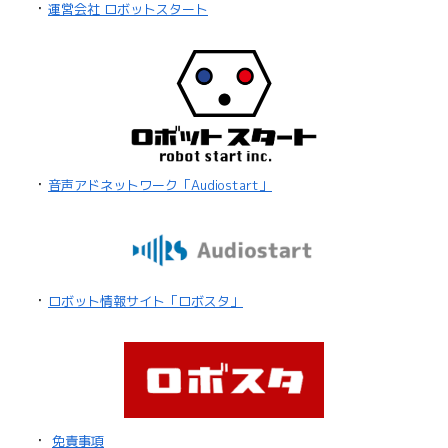
・
運営会社 ロボットスタート
・
音声アドネットワーク「Audiostart」
・
ロボット情報サイト「ロボスタ」
・
免責事項