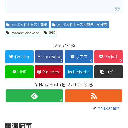
03. ポッドキャスト番組
04. ポッドキャスト配信・制作等
Podcast Weekend
雑談
シェアする
Twitter
Facebook
はてブ
Pocket
0
0
0
LINE
Pinterest
LinkedIn
コピー
Y.Nakahashiをフォローする
0
Y.Nakahashi
関連記事