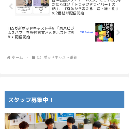
が知らない「トラックドライバー」の
話』、『身体から考える 運・縁・勘』
の2番組が配信開始
TBSが新ポッドキャスト番組「東京ビジ
ネスハブ」を野村高文さんをホストに迎
えて配信開始
ホーム
03. ポッドキャスト番組
スタッフ募集中！