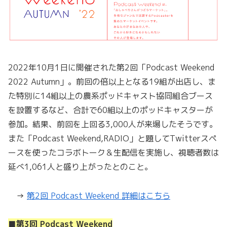
2022年10月1日に開催された第2回「Podcast Weekend
2022 Autumn」。前回の倍以上となる19組が出店し、ま
た特別に14組以上の農系ポッドキャスト協同組合ブース
を設置するなど、合計で60組以上のポッドキャスターが
参加。結果、前回を上回る3,000人が来場したそうです。
また「Podcast Weekend,RADIO」と題してTwitterスペ
ースを使ったコラボトーク＆生配信を実施し、視聴者数は
延べ1,061人と盛り上がったとのこと。
→
第2回 Podcast Weekend 詳細はこちら
■第3回 Podcast Weekend