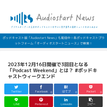
デジタルオーディオ広告（音声広告）やポッドキャストの最新情報
ポッドキャスト版「Audiostart News」も配信中！各ポッドキャストプラ
ットフォーム「オーディオスタートニュース」で検索！
2023年12月16日開催で3回目となる
「Podcast Weekend」とは？ #ポッドキ
ャストウィークエンド
Twitter
Facebook
はてブ
Pocket
0
0
0
LINE
Pinterest
LinkedIn
コピー