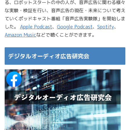
る、ロボットスタートの中の人が、音声広告に関わる様々
な実験・検証を行い、音声広告の現在・未来について考え
ていくポッドキャスト番組「音声広告実験隊」を開始しま
した。
Apple Podcast
、
Google Podcast
、
Spotify
、
Amazon Music
などで聴くことができます。
デジタルオーディオ広告研究会