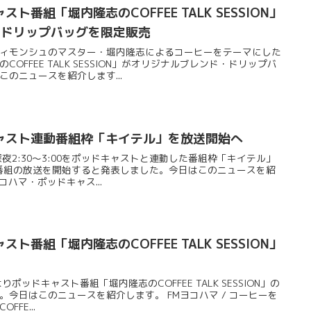
ト番組「堀内隆志のCOFFEE TALK SESSION」
・ドリップバッグを限定販売
ィモンシュのマスター・堀内隆志によるコーヒーをテーマにした
OFFEE TALK SESSION」がオリジナルブレンド・ドリップバ
のニュースを紹介します...
ャスト連動番組枠「キイテル」を放送開始へ
夜2:30～3:00をポッドキャストと連動した番組枠「キイテル」
ら新番組の放送を開始すると発表しました。今日はこのニュースを紹
ヨコハマ・ポッドキャス...
ト番組「堀内隆志のCOFFEE TALK SESSION」
りポッドキャスト番組「堀内隆志のCOFFEE TALK SESSION」の
今日はこのニュースを紹介します。 FMヨコハマ / コーヒーを
FE...