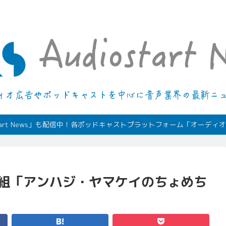
デジタルオーディオ広告（音声広告）やポッドキャストの最新情報
start News」も配信中！各ポッドキャストプラットフォーム「オーデ
番組「アンハジ・ヤマケイのちょめち