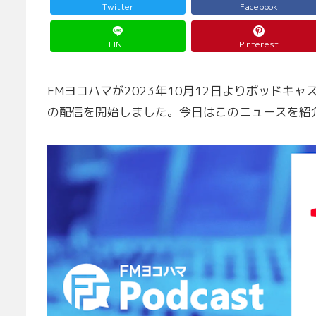
Twitter
Facebook
LINE
Pinterest
FMヨコハマが2023年10月12日よりポッドキ
の配信を開始しました。今日はこのニュースを紹