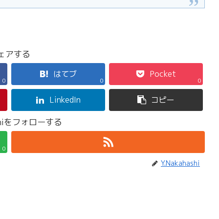
ェアする
はてブ
Pocket
0
0
0
LinkedIn
コピー
ashiをフォローする
0
Y.Nakahashi