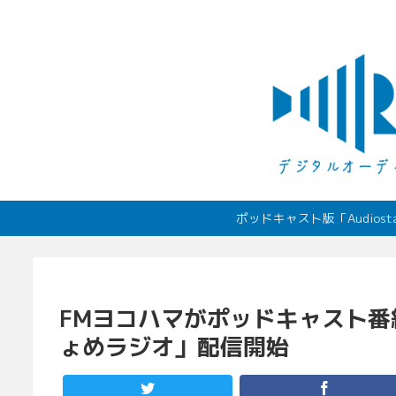
ポッドキャスト版「Audio
FMヨコハマがポッドキャスト
ょめラジオ」配信開始