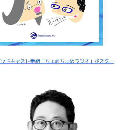
のポッドキャスト番組「ちょめちょめラジオ」がスター