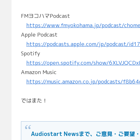
FMヨコハマPodcast
https://www.fmyokohama.jp/podcast/chome
Apple Podcast
https://podcasts.apple.com/jp/podcast/id
Spotify
https://open.spotify.com/show/6XLVJQCD
Amazon Music
https://music.amazon.co.jp/podcasts/f8b6
ではまた！
Audiostart Newsまで、ご意見・