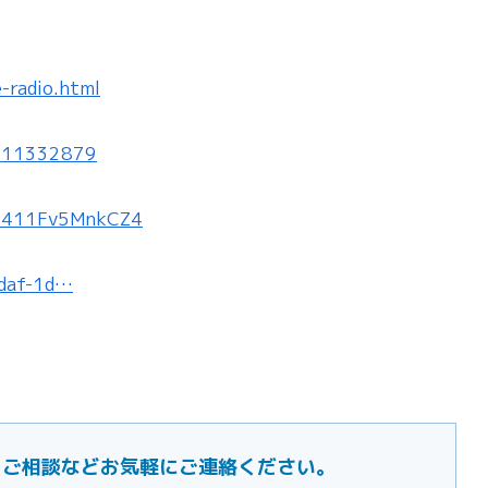
-radio.html
1711332879
xI411Fv5MnkCZ4
4daf-1d…
ご要望・ご相談などお気軽にご連絡ください。