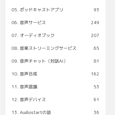
05. ポッドキャストアプリ
93
06. 音声サービス
249
07. オーディオブック
207
08. 音楽ストリーミングサービス
65
09. 音声チャット（対話AI）
81
10. 音声合成
162
11. 音声認識
53
12. 音声デバイス
61
13. Audiostartの話
36