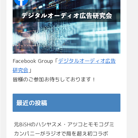
Facebook Group「
デジタルオーディオ広告
研究会
」
皆様のご参加お待ちしております！
最近の投稿
元BiSHのハシヤスメ・アツコとモモコグミ
カンパニーがラジオで局を超え初コラボ