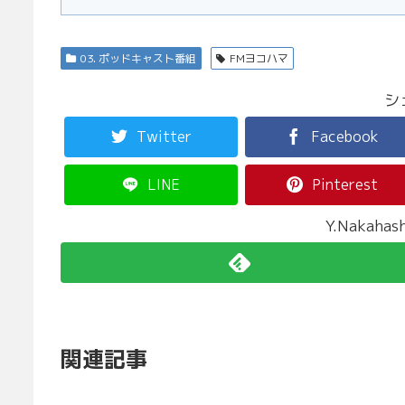
03. ポッドキャスト番組
FMヨコハマ
シ
Twitter
Facebook
LINE
Pinterest
Y.Nakah
関連記事