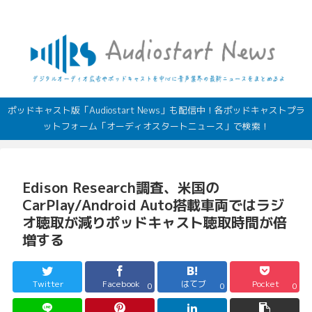
デジタルオーディオ広告（音声広告）やポッドキャストの最新情報
ポッドキャスト版「Audiostart News」も配信中！各ポッドキャストプラ
ットフォーム「オーディオスタートニュース」で検索！
Edison Research調査、米国の
CarPlay/Android Auto搭載車両ではラジ
オ聴取が減りポッドキャスト聴取時間が倍
増する
Twitter
Facebook
はてブ
Pocket
0
0
0