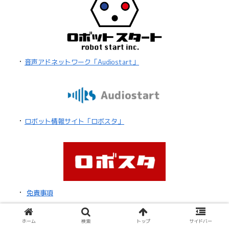
・
音声アドネットワーク「Audiostart」
・
ロボット情報サイト「ロボスタ」
・
免責事項
・
お問い合わせ
ホーム
検索
トップ
サイドバー