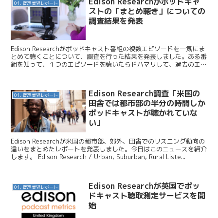
Edison Researchがポッドキャ
01. 音声業界レポート
ストの「まとめ聴き」についての
調査結果を発表
Edison Researchがポッドキャスト番組の複数エピソードを一気にま
とめて聴くことについて、調査を行った結果を発表しました。ある番
組を知って、１つのエピソードを聴いたらドハマリして、過去のエピ
ソードも含めて一気に聴いてしまうことって...
Edison Research調査「米国の
01. 音声業界レポート
田舎では都市部の半分の時間しか
ポッドキャストが聴かれていな
い」
Edison Researchが米国の都市部、郊外、田舎でのリスニング動向の
違いをまとめたレポートを発表しました。今日はこのニュースを紹介
します。 Edison Research / Urban, Suburban, Rural Liste...
Edison Researchが英国でポッ
01. 音声業界レポート
ドキャスト聴取測定サービスを開
始