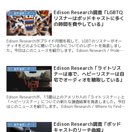
Edison Research調査「LGBTQ
01. 音声業界レポート
リスナーはポッドキャストに多く
の時間を費やしている」
Edison Researchがプライド月間を祝して、LGBTのリスナーがオー
ディオをどのように聴いているかについてのレポートを発表しまし
た。今日はこのニュースを紹介します。 Edison Research / Pride
and Podc...
Edison Research「ライトリス
01. 音声業界レポート
ナーは車で、ヘビーリスナーは自
宅でオーディオを聴取している」
Edison Researchが、13歳以上のアメリカ人の「ライトリスナー」と
「ヘビーリスナー」についての新たな調査結果を発表しました。今日
はこのニュースを紹介します。 Edison Research / Where to Find
Lig...
Edison Research調査「ポッド
01. 音声業界レポート
キャストのリーチ曲線」