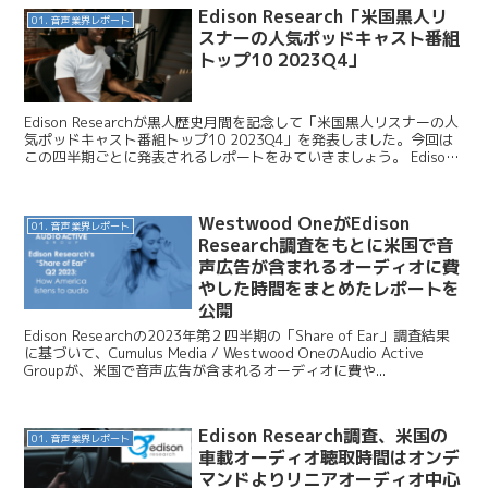
Edison Research「米国黒人リ
01. 音声業界レポート
スナーの人気ポッドキャスト番組
トップ10 2023Q4」
Edison Researchが黒人歴史月間を記念して「米国黒人リスナーの人
気ポッドキャスト番組トップ10 2023Q4」を発表しました。今回は
この四半期ごとに発表されるレポートをみていきましょう。 Edison
Research / Th...
Westwood OneがEdison
01. 音声業界レポート
Research調査をもとに米国で音
声広告が含まれるオーディオに費
やした時間をまとめたレポートを
公開
Edison Researchの2023年第２四半期の「Share of Ear」調査結果
に基づいて、Cumulus Media / Westwood OneのAudio Active
Groupが、米国で音声広告が含まれるオーディオに費や...
Edison Research調査、米国の
01. 音声業界レポート
車載オーディオ聴取時間はオンデ
マンドよりリニアオーディオ中心