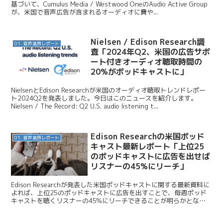
基づいて、Cumulus Media / Westwood OneのAudio Active Group
が、米国で音声広告が含まれるオーディオに費や...
Nielsen / Edison Research調
01. 音声業界レポート
査「2024年Q2、米国の広告サポ
ート付きオーディオ聴取時間の
20%がポッドキャストに」
NielsenとEdison Researchが米国のオーディオ聴取トレンドレポー
ト2024Q2を発表しました。今日はこのニュースを紹介します。
Nielsen / The Record: Q2 U.S. audio listening t...
Edison Researchの米国ポッド
01. 音声業界レポート
キャスト最新レポート「上位25
のポッドキャストに広告を出せば
リスナーの45%にリーチ」
Edison Researchが発表した米国ポッドキャストに関する最新資料に
よれば、上位25のポッドキャストに広告を出すことで、毎週ポッド
キャストを聴くリスナーの45%にリーチできることが明らかとなり
ました。今回はこの発表を紹介していきます...