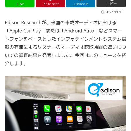
LINE
Pinterest
LinkedIn
コピー
2023.11.15
Edison Researchが、米国の車載オーディオにおける
「Apple CarPlay」または「Android Auto」などスマー
トフォンをベースとしたインフォテインメントシステム搭
載の有無によるリスナーのオーディオ聴取時間の違いにつ
いての調査結果を発表しました。今回はこのニュースを紹
介します。