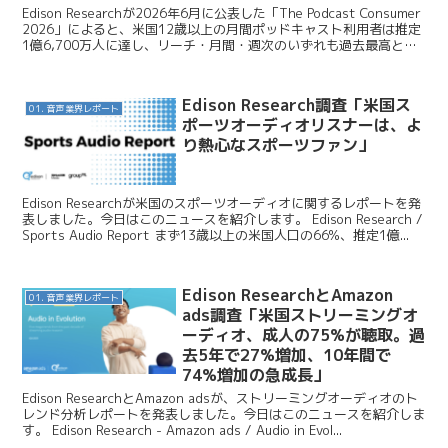
Edison Researchが2026年6月に公表した「The Podcast Consumer
2026」によると、米国12歳以上の月間ポッドキャスト利用者は推定
1億6,700万人に達し、リーチ・月間・週次のいずれも過去最高とな
りました...
Edison Research調査「米国ス
01. 音声業界レポート
ポーツオーディオリスナーは、よ
り熱心なスポーツファン」
Edison Researchが米国のスポーツオーディオに関するレポートを発
表しました。今日はこのニュースを紹介します。 Edison Research /
Sports Audio Report まず13歳以上の米国人口の66%、推定1億...
Edison ResearchとAmazon
01. 音声業界レポート
ads調査「米国ストリーミングオ
ーディオ、成人の75%が聴取。過
去5年で27%増加、10年間で
74%増加の急成長」
Edison ResearchとAmazon adsが、ストリーミングオーディオのト
レンド分析レポートを発表しました。今日はこのニュースを紹介しま
す。 Edison Research - Amazon ads / Audio in Evol...