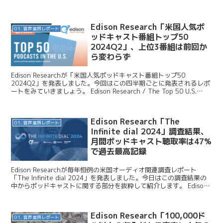
ドの受賞が中位〜下位のランキングを大き...
Edison Research「米国人気ポ
01. 音声業界レポート
ッドキャスト番組トップ50
2024Q2」、上位3番組は前回か
ら変わらず
Edison Researchが「米国人気ポッドキャスト番組トップ50
2024Q2」を発表しました。今回はこの四半期ごとに発表されるレポ
ートをみていきましょう。 Edison Research / The Top 50 U.S.
Podc...
Edison Research「The
01. 音声業界レポート
Infinite dial 2024」調査結果、
月間ポッドキャスト聴取率は47%
で過去最高記録
Edison Researchが毎年恒例の米国オーディオ関連調査レポート
「The Infinite dial 2024」を発表しました。今日はこの調査結果の
中からポッドキャストに関する部分を抜粋して紹介します。 Edison
Researc...
Edison Research「100,000ド
01. 音声業界レポート