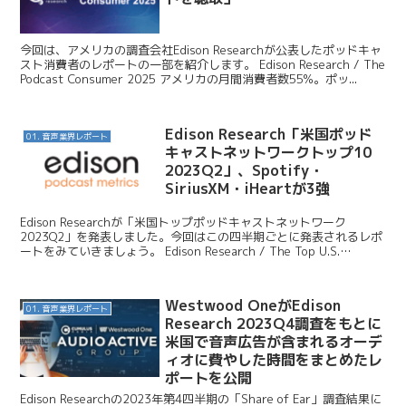
今回は、アメリカの調査会社Edison Researchが公表したポッドキャ
スト消費者のレポートの一部を紹介します。 Edison Research / The
Podcast Consumer 2025 アメリカの月間消費者数55%。ポッ...
Edison Research「米国ポッド
01. 音声業界レポート
キャストネットワークトップ10
2023Q2」、Spotify・
SiriusXM・iHeartが3強
Edison Researchが「米国トップポッドキャストネットワーク
2023Q2」を発表しました。今回はこの四半期ごとに発表されるレポ
ートをみていきましょう。 Edison Research / The Top U.S.
Podcast...
Westwood OneがEdison
01. 音声業界レポート
Research 2023Q4調査をもとに
米国で音声広告が含まれるオーデ
ィオに費やした時間をまとめたレ
ポートを公開
Edison Researchの2023年第4四半期の「Share of Ear」調査結果に