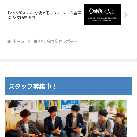
DeNAがスマホで使えるリアルタイム音声
変換技術を開発
ホーム
01. 音声業界レポート
スタッフ募集中！