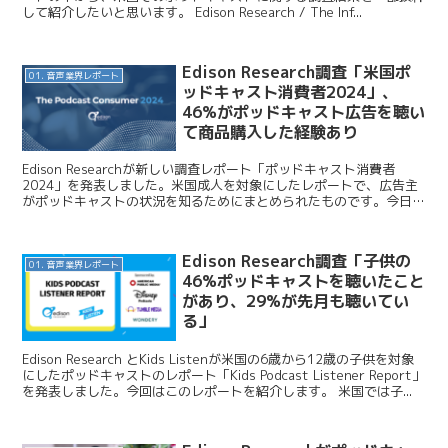
して紹介したいと思います。 Edison Research / The Inf...
Edison Research調査「米国ポ
01. 音声業界レポート
ッドキャスト消費者2024」、
46%がポッドキャスト広告を聴い
て商品購入した経験あり
Edison Researchが新しい調査レポート「ポッドキャスト消費者
2024」を発表しました。米国成人を対象にしたレポートで、広告主
がポッドキャストの状況を知るためにまとめられたものです。今日は
このニュースを紹介します。 Edison ...
Edison Research調査「子供の
01. 音声業界レポート
46%ポッドキャストを聴いたこと
があり、29%が先月も聴いてい
る」
Edison Research とKids Listenが米国の6歳から12歳の子供を対象
にしたポッドキャストのレポート「Kids Podcast Listener Report」
を発表しました。今回はこのレポートを紹介します。 米国では子...