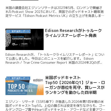
米国の調査会社エジソンリサーチは2023年5月、ロンドンで開催さ
れたPodcast Show 2023において、英国でのポッドキャスト聴取測
定サービス「Edison Podcast Metrics UK」の立ち上げを発表しまし
た。米国で実績...
Edison Researchがトゥルーク
01. 音声業界レポート
ライムリスナーレポート発表
Edison Researchが、「トゥルークライムリスナーレポート」につい
て公表しました。今日はこのニュースを紹介します。 Edison
Research / True Crime Consumer Report 米国の2024年2Qのポ...
米国ポッドキャスト
01. 音声業界レポート
Top50【2026年Q1】ジョー・ロ
ーガンが首位を死守、賞レースが
ランキングを動かした四半期
エジソン・リサーチ（SSRS傘下）が発表した2026年第1四半期の米
国ポッドキャストTop50。上位の顔ぶれは安定を保ちながらも、ゴー
ルデングローブ賞やiHeartポッドキャスト・アワードなど主要アワー