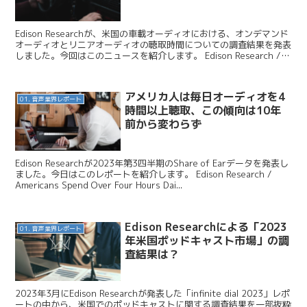
Edison Researchが、米国の車載オーディオにおける、オンデマンド
オーディオとリニアオーディオの聴取時間についての調査結果を発表
しました。今回はこのニュースを紹介します。 Edison Research /
weekly insi...
アメリカ人は毎日オーディオを4
01. 音声業界レポート
時間以上聴取、この傾向は10年
前から変わらず
Edison Researchが2023年第3四半期のShare of Earデータを発表し
ました。今日はこのレポートを紹介します。 Edison Research /
Americans Spend Over Four Hours Dai...
Edison Researchによる「2023
01. 音声業界レポート
年米国ポッドキャスト市場」の調
査結果は？
2023年3月にEdison Researchが発表した「infinite dial 2023」レポ
ートの中から、米国でのポッドキャストに関する調査結果を一部抜粋