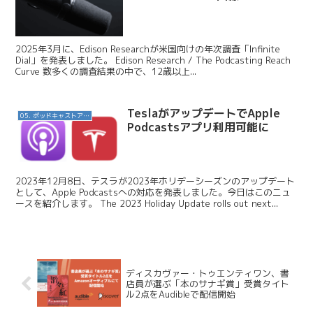
2025年3月に、Edison Researchが米国向けの年次調査「Infinite
Dial」を発表しました。 Edison Research / The Podcasting Reach
Curve 数多くの調査結果の中で、12歳以上...
TeslaがアップデートでApple
05. ポッドキャストアプリ
Podcastsアプリ利用可能に
2023年12月8日、テスラが2023年ホリデーシーズンのアップデート
として、Apple Podcastsへの対応を発表しました。今日はこのニュ
ースを紹介します。 The 2023 Holiday Update rolls out next...
ディスカヴァー・トゥエンティワン、書
店員が選ぶ「本のサナギ賞」受賞タイト
ル2点をAudibleで配信開始