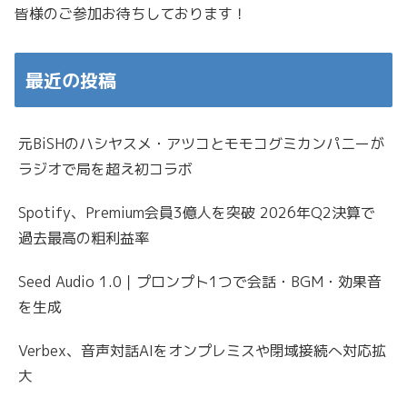
皆様のご参加お待ちしております！
最近の投稿
元BiSHのハシヤスメ・アツコとモモコグミカンパニーが
ラジオで局を超え初コラボ
Spotify、Premium会員3億人を突破 2026年Q2決算で
過去最高の粗利益率
Seed Audio 1.0｜プロンプト1つで会話・BGM・効果音
を生成
Verbex、音声対話AIをオンプレミスや閉域接続へ対応拡
大