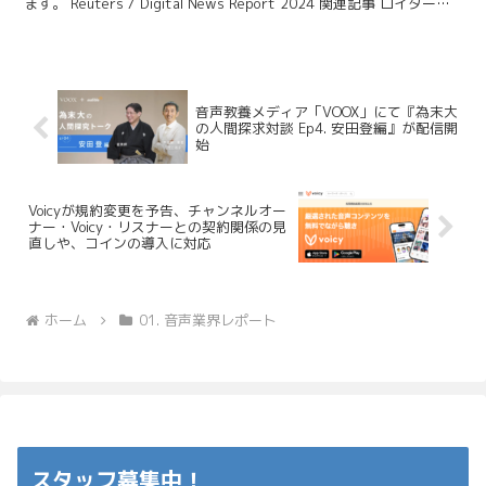
ます。 Reuters / Digital News Report 2024 関連記事 ロイターに
よるニュースポッド...
音声教養メディア「VOOX」にて『為末大
の人間探求対談 Ep4. 安田登編』が配信開
始
Voicyが規約変更を予告、チャンネルオー
ナー・Voicy・リスナーとの契約関係の見
直しや、コインの導入に対応
ホーム
01. 音声業界レポート
スタッフ募集中！