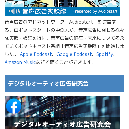
音声広告のアドネットワーク「Audiostart」を運営す
る、ロボットスタートの中の人が、音声広告に関わる様々
な実験・検証を行い、音声広告の現在・未来について考え
ていくポッドキャスト番組「音声広告実験隊」を開始しま
した。
Apple Podcast
、
Google Podcast
、
Spotify
、
Amazon Music
などで聴くことができます。
デジタルオーディオ広告研究会