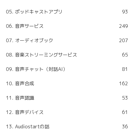
05. ポッドキャストアプリ
93
06. 音声サービス
249
07. オーディオブック
207
08. 音楽ストリーミングサービス
65
09. 音声チャット（対話AI）
81
10. 音声合成
162
11. 音声認識
53
12. 音声デバイス
61
13. Audiostartの話
36