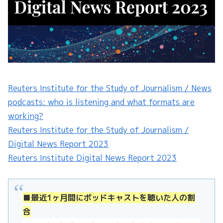
Reuters Institute for the Study of Journalism / News
podcasts: who is listening and what formats are
working?
Reuters Institute for the Study of Journalism /
Digital News Report 2023
Reuters Institute Digital News Report 2023
■最近1ヶ月間にポッドキャストを聴いた人の割
合