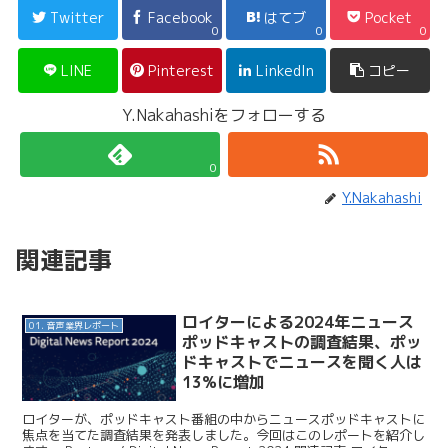
Twitter
Facebook
はてブ
Pocket
0
0
0
LINE
Pinterest
LinkedIn
コピー
Y.Nakahashiをフォローする
0
Y.Nakahashi
関連記事
ロイターによる2024年ニュース
01. 音声業界レポート
ポッドキャストの調査結果、ポッ
ドキャストでニュースを聞く人は
13%に増加
ロイターが、ポッドキャスト番組の中からニュースポッドキャストに
焦点を当てた調査結果を発表しました。今回はこのレポートを紹介し