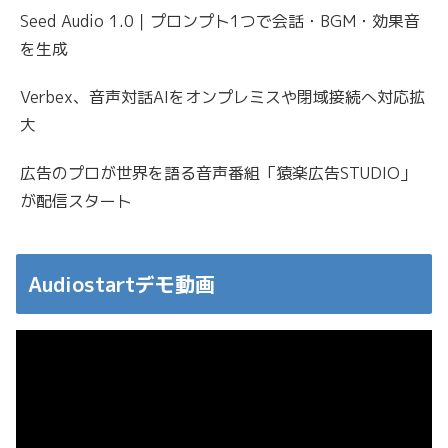
Seed Audio 1.0｜プロンプト1つで会話・BGM・効果音
を生成
Verbex、音声対話AIをオンプレミスや閉域接続へ対応拡
大
広告のプロが世界を語る音声番組「猿楽広告STUDIO」
が配信スタート
Audiostartデモ動画
動
画
プ
レ