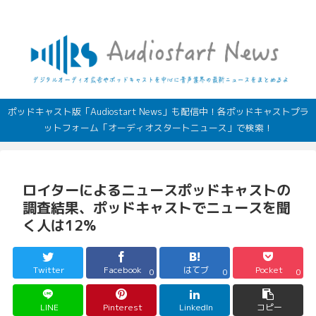
デジタルオーディオ広告（音声広告）やポッドキャストの最新情報
ポッドキャスト版「Audiostart News」も配信中！各ポッドキャストプラ
ットフォーム「オーディオスタートニュース」で検索！
ロイターによるニュースポッドキャストの
調査結果、ポッドキャストでニュースを聞
く人は12%
Twitter
Facebook
はてブ
Pocket
0
0
0
LINE
Pinterest
LinkedIn
コピー