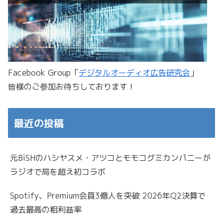
Facebook Group「
デジタルオーディオ広告研究会
」
皆様のご参加お待ちしております！
最近の投稿
元BiSHのハシヤスメ・アツコとモモコグミカンパニーが
ラジオで局を超え初コラボ
Spotify、Premium会員3億人を突破 2026年Q2決算で
過去最高の粗利益率