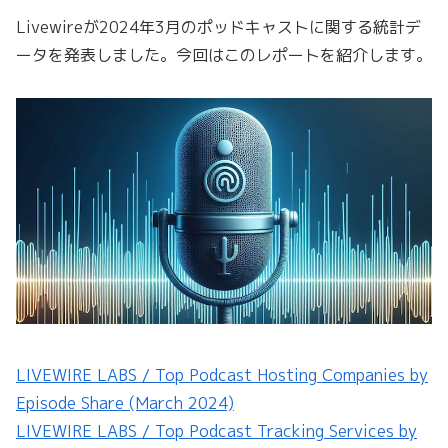
Livewireが2024年3月のポッドキャストに関する統計デ
ータを発表しました。今回はこのレポートを紹介します。
LIVEWIRE LABS / Top Podcast Hosting Companies by
Episode Share (March 2024)
LIVEWIRE LABS / Top Podcast Tracking Services by