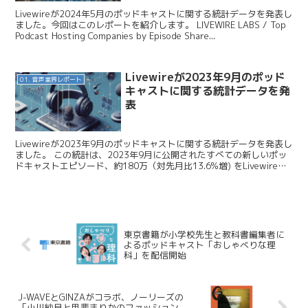
Livewireが2024年5月のポッドキャストに関する統計データを発表し
ました。今回はこのレポートを紹介します。 LIVEWIRE LABS / Top
Podcast Hosting Companies by Episode Share...
Livewireが2023年9月のポッド
01. 音声業界レポート
キャストに関する統計データを発
表
Livewireが2023年9月のポッドキャストに関する統計データを発表し
ました。 この統計は、2023年9月に公開されたすべての新しいポッ
ドキャストエピソード、約180万（対先月比13.6%増) をLivewireが
独自に検証し、どのポッ...
東京書籍が小学校先生と教科書編集者に
よるポッドキャスト「おしゃべりな理
科」を配信開始
J-WAVEとGINZAがコラボ、ノーリーズの
「小川紗良と甲斐まりかのファッション