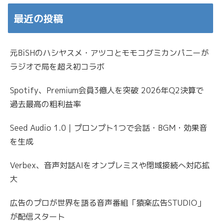
最近の投稿
元BiSHのハシヤスメ・アツコとモモコグミカンパニーが
ラジオで局を超え初コラボ
Spotify、Premium会員3億人を突破 2026年Q2決算で
過去最高の粗利益率
Seed Audio 1.0｜プロンプト1つで会話・BGM・効果音
を生成
Verbex、音声対話AIをオンプレミスや閉域接続へ対応拡
大
広告のプロが世界を語る音声番組「猿楽広告STUDIO」
が配信スタート