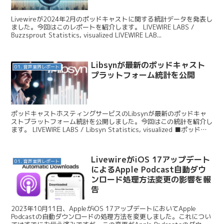
Livewireが2024年2月のポッドキャストに関する統計データを発表し
ました。今回はこのレポートを紹介します。 LIVEWIRE LABS /
Buzzsprout Statistics, visualized LIVEWIRE LAB...
Libsynが最新のポッドキャスト
01. 音声業界レポート
プラットフォーム統計を公開
ポッドキャストホスティングサービスのLibsynが最新のポッドキャ
ストプラットフォーム統計を公開しました。今回はこの統計を紹介し
ます。 LIVEWIRE LABS / Libsyn Statistics, visualized ■ポッドキ
ャ...
LivewireがiOS 17アップデート
01. 音声業界レポート
によるApple Podcast自動ダウ
ンロード処理方法変更の影響を報
告
2023年10月11日、AppleがiOS 17アップデートにおいてApple
Podcastの自動ダウンロードの処理方法を変更しました。これについ