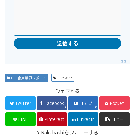
01. 音声業界レポート
Livewire
シェアする
Twitter
Facebook
はてブ
Pocket
0
0
0
LINE
Pinterest
LinkedIn
コピー
Y.Nakahashiをフォローする