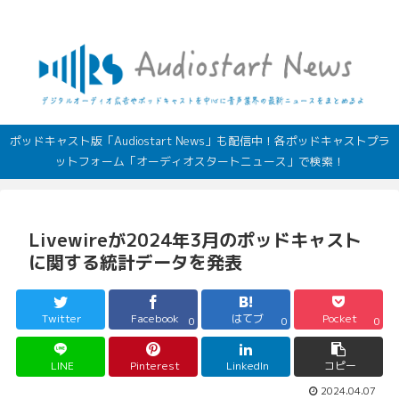
デジタルオーディオ広告（音声広告）やポッドキャストの最新情報
ポッドキャスト版「Audiostart News」も配信中！各ポッドキャストプラ
ットフォーム「オーディオスタートニュース」で検索！
Livewireが2024年3月のポッドキャスト
に関する統計データを発表
Twitter
Facebook
はてブ
Pocket
0
0
0
LINE
Pinterest
LinkedIn
コピー
2024.04.07