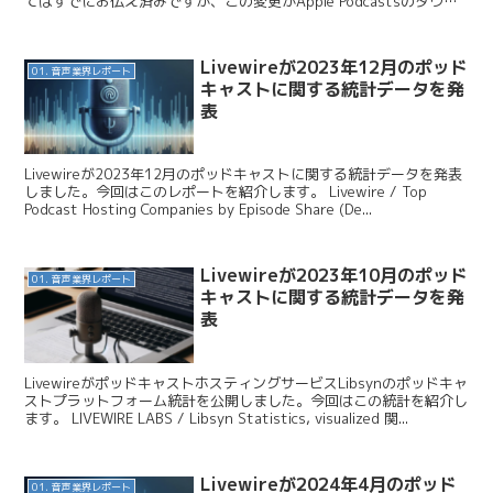
てはすでにお伝え済みですが、この変更がApple Podcastsのダウン
ロード数にどのよう...
Livewireが2023年12月のポッド
01. 音声業界レポート
キャストに関する統計データを発
表
Livewireが2023年12月のポッドキャストに関する統計データを発表
しました。今回はこのレポートを紹介します。 Livewire / Top
Podcast Hosting Companies by Episode Share (De...
Livewireが2023年10月のポッド
01. 音声業界レポート
キャストに関する統計データを発
表
LivewireがポッドキャストホスティングサービスLibsynのポッドキャ
ストプラットフォーム統計を公開しました。今回はこの統計を紹介し
ます。 LIVEWIRE LABS / Libsyn Statistics, visualized 関...
Livewireが2024年4月のポッド
01. 音声業界レポート