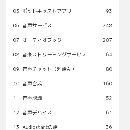
05. ポッドキャストアプリ
93
06. 音声サービス
248
07. オーディオブック
207
08. 音楽ストリーミングサービス
64
09. 音声チャット（対話AI）
80
10. 音声合成
160
11. 音声認識
52
12. 音声デバイス
61
13. Audiostartの話
36