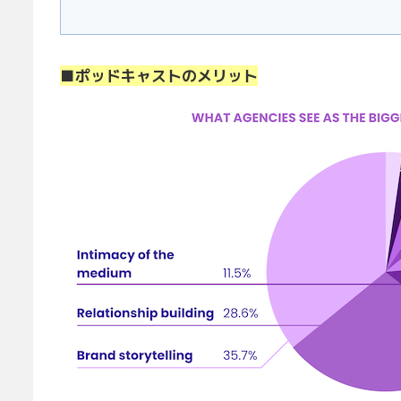
■ポッドキャストのメリット