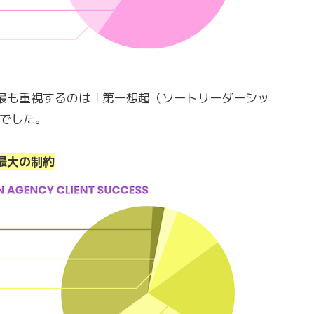
最も重視するのは「第一想起（ソートリーダーシッ
）でした。
最大の制約