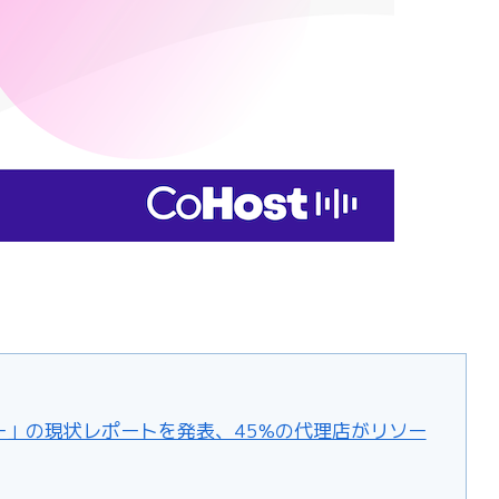
シー」の現状レポートを発表、45%の代理店がリソー