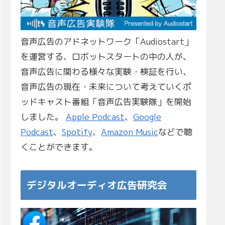
音声広告のアドネットワーク「Audiostart」
を運営する、ロボットスタートの中の人が、
音声広告に関わる様々な実験・検証を行い、
音声広告の現在・未来について考えていくポ
ッドキャスト番組「音声広告実験隊」を開始
しました。
Apple Podcast
、
Google
Podcast
、
Spotify
、
Amazon Music
などで聴
くことができます。
デジタルオーディオ広告研究会