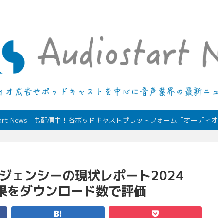
デジタルオーディオ広告（音声広告）やポッドキャストの最新情報
start News」も配信中！各ポッドキャストプラットフォーム「オーデ
ージェンシーの現状レポート2024
果をダウンロード数で評価