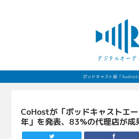
ポッドキャスト版「Audio
CoHostが「ポッドキャストエ
年」を発表、83%の代理店が成