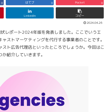
はてブ
Pocket
0
0
0
LinkedIn
コピー
2024.04.26
現状レポート2024年版を発表しました。ここでいうエ
キャストマーケティングを代行する事業者のことです。
ャスト広告代理店といったところでしょうか。今回はこ
つか紹介していきます。