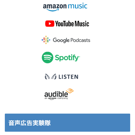
音声広告実験隊