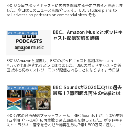
BBCが英国でポッドキャストに広告を掲載する予定であると発表しま
した。今日はこのニュースを紹介します。 BBC Studios plans to
sell adverts on podcasts on commercial sites そも...
BBC、Amazon Musicとポッドキ
03. ポッドキャスト番組
ャスト配信契約を締結
BBCがAmazonと提携し、BBCのポッドキャスト番組がAmazon
Musicでも配信されるようになりました。BBCのポッドキャストが英
国以外で初めてストリーミング配信されることになります。今日はこ
のニュースを紹介します。 TheWar...
BBC Soundsが2026年Q1に過去
03. ポッドキャスト番組
最高！7億回超え再生の快挙とは
BBC公式の音声配信プラットフォーム「BBC Sounds」が、2026年第
1四半期（1〜3月）に再生数で過去最高を記録しました。ポッドキャ
スト・ラジオ・音楽を合わせた総再生数は7億1,800万回に達し、前
年同期比5%増という目覚ましい成長...