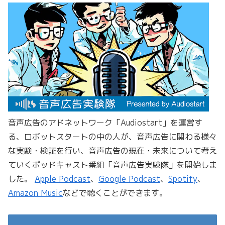
音声広告のアドネットワーク「Audiostart」を運営す
る、ロボットスタートの中の人が、音声広告に関わる様々
な実験・検証を行い、音声広告の現在・未来について考え
ていくポッドキャスト番組「音声広告実験隊」を開始しま
した。
Apple Podcast
、
Google Podcast
、
Spotify
、
Amazon Music
などで聴くことができます。