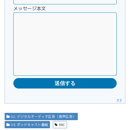
メッセージ本文
02. デジタルオーディオ広告（音声広告）
03. ポッドキャスト番組
BBC