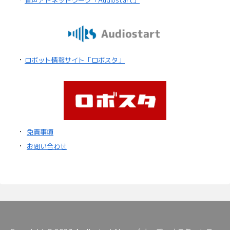
音声アドネットワーク「Audiostart」
・
ロボット情報サイト「ロボスタ」
・
免責事項
・
お問い合わせ