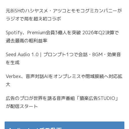
元BiSHのハシヤスメ・アツコとモモコグミカンパニーが
ラジオで局を超え初コラボ
Spotify、Premium会員3億人を突破 2026年Q2決算で
過去最高の粗利益率
Seed Audio 1.0｜プロンプト1つで会話・BGM・効果音
を生成
Verbex、音声対話AIをオンプレミスや閉域接続へ対応拡
大
広告のプロが世界を語る音声番組「猿楽広告STUDIO」
が配信スタート