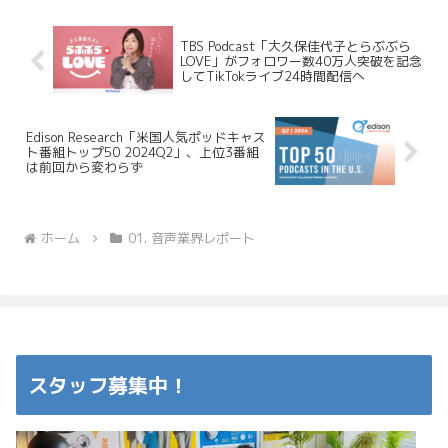
TBS Podcast「大久保佳代子とらぶぶら
LOVE」がフォロワー数40万人突破を記念
してTikTokライブ24時間配信へ
Edison Research「米国人気ポッドキャス
ト番組トップ50 2024Q2」、上位3番組
は前回から変わらず
ホーム
01. 音声業界レポート
スタッフ募集中！