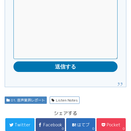
01. 音声業界レポート
Listen Notes
シェアする
Twitter
Facebook
はてブ
Pocket
0
0
0