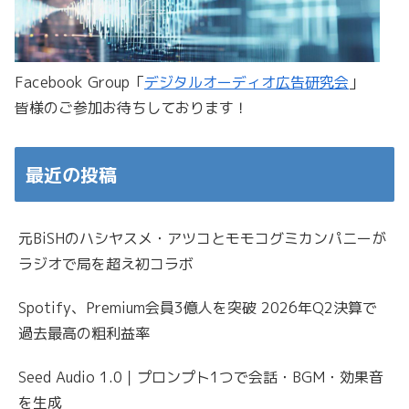
Facebook Group「
デジタルオーディオ広告研究会
」
皆様のご参加お待ちしております！
最近の投稿
元BiSHのハシヤスメ・アツコとモモコグミカンパニーが
ラジオで局を超え初コラボ
Spotify、Premium会員3億人を突破 2026年Q2決算で
過去最高の粗利益率
Seed Audio 1.0｜プロンプト1つで会話・BGM・効果音
を生成