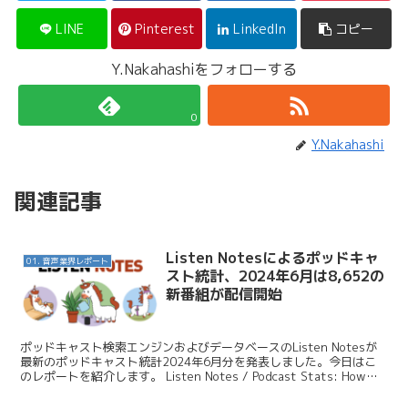
LINE
Pinterest
LinkedIn
コピー
Y.Nakahashiをフォローする
0
Y.Nakahashi
関連記事
Listen Notesによるポッドキャ
01. 音声業界レポート
スト統計、2024年6月は8,652の
新番組が配信開始
ポッドキャスト検索エンジンおよびデータベースのListen Notesが
最新のポッドキャスト統計2024年6月分を発表しました。今日はこ
のレポートを紹介します。 Listen Notes / Podcast Stats: How
many ...