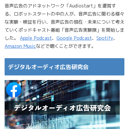
音声広告のアドネットワーク「Audiostart」を運営す
る、ロボットスタートの中の人が、音声広告に関わる様々
な実験・検証を行い、音声広告の現在・未来について考え
ていくポッドキャスト番組「音声広告実験隊」を開始しま
した。
Apple Podcast
、
Google Podcast
、
Spotify
、
Amazon Music
などで聴くことができます。
デジタルオーディオ広告研究会