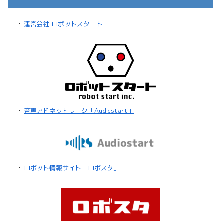
・
運営会社 ロボットスタート
・
音声アドネットワーク「Audiostart」
・
ロボット情報サイト「ロボスタ」