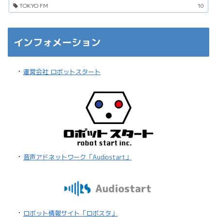
TOKYO FM
10
インフォメーション
・
運営会社 ロボットスタート
・
音声アドネットワーク「Audiostart」
・
ロボット情報サイト「ロボスタ」