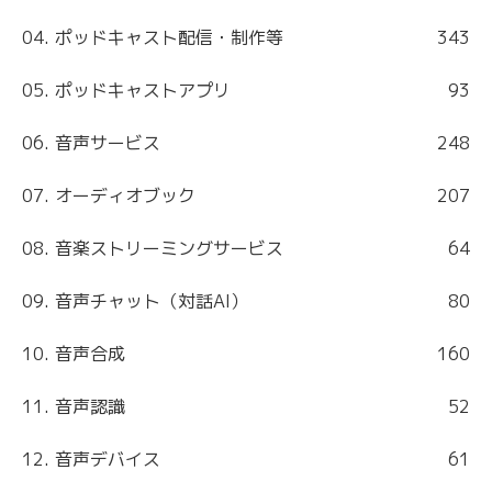
04. ポッドキャスト配信・制作等
343
05. ポッドキャストアプリ
93
06. 音声サービス
248
07. オーディオブック
207
08. 音楽ストリーミングサービス
64
09. 音声チャット（対話AI）
80
10. 音声合成
160
11. 音声認識
52
12. 音声デバイス
61