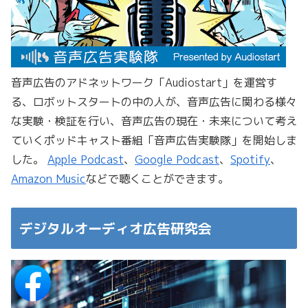
音声広告のアドネットワーク「Audiostart」を運営す
る、ロボットスタートの中の人が、音声広告に関わる様々
な実験・検証を行い、音声広告の現在・未来について考え
ていくポッドキャスト番組「音声広告実験隊」を開始しま
した。
Apple Podcast
、
Google Podcast
、
Spotify
、
Amazon Music
などで聴くことができます。
デジタルオーディオ広告研究会