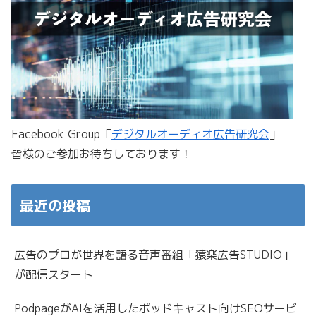
Facebook Group「
デジタルオーディオ広告研究会
」
皆様のご参加お待ちしております！
最近の投稿
広告のプロが世界を語る音声番組「猿楽広告STUDIO」
が配信スタート
PodpageがAIを活用したポッドキャスト向けSEOサービ