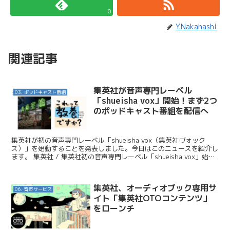
0
Y.Nakahashi
関連記事
集英社が音声専門レーベル
03. ポッドキャスト番組
「shueisha vox」開始！まず2つ
のポッドキャスト番組を配信へ
集英社が初の音声専門レーベル「shueisha vox（集英社ヴォック
ス）」を始動することを発表しました。今日はこのニュースを紹介し
ます。 集英社 / 集英社初の音声専門レーベル「shueisha vox」始
動！ このプロジェクトは元々は、...
集英社、オーディオブック専用サ
06. 音声サービス
イト「集英社OTOコンテンツ」
をローンチ