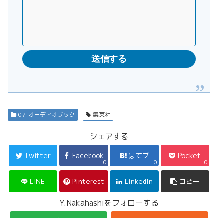
07. オーディオブック
集英社
シェアする
Twitter
Facebook
はてブ
Pocket
0
0
0
LINE
Pinterest
LinkedIn
コピー
Y.Nakahashiをフォローする