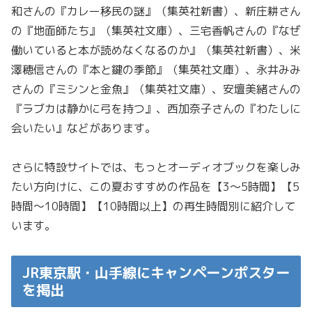
和さんの『カレー移民の謎』（集英社新書）、新庄耕さん
の『地面師たち』（集英社文庫）、三宅香帆さんの『なぜ
働いていると本が読めなくなるのか』（集英社新書）、米
澤穂信さんの『本と鍵の季節』（集英社文庫）、永井みみ
さんの『ミシンと金魚』（集英社文庫）、安壇美緒さんの
『ラブカは静かに弓を持つ』、西加奈子さんの『わたしに
会いたい』などがあります。
さらに特設サイトでは、もっとオーディオブックを楽しみ
たい方向けに、この夏おすすめの作品を【3〜5時間】【5
時間〜10時間】【10時間以上】の再生時間別に紹介して
います。
JR東京駅・山手線にキャンペーンポスター
を掲出