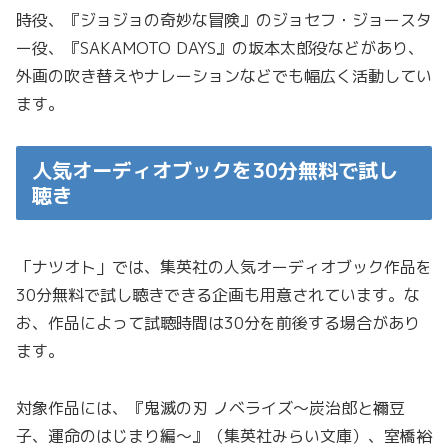
時役、『ジョジョの奇妙な冒険』のジョセフ・ジョースタ
ー役、『SAKAMOTO DAYS』の坂本太郎役などがあり、
外画の吹き替えやナレーションなどでも幅広く活動してい
ます。
人気オーディオブックを30分無料で試し
聴き
「ナツオト」では、集英社の人気オーディオブック作品を
30分無料で試し聴きできる企画も用意されています。な
お、作品によって試聴時間は30分を前後する場合があり
ます。
対象作品には、『鬼滅の刃 ノベライズ〜炭治郎と禰豆
子、運命のはじまり編〜』（集英社みらい文庫）、室橋裕