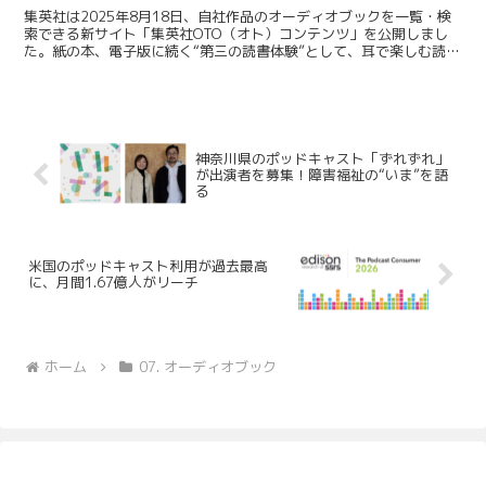
集英社は2025年8月18日、自社作品のオーディオブックを一覧・検
索できる新サイト「集英社OTO（オト）コンテンツ」を公開しまし
た。紙の本、電子版に続く“第三の読書体験”として、耳で楽しむ読書
の魅力を提案します。 集英社 / 読書の選択肢を...
神奈川県のポッドキャスト「ずれずれ」
が出演者を募集！障害福祉の“いま”を語
る
米国のポッドキャスト利用が過去最高
に、月間1.67億人がリーチ
ホーム
07. オーディオブック