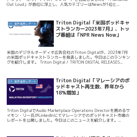
Out Loud」が首位に浮上し、人気カテゴリーはNewsが1位と...
Triton Digital「米国ポッドキャ
01. 音声業界レポート
ストランカー2023年7月」、トッ
プ番組は「NPR News Now」
米国のデジタルオーディオ広告会社のTriton Digitalが、2023年7月
の米国ポッドキャストランカーを発表しました。今日はこのランキン
グを紹介します。 Triton Digital / TRITON DIGITAL RELEASES...
Triton Digital「マレーシアのポ
01. 音声業界レポート
ッドキャスト再生数、昨年から
18%増加」
Triton DigitalでAudio Marketplace Operations Directorを務めるサ
イモン・リー氏がLinkedInにてマレーシアでのポッドキャスト市場の
レポートを公開しました。今日はこのニュースを紹介します。...