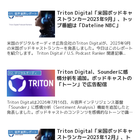
Triton Digital「米国ポッドキャ
01. 音声業界レポート
ストランカー2023年9月」、トッ
プ番組は「Dateline NBC」
米国のデジタルオーディオ広告会社のTriton Digitalが、2023年9月
の米国ポッドキャストランカーを発表しました。今日はこのレポート
を紹介します。 Triton Digital / U.S. Podcast Ranker 関連記事...
Triton Digital、Sounderに感
02. デジタルオーディオ広告（音声広告）
情分析を追加。ポッドキャストの
「トーン」で広告配信
Triton Digitalは2026年7月16日、AI音声インテリジェンス基盤
「Sounder」に感情分析（Sentiment Analysis）機能を追加したと
発表しました。ポッドキャストのコンテンツを感情的なトーンで識
別・ターゲティン...
Triton Digital「米国ポッドキャ
01. 音声業界レポート
ストランカー2023年12月」、ト