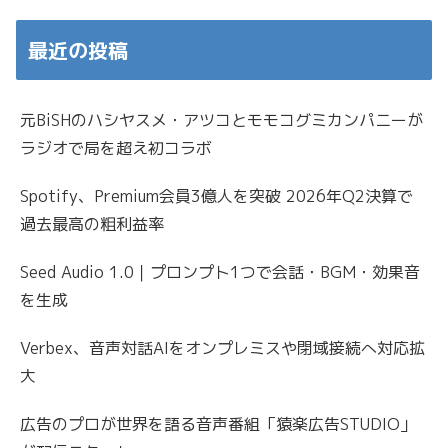
最近の投稿
元BiSHのハシヤスメ・アツコとモモコグミカンパニーが
ラジオで局を超え初コラボ
Spotify、Premium会員3億人を突破 2026年Q2決算で
過去最高の粗利益率
Seed Audio 1.0｜プロンプト1つで会話・BGM・効果音
を生成
Verbex、音声対話AIをオンプレミスや閉域接続へ対応拡
大
広告のプロが世界を語る音声番組「猿楽広告STUDIO」