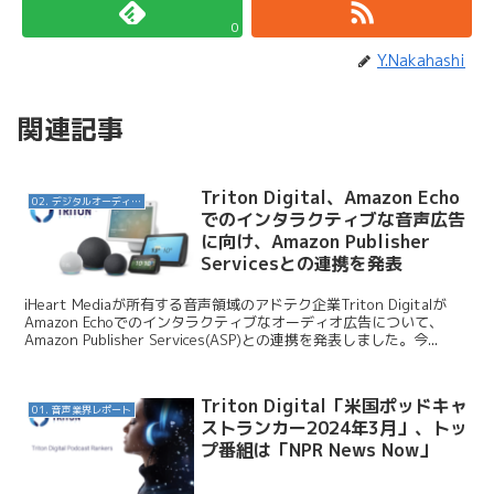
0
Y.Nakahashi
関連記事
Triton Digital、Amazon Echo
02. デジタルオーディオ広告（音声広告）
でのインタラクティブな音声広告
に向け、Amazon Publisher
Servicesとの連携を発表
iHeart Mediaが所有する音声領域のアドテク企業Triton Digitalが
Amazon Echoでのインタラクティブなオーディオ広告について、
Amazon Publisher Services(ASP)との連携を発表しました。今...
Triton Digital「米国ポッドキャ
01. 音声業界レポート
ストランカー2024年3月」、トッ
プ番組は「NPR News Now」