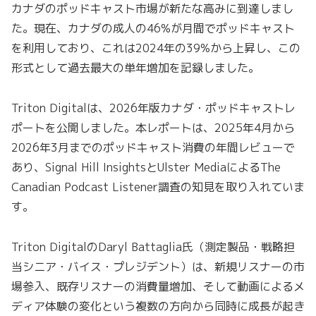
カナダのポッドキャスト市場が新たな高みに到達しまし
た。現在、カナダの成人の46%が月間でポッドキャスト
を利用しており、これは2024年の39%から上昇し、この
形式として過去最大の単年増加を記録しました。
Triton Digitalは、2026年版カナダ・ポッドキャストレ
ポートを公開しました。本レポートは、2025年4月から
2026年3月までのポッドキャスト消費の年間レビューで
あり、Signal Hill InsightsとUlster MediaによるThe
Canadian Podcast Listener調査の知見を取り入れていま
す。
Triton DigitalのDaryl Battaglia氏（測定製品・戦略担
当シニア・バイス・プレジデント）は、新規リスナーの市
場参入、既存リスナーの消費量増加、そして動画によるメ
ディア体験の変化という複数の方向から同時に成長が起き