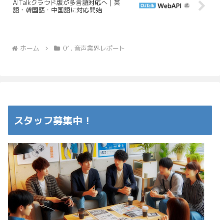
AITalkクラウド版が多言語対応へ｜英
語・韓国語・中国語に対応開始
ホーム
01. 音声業界レポート
スタッフ募集中！