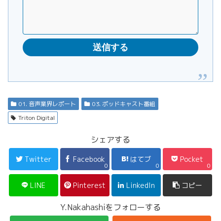
01. 音声業界レポート
03. ポッドキャスト番組
Triton Digital
シェアする
Twitter
Facebook
はてブ
Pocket
0
0
0
LINE
Pinterest
LinkedIn
コピー
Y.Nakahashiをフォローする