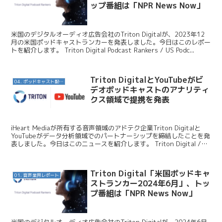
ップ番組は「NPR News Now」
米国のデジタルオーディオ広告会社のTriton Digitalが、2023年12
月の米国ポッドキャストランカーを発表しました。今日はこのレポー
トを紹介します。 Triton Digital Podcast Rankers / US Podc...
Triton DigitalとYouTubeがビ
04. ポッドキャスト配信・制作等
デオポッドキャストのアナリティ
クス領域で提携を発表
iHeart Mediaが所有する音声領域のアドテク企業Triton Digitalと
YouTubeがデータ分析領域でのパートナーシップを締結したことを発
表しました。今日はこのニュースを紹介します。 Triton Digital /
Tri...
Triton Digital「米国ポッドキャ
01. 音声業界レポート
ストランカー2024年6月」、トッ
プ番組は「NPR News Now」
米国のデジタルオーディオ広告会社のTriton Digitalが、2024年6月