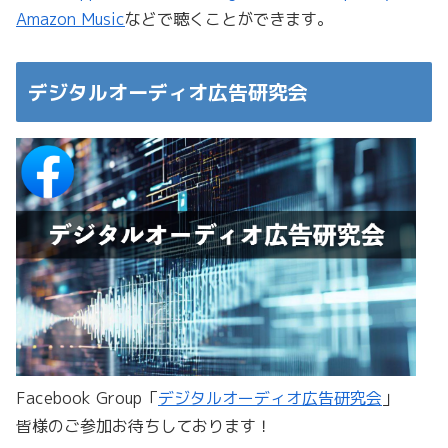
Amazon Music
などで聴くことができます。
デジタルオーディオ広告研究会
Facebook Group「
デジタルオーディオ広告研究会
」
皆様のご参加お待ちしております！