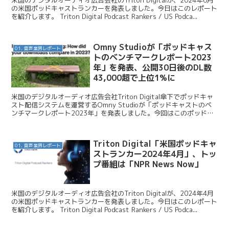
の米国ポッドキャストランカーを発表しました。今日はこのレポート
を紹介します。 Triton Digital Podcast Rankers / US Podca...
Omny Studioが「ポッドキャス
01. 音声業界レポート
トのベンチマークレポート2023
年」を発表、公開30日後のDL数
43,000超で上位1%に
米国のデジタルオーディオ広告会社Triton Digital傘下でポッドキャ
スト配信システムを運営するOmny Studioが「ポッドキャストのベ
ンチマークレポート2023年」を発表しました。今回はこのポッドキ
ャスト番組のダウンロード数に関...
Triton Digital「米国ポッドキャ
01. 音声業界レポート
ストランカー2024年4月」、トッ
プ番組は「NPR News Now」
米国のデジタルオーディオ広告会社のTriton Digitalが、2024年4月
の米国ポッドキャストランカーを発表しました。今日はこのレポート
を紹介します。 Triton Digital Podcast Rankers / US Podca...