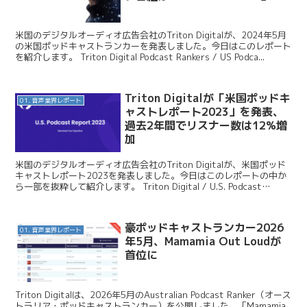
米国のデジタルオーディオ広告会社のTriton Digitalが、2024年5月
の米国ポッドキャストランカーを発表しました。今日はこのレポート
を紹介します。 Triton Digital Podcast Rankers / US Podca...
Triton Digitalが「米国ポッドキ
01. 音声業界レポート
ャストレポート2023」を発表、
過去2年間でリスナー数は12%増
加
米国のデジタルオーディオ広告会社のTriton Digitalが、米国ポッド
キャストレポート2023を発表しました。今日はこのレポートの中か
ら一部を抜粋して紹介します。 Triton Digital / U.S. Podcast
Repor...
豪ポッドキャストランカー2026
01. 音声業界レポート
年5月、Mamamia Out Loudが
首位に
Triton Digitalは、2026年5月のAustralian Podcast Ranker（オース
トラリア・ポッドキャストランカー）を公開しました。「Mamamia