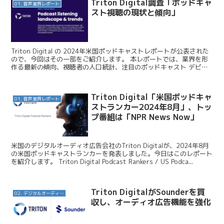
Triton Digital調査「ポッドキャ
01. 音声業界レポート
スト視聴の現状と傾向」
Triton Digital の 2024年米国ポッドキャストレポートが公表された
ので、今回はその一部をご紹介します。 本レポートでは、業界を形
作る最新の傾向、視聴者の人口統計、注目のポッドキャスト デビュ
ーについて深く掘り下げています。 ...
Triton Digital「米国ポッドキャ
01. 音声業界レポート
ストランカー2024年8月」、トッ
プ番組は「NPR News Now」
米国のデジタルオーディオ広告会社のTriton Digitalが、2024年8月
の米国ポッドキャストランカーを発表しました。今日はこのレポート
を紹介します。 Triton Digital Podcast Rankers / US Podca...
Triton DigitalがSounderを買
02. デジタルオーディオ広告（音声広告）
収し、オーディオ広告機能を強化