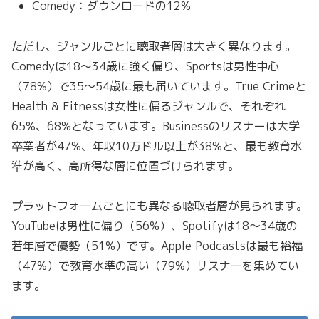
Comedy：ダウンロードの12%
ただし、ジャンルごとに聴取者層は大きく異なります。
Comedyは18〜34歳に強く偏り、Sportsは男性中心
（78%）で35〜54歳に最も届いています。True Crimeと
Health & Fitnessは女性に偏るジャンルで、それぞれ
65%、68%となっています。Businessのリスナーは大学
卒業者が47%、年収10万ドル以上が38%と、最も教育水
準が高く、高所得な層に位置づけられます。
プラットフォームごとにも異なる聴取者層が見られます。
YouTubeは男性に偏り（56%）、Spotifyは18〜34歳の
若年層で優勢（51%）です。Apple Podcastsは最も裕福
（47%）で教育水準の高い（79%）リスナーを集めてい
ます。