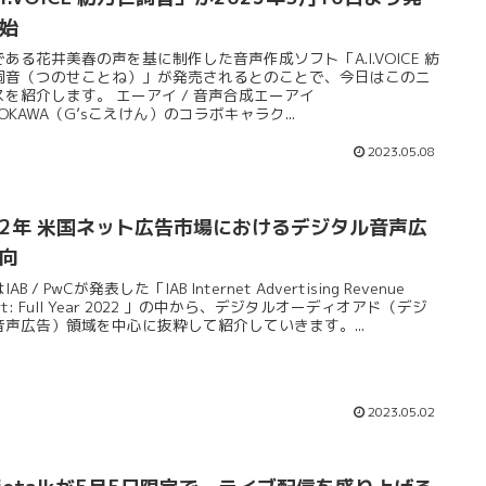
始
ある花井美春の声を基に制作した音声作成ソフト「A.I.VOICE 紡
詞音（つのせことね）」が発売されるとのことで、今日はこのニ
スを紹介します。 エーアイ / 音声合成エーアイ
DOKAWA（G’sこえけん）のコラボキャラク...
2023.05.08
22年 米国ネット広告市場におけるデジタル音声広
向
AB / PwCが発表した「IAB Internet Advertising Revenue
ort: Full Year 2022 」の中から、デジタルオーディオアド（デジ
音声広告）領域を中心に抜粋して紹介していきます。...
2023.05.02