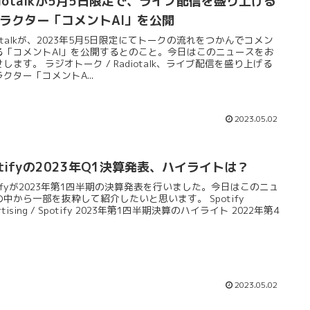
diotalkが5月5日限定で、ライブ配信を盛り上げる
ラクター「コメントAI」を公開
iotalkが、2023年5月5日限定にてトークの流れをつかんでコメン
る「コメントAI」を公開するとのこと。今日はこのニュースをお
します。 ラジオトーク / Radiotalk、ライブ配信を盛り上げる
クター「コメントA...
2023.05.02
otifyの2023年Q1決算発表、ハイライトは？
tifyが2023年第1四半期の決算発表を行いました。今日はこのニュ
中から一部を抜粋して紹介したいと思います。 Spotify
ertising / Spotify 2023年第1四半期決算のハイライト 2022年第4
.
2023.05.02