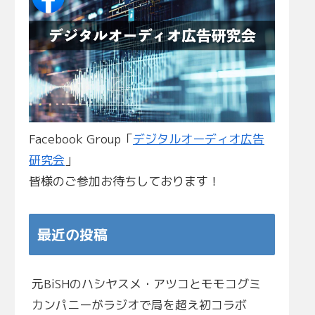
Facebook Group「
デジタルオーディオ広告
研究会
」
皆様のご参加お待ちしております！
最近の投稿
元BiSHのハシヤスメ・アツコとモモコグミ
カンパニーがラジオで局を超え初コラボ