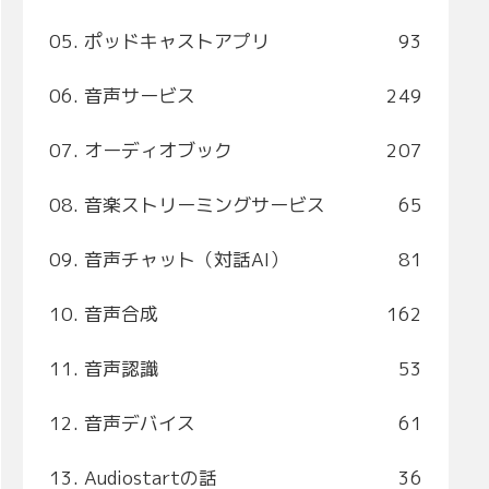
05. ポッドキャストアプリ
93
06. 音声サービス
249
07. オーディオブック
207
08. 音楽ストリーミングサービス
65
09. 音声チャット（対話AI）
81
10. 音声合成
162
11. 音声認識
53
12. 音声デバイス
61
13. Audiostartの話
36