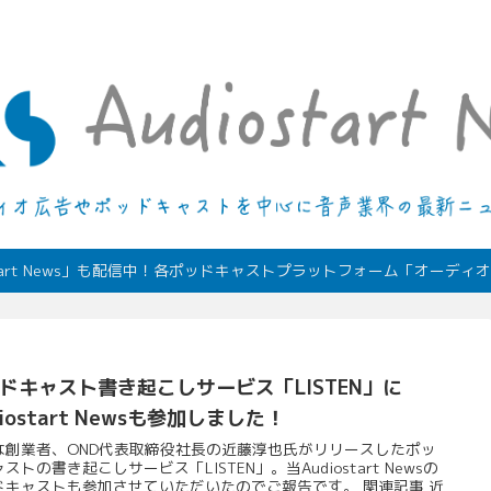
デジタルオーディオ広告（音声広告）やポッドキャストの最新情報
start News」も配信中！各ポッドキャストプラットフォーム「オーデ
ドキャスト書き起こしサービス「LISTEN」に
diostart Newsも参加しました！
な創業者、OND代表取締役社長の近藤淳也氏がリリースしたポッ
ストの書き起こしサービス「LISTEN」。当Audiostart Newsの
ドキャストも参加させていただいたのでご報告です。 関連記事 近