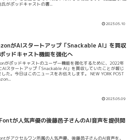
氏がポッドキャストの書...
2023.05.10
azonがAIスタートアップ「Snackable AI」を買収
ポッドキャスト機能を強化へ
azonがポッドキャストのユーザー機能を強化するために、2022年
にAIスタートアップ「Snackable AI」を買収していたことが報じ
した。今日はこのニュースをお伝えします。 NEW YORK POST
zon...
2023.05.09
eFontが人気声優の後藤邑子さんのAI音声を提供開
eFontがアクセルワン所属の人気声優、後藤邑子さんのAI音声を、