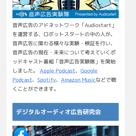
音声広告のアドネットワーク「Audiostart」
を運営する、ロボットスタートの中の人が、
音声広告に関わる様々な実験・検証を行い、
音声広告の現在・未来について考えていくポ
ッドキャスト番組「音声広告実験隊」を開始
しました。
Apple Podcast
、
Google
Podcast
、
Spotify
、
Amazon Music
などで聴
くことができます。
デジタルオーディオ広告研究会