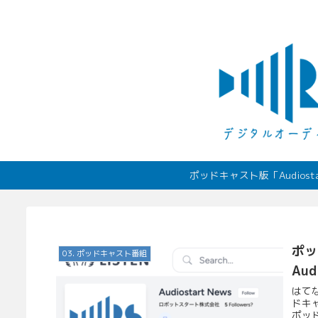
ポッドキャスト版「Audio
ポッ
03. ポッドキャスト番組
Au
はて
ドキャ
ポッ