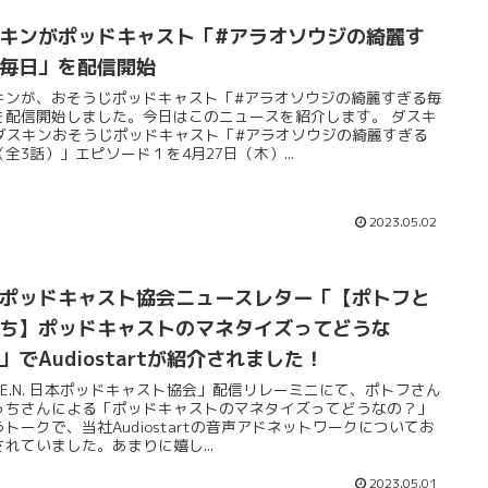
キンがポッドキャスト「#アラオソウジの綺麗す
毎日」を配信開始
キンが、おそうじポッドキャスト「#アラオソウジの綺麗すぎる毎
を配信開始しました。今日はこのニュースを紹介します。 ダスキ
/ ダスキンおそうじポッドキャスト「#アラオソウジの綺麗すぎる
全3話）」エピソード１を4月27日（木）...
2023.05.02
ポッドキャスト協会ニュースレター「【ポトフと
ち】ポッドキャストのマネタイズってどうな
」でAudiostartが紹介されました！
P.E.N. 日本ポッドキャスト協会」配信リレーミニにて、ポトフさん
っちさんによる「ポッドキャストのマネタイズってどうなの？」
トークで、当社Audiostartの音声アドネットワークについてお
されていました。あまりに嬉し...
2023.05.01