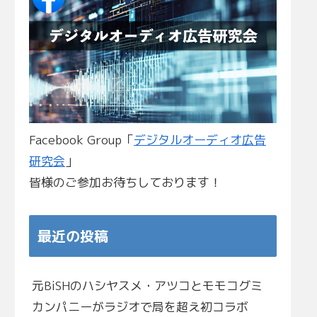
Facebook Group「
デジタルオーディオ広告
研究会
」
皆様のご参加お待ちしております！
最近の投稿
元BiSHのハシヤスメ・アツコとモモコグミ
カンパニーがラジオで局を超え初コラボ