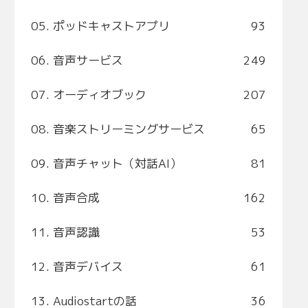
05. ポッドキャストアプリ
93
06. 音声サービス
249
07. オーディオブック
207
08. 音楽ストリーミングサービス
65
09. 音声チャット（対話AI）
81
10. 音声合成
162
11. 音声認識
53
12. 音声デバイス
61
13. Audiostartの話
36