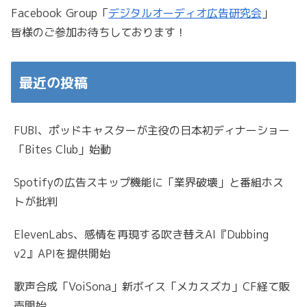
Facebook Group「
デジタルオーディオ広告研究会
」
皆様のご参加お待ちしております！
最近の投稿
FUBI、ポッドキャスターが主役の日本初ディナーショー
「Bites Club」始動
Spotifyの広告スキップ機能に「業界破壊」と番組ホス
トが批判
ElevenLabs、感情を再現する吹き替えAI『Dubbing
v2』APIを提供開始
歌声合成「VoiSona」新ボイス「メカスズカ」CF経て販
売開始