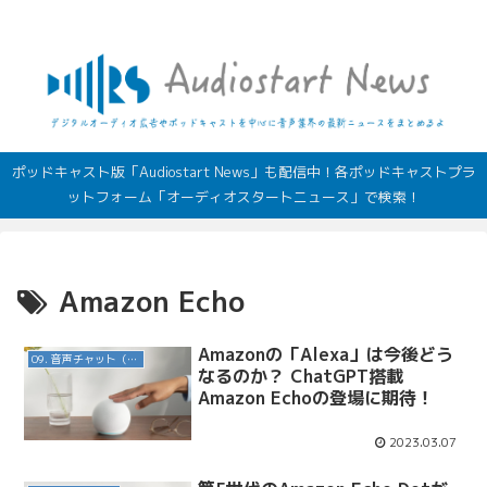
デジタルオーディオ広告（音声広告）やポッドキャストの最新情報
ポッドキャスト版「Audiostart News」も配信中！各ポッドキャストプラ
ットフォーム「オーディオスタートニュース」で検索！
Amazon Echo
Amazonの「Alexa」は今後どう
09. 音声チャット（対話AI）
なるのか？ ChatGPT搭載
Amazon Echoの登場に期待！
2023.03.07