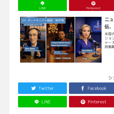
LINE
Pinterest
ニュ
04. ポッドキャスト配信・制作等
伝、
米国の
ショ
ャー
用戦
シ
Twitter
Facebook
LINE
Pinterest