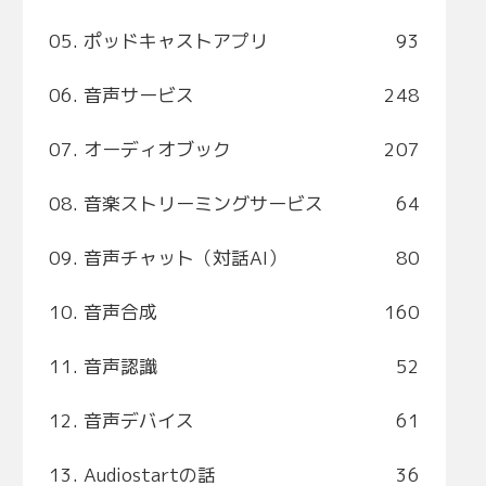
05. ポッドキャストアプリ
93
06. 音声サービス
248
07. オーディオブック
207
08. 音楽ストリーミングサービス
64
09. 音声チャット（対話AI）
80
10. 音声合成
160
11. 音声認識
52
12. 音声デバイス
61
13. Audiostartの話
36