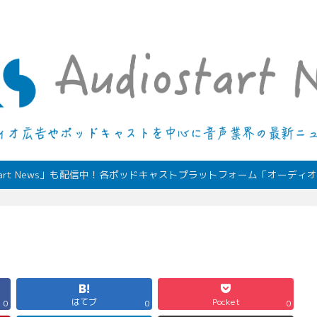
デジタルオーディオ広告（音声広告）やポッドキャストの最新情報
start News」も配信中！各ポッドキャストプラットフォーム「オーデ
はてブ
Pocket
0
0
0