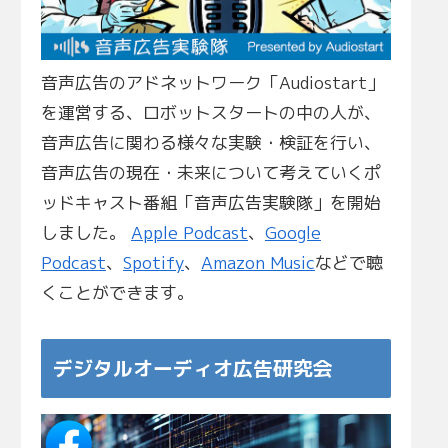
音声広告のアドネットワーク「Audiostart」
を運営する、ロボットスタートの中の人が、
音声広告に関わる様々な実験・検証を行い、
音声広告の現在・未来について考えていくポ
ッドキャスト番組「音声広告実験隊」を開始
しました。
Apple Podcast
、
Google
Podcast
、
Spotify
、
Amazon Music
などで聴
くことができます。
デジタルオーディオ広告研究会