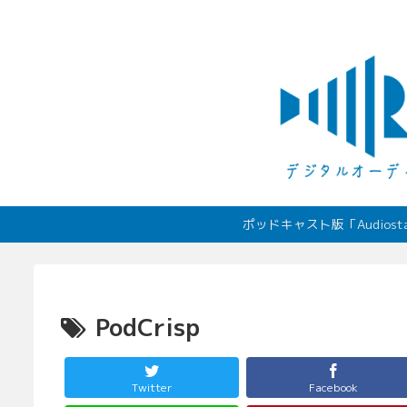
ポッドキャスト版「Audio
PodCrisp
Twitter
Facebook