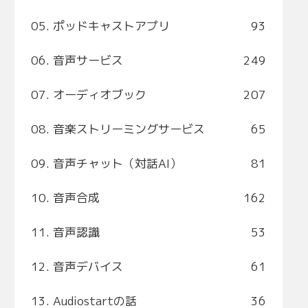
05. ポッドキャストアプリ
93
06. 音声サービス
249
07. オーディオブック
207
08. 音楽ストリーミングサービス
65
09. 音声チャット（対話AI）
81
10. 音声合成
162
11. 音声認識
53
12. 音声デバイス
61
13. Audiostartの話
36