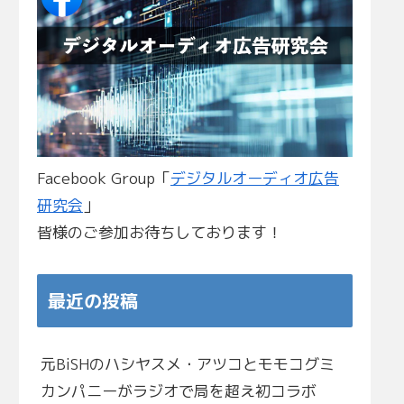
Facebook Group「
デジタルオーディオ広告
研究会
」
皆様のご参加お待ちしております！
最近の投稿
元BiSHのハシヤスメ・アツコとモモコグミ
カンパニーがラジオで局を超え初コラボ