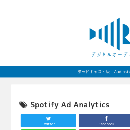
ポッドキャスト版「Audio
Spotify Ad Analytics
Twitter
Facebook