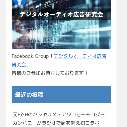
Facebook Group「
デジタルオーディオ広告
研究会
」
皆様のご参加お待ちしております！
最近の投稿
元BiSHのハシヤスメ・アツコとモモコグミ
カンパニーがラジオで局を超え初コラボ