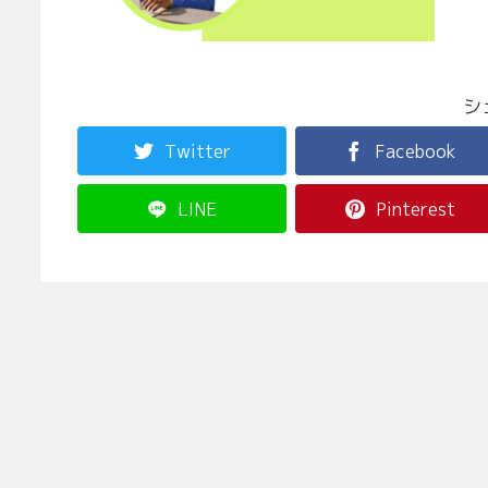
シ
Twitter
Facebook
LINE
Pinterest