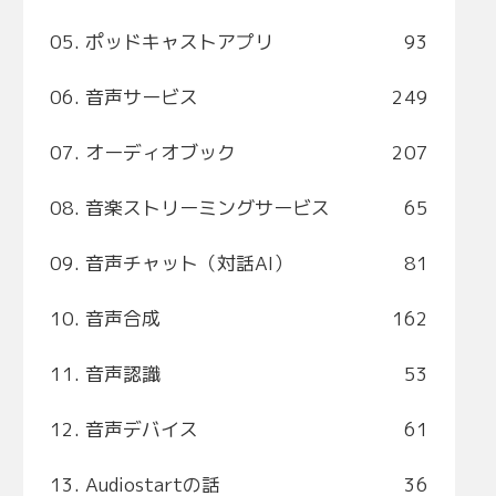
05. ポッドキャストアプリ
93
06. 音声サービス
249
07. オーディオブック
207
08. 音楽ストリーミングサービス
65
09. 音声チャット（対話AI）
81
10. 音声合成
162
11. 音声認識
53
12. 音声デバイス
61
13. Audiostartの話
36