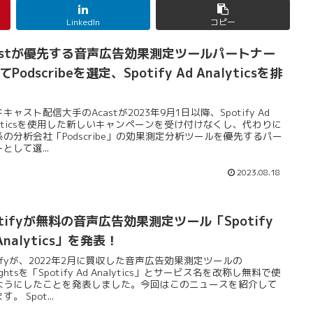
LinkedIn
コピー
astが優先する音声広告効果測定ツールパートナー
Podscribeを選定、Spotify Ad Analyticsを排
キャスト配信大手のAcastが2023年9月1日以降、Spotify Ad
alyticsを使用した新しいキャンペーンを受け付けなくし、代わりに
系の分析会社「Podscribe」の効果測定分析ツールを優先するパー
として選...
2023.08.18
otifyが無料の音声広告効果測定ツール「Spotify
Analytics」を発表！
tifyが、2022年2月に買収した音声広告効果測定ツールの
sightsを「Spotify Ad Analytics」とサービス名を改称し無料で使
ようにしたことを発表しました。今回はこのニュースを紹介して
。 Spot...