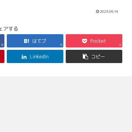
2023.06.14
ェアする
はてブ
Pocket
0
0
0
LinkedIn
コピー