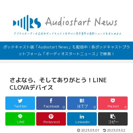
デジタルオーディオ広告（音声広告）やポッドキャストの最新情報
ポッドキャスト版「Audiostart News」も配信中！各ポッドキャストプラ
ットフォーム「オーディオスタートニュース」で検索！
さよなら、そしてありがとう！LINE
CLOVAデバイス
Twitter
Facebook
はてブ
Pocket
0
0
0
LINE
Pinterest
LinkedIn
コピー
2023.03.01
2023.03.02