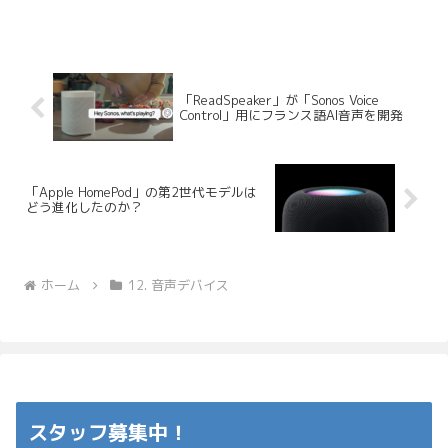
とができるAIキャラクター...
「ReadSpeaker」が「Sonos Voice
Control」用にフランス語AI音声を開発
「Apple HomePod」の第2世代モデルは
どう進化したのか？
ホーム
12. 音声デバイス
スタッフ募集中！