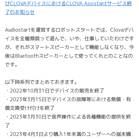
びCLOVAデバイスにおけるCLOVA Assistantサービス終
了のお知らせ
Audiostartを運営するロボットスタートでは、Clovaデバ
イスを全種類買って遊んで、いや、仕事していたわけです
が、それがスマートスピーカーとして機能しなくなり、今
後はBluetoothスピーカーとして使ってくれとのことなの
です。
以下時系列でまとめておきます。
・2022年10月31日でデバイスの販売を終了
・2023年3月15日でデバイスの故障等における無償・有
償交換受け付けを終了
・2023年3月30日で音声操作による各種機能の提供を終
了
・2023年4月3日より購入1年未満のユーザーへの端末購