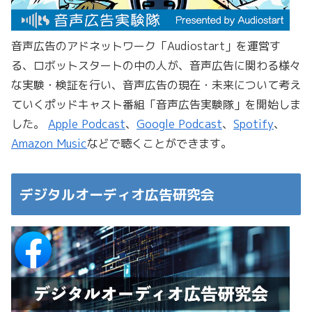
音声広告のアドネットワーク「Audiostart」を運営す
る、ロボットスタートの中の人が、音声広告に関わる様々
な実験・検証を行い、音声広告の現在・未来について考え
ていくポッドキャスト番組「音声広告実験隊」を開始しま
した。
Apple Podcast
、
Google Podcast
、
Spotify
、
Amazon Music
などで聴くことができます。
デジタルオーディオ広告研究会