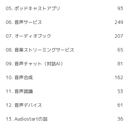
05. ポッドキャストアプリ
93
06. 音声サービス
249
07. オーディオブック
207
08. 音楽ストリーミングサービス
65
09. 音声チャット（対話AI）
81
10. 音声合成
162
11. 音声認識
53
12. 音声デバイス
61
13. Audiostartの話
36