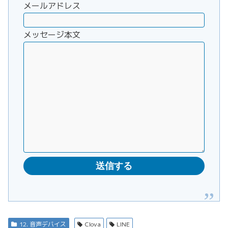
メールアドレス
メッセージ本文
12. 音声デバイス
Clova
LINE