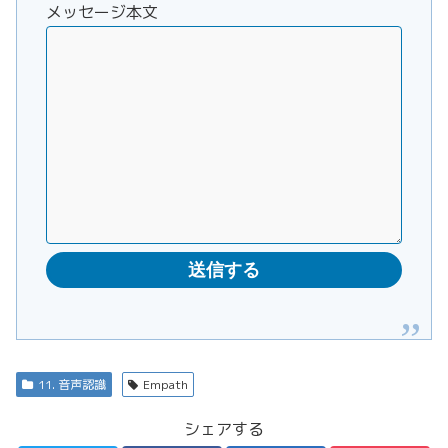
メッセージ本文
11. 音声認識
Empath
シェアする