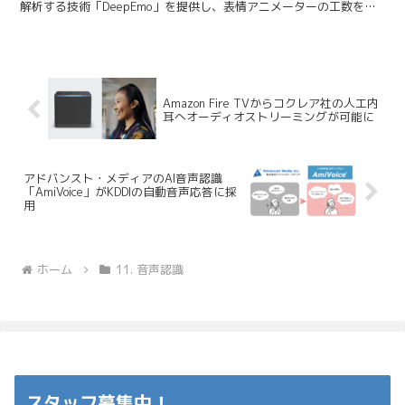
解析する技術「DeepEmo」を提供し、表情アニメーターの工数を
95％削減すること...
Amazon Fire TVからコクレア社の人工内
耳へオーディオストリーミングが可能に
アドバンスト・メディアのAI音声認識
「AmiVoice」がKDDIの自動音声応答に採
用
ホーム
11. 音声認識
スタッフ募集中！