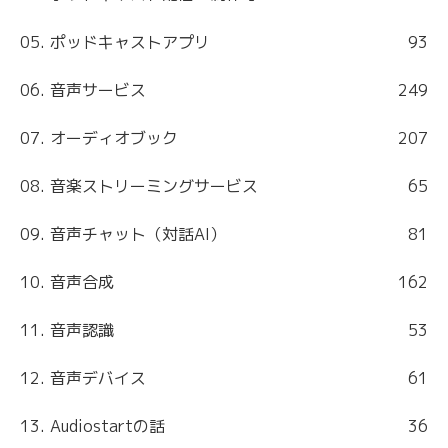
05. ポッドキャストアプリ
93
06. 音声サービス
249
07. オーディオブック
207
08. 音楽ストリーミングサービス
65
09. 音声チャット（対話AI）
81
10. 音声合成
162
11. 音声認識
53
12. 音声デバイス
61
13. Audiostartの話
36