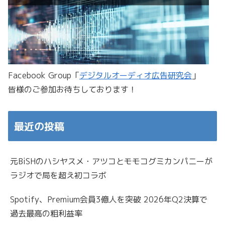
Facebook Group「
デジタルオーディオ広告研究会
」
皆様のご参加お待ちしております！
最近の投稿
元BiSHのハシヤスメ・アツコとモモコグミカンパニーが
ラジオで局を超え初コラボ
Spotify、Premium会員3億人を突破 2026年Q2決算で
過去最高の粗利益率