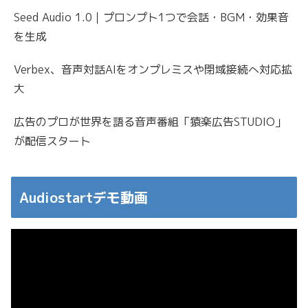
Seed Audio 1.0｜プロンプト1つで会話・BGM・効果音
を生成
Verbex、音声対話AIをオンプレミスや閉域接続へ対応拡
大
広告のプロが世界を語る音声番組「猿楽広告STUDIO」
が配信スタート
Audiostartデモ動画
動
画
プ
レ