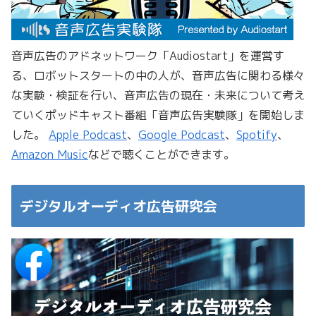
音声広告のアドネットワーク「Audiostart」を運営す
る、ロボットスタートの中の人が、音声広告に関わる様々
な実験・検証を行い、音声広告の現在・未来について考え
ていくポッドキャスト番組「音声広告実験隊」を開始しま
した。
Apple Podcast
、
Google Podcast
、
Spotify
、
Amazon Music
などで聴くことができます。
デジタルオーディオ広告研究会