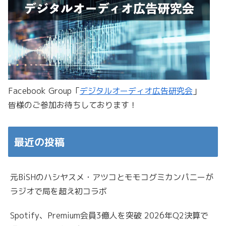
Facebook Group「
デジタルオーディオ広告研究会
」
皆様のご参加お待ちしております！
最近の投稿
元BiSHのハシヤスメ・アツコとモモコグミカンパニーが
ラジオで局を超え初コラボ
Spotify、Premium会員3億人を突破 2026年Q2決算で