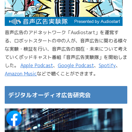
音声広告のアドネットワーク「Audiostart」を運営す
る、ロボットスタートの中の人が、音声広告に関わる様々
な実験・検証を行い、音声広告の現在・未来について考え
ていくポッドキャスト番組「音声広告実験隊」を開始しま
した。
Apple Podcast
、
Google Podcast
、
Spotify
、
Amazon Music
などで聴くことができます。
デジタルオーディオ広告研究会