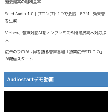
過去最高の粗利益率
Seed Audio 1.0｜プロンプト1つで会話・BGM・効果音
を生成
Verbex、音声対話AIをオンプレミスや閉域接続へ対応拡
大
広告のプロが世界を語る音声番組「猿楽広告STUDIO」
が配信スタート
Audiostartデモ動画
動
画
プ