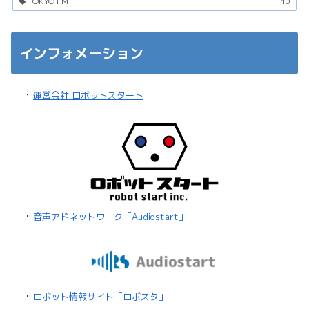
TOKYO FM
10
インフォメーション
・
運営会社 ロボットスタート
・
音声アドネットワーク「Audiostart」
・
ロボット情報サイト「ロボスタ」