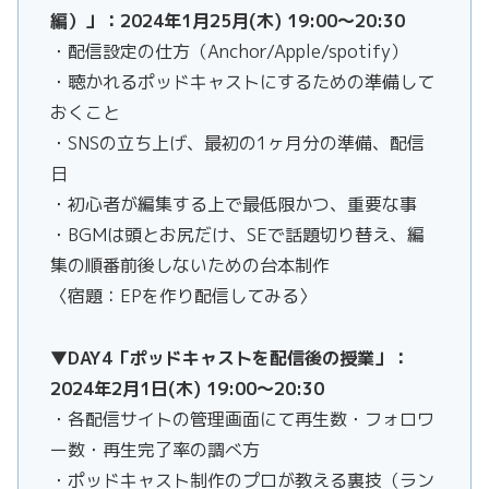
編）」：2024年1月25月(木) 19:00～20:30
・配信設定の仕方（Anchor/Apple/spotify）
・聴かれるポッドキャストにするための準備して
おくこと
・SNSの立ち上げ、最初の1ヶ月分の準備、配信
日
・初心者が編集する上で最低限かつ、重要な事
・BGMは頭とお尻だけ、SEで話題切り替え、編
集の順番前後しないための台本制作
〈宿題：EPを作り配信してみる〉
▼DAY4「ポッドキャストを配信後の授業」：
2024年2月1日(木) 19:00～20:30
・各配信サイトの管理画面にて再生数・フォロワ
ー数・再生完了率の調べ方
・ポッドキャスト制作のプロが教える裏技（ラン