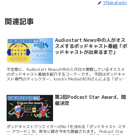
Y.Nakahashi
関連記事
Audiostart News中の人がオス
03. ポッドキャスト番組
スメするポッドキャスト番組「ポ
ッドキャストが出来るまで」
不定期に、Audiostart Newsの中の人が日々愛聴しているオススメ
のポッドキャスト番組を紹介するコーナーです。 今回はポッドキャ
スト専門のディレクター、knock'x MediaのKONさんによる「ポッド
キャストが出来るまで」です。...
第2回Podcast Star Award、開
03. ポッドキャスト番組
催決定
ポッドキャストクリエイターのNo.1を決める「ポッドキャスト スタ
ー アワード」が、昨年に続き今年も開催されます。 Podcast Star