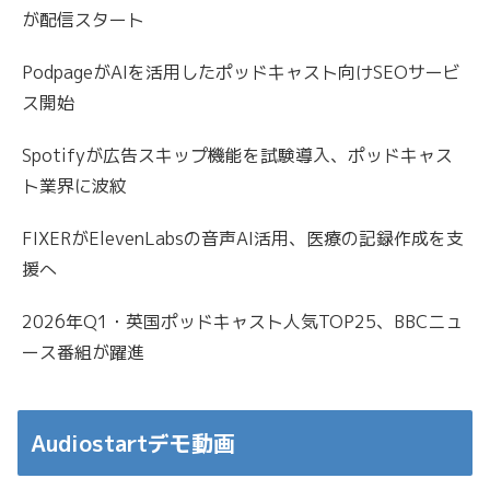
が配信スタート
PodpageがAIを活用したポッドキャスト向けSEOサービ
ス開始
Spotifyが広告スキップ機能を試験導入、ポッドキャス
ト業界に波紋
FIXERがElevenLabsの音声AI活用、医療の記録作成を支
援へ
2026年Q1・英国ポッドキャスト人気TOP25、BBCニュ
ース番組が躍進
Audiostartデモ動画