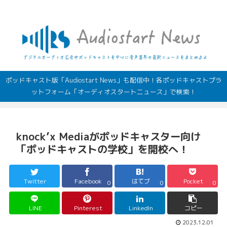
デジタルオーディオ広告（音声広告）やポッドキャストの最新情報
ポッドキャスト版「Audiostart News」も配信中！各ポッドキャストプラ
ットフォーム「オーディオスタートニュース」で検索！
knock’x Mediaがポッドキャスター向け
「ポッドキャストの学校」を開校へ！
Twitter
Facebook
はてブ
Pocket
0
0
0
LINE
Pinterest
LinkedIn
コピー
2023.12.01