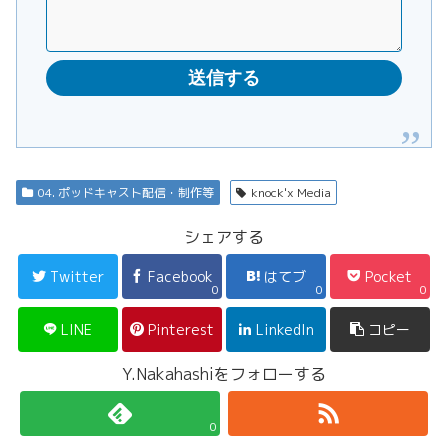
04. ポッドキャスト配信・制作等
knock'x Media
シェアする
Twitter
Facebook
はてブ
Pocket
0
0
0
LINE
Pinterest
LinkedIn
コピー
Y.Nakahashiをフォローする
0