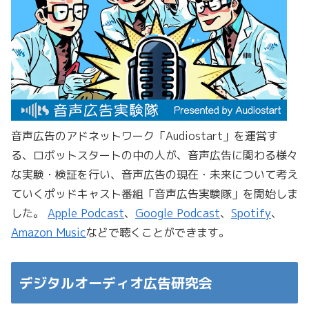
音声広告のアドネットワーク「Audiostart」を運営す
る、ロボットスタートの中の人が、音声広告に関わる様々
な実験・検証を行い、音声広告の現在・未来について考え
ていくポッドキャスト番組「音声広告実験隊」を開始しま
した。
Apple Podcast
、
Google Podcast
、
Spotify
、
Amazon Music
などで聴くことができます。
デジタルオーディオ広告研究会