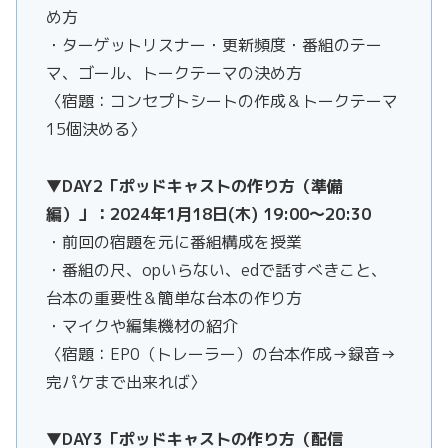
め方
・ターゲットリスナー・更新頻度・番組のテー
マ、ゴール、トークテーマの決め方
〈宿題：コンセプトシートの作成＆トークテーマ
15個決める〉
▼DAY2「ポッドキャストの作り方（準備
編）」：2024年1月18日(木) 19:00～20:30
・前回の宿題を元に番組構成を授業
・番組の尺、opいらない、edで話すべきこと、
台本の重要性＆簡単な台本の作り方
・マイクや編集機材の紹介
〈宿題：EP0（トレーラー）の台本作成→録音→
完パケまで出来れば〉
▼DAY3「ポッドキャストの作り方（配信