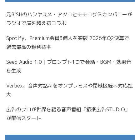
元BiSHのハシヤスメ・アツコとモモコグミカンパニーが
ラジオで局を超え初コラボ
Spotify、Premium会員3億人を突破 2026年Q2決算で
過去最高の粗利益率
Seed Audio 1.0｜プロンプト1つで会話・BGM・効果音
を生成
Verbex、音声対話AIをオンプレミスや閉域接続へ対応拡
大
広告のプロが世界を語る音声番組「猿楽広告STUDIO」
が配信スタート