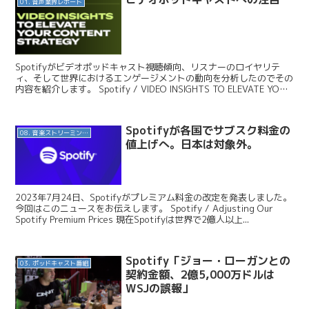
01. 音声業界レポート
Spotifyがビデオポッドキャスト視聴傾向、リスナーのロイヤリテ
ィ、そして世界におけるエンゲージメントの動向を分析したのでその
内容を紹介します。 Spotify / VIDEO INSIGHTS TO ELEVATE YOUR
CONTE...
Spotifyが各国でサブスク料金の
08. 音楽ストリーミングサービス
値上げへ。日本は対象外。
2023年7月24日、Spotifyがプレミアム料金の改定を発表しました。
今回はこのニュースをお伝えします。 Spotify / Adjusting Our
Spotify Premium Prices 現在Spotifyは世界で2億人以上...
Spotify「ジョー・ローガンとの
03. ポッドキャスト番組
契約金額、2億5,000万ドルは
WSJの誤報」