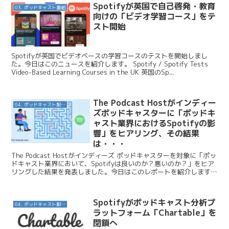
Spotifyが英国で自己啓発・教育
03. ポッドキャスト番組
向けの「ビデオ学習コース」をテ
スト開始
Spotifyが英国でビデオベースの学習コースのテストを開始しまし
た。今日はこのニュースを紹介します。 Spotify / Spotify Tests
Video-Based Learning Courses in the UK 英国のSp...
The Podcast Hostがインディー
04. ポッドキャスト配信・制作等
ズポッドキャスターに「ポッドキ
ャスト業界におけるSpotifyの影
響」をヒアリング、その結果
は・・・
The Podcast Hostがインディーズ ポッドキャスターを対象に「ポッ
ドキャスト業界において、Spotifyは良いのか？悪いのか？」をヒア
リングした結果を発表しました。今日はこのレポートを紹介します。
The Podcast Hos...
Spotifyがポッドキャスト分析プ
04. ポッドキャスト配信・制作等
ラットフォーム「Chartable」を
閉鎖へ