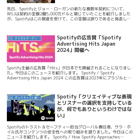
先日、Spotifyとジョー・ローガンの新たな複数年契約について、
WSJは契約の金額2億5,000万ドルと報じていたことを紹介しました
が、Spotifyはこの報道を受けて、この金額は誤りであると発表しま
した。今日はこのニュースを紹介します。...
Spotifyの広告賞「Spotify
02. デジタルオーディオ広告（音声広告）
Advertising Hits Japan
2024」開催へ
Spotify主催の広告賞「Hits」が日本でも開催されることになりまし
た。今日はこのニュースを紹介します。 Spotify / Spotify
Advertising Hits Japan 2024 この広告賞は2023年にブラジルとメ
キ...
Spotify「クリエイティブな表現
04. ポッドキャスト配信・制作等
とリスナーの選択を支持している
が、何でもありというわけではな
い」
Spotifyのトラスト＆セーフティー担当グローバル責任者、サラ・ホ
イル氏がコンテンツの安全性への取り組みを語りました。今日はこの
ニュースを紹介します。 Spotify / How Spotify Approaches