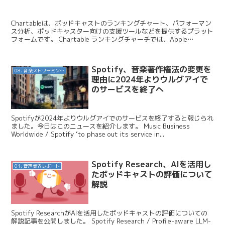
Chartableは、ポッドキャストのランキングチャート、パフォーマン
ス分析、ポッドキャスター向けの支援ツールなどを提供するプラット
フォームです。 Chartable ランキングチャーチでは、Apple
PodcastsやSpotifyなど...
Spotify、音楽著作権法の変更を
08. 音楽ストリーミングサービス
理由に2024年よりウルグアイで
のサービスを終了へ
Spotifyが2024年よりウルグアイでのサービスを終了すると報じられ
ました。今日はこのニュースを紹介します。 Music Business
Worldwide / Spotify ‘to phase out its service in...
Spotify Research、AIを活用し
01. 音声業界レポート
たポッドキャストの評価について
解説
Spotify ResearchがAIを活用したポッドキャストの評価についての
解説記事を公開しました。 Spotify Research / Profile-aware LLM-