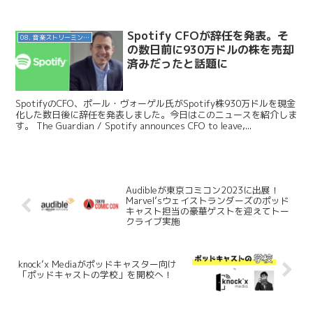
Safety Wit...
Spotify CFOが辞任を発表。そ
08. 音楽ストリーミングサービス
の数日前に930万ドルの株を売却
済みだったと話題に
SpotifyのCFO、ポール・ヴォーゲル氏がSpotify株930万ドルを現金
化した数日後に辞任を発表しました。今日はこのニュースを紹介しま
す。 The Guardian / Spotify announces CFO to leave,...
Audibleが東京コミコン2023に出展！
Marvel’sウェイストランダーズのポッド
キャスト担当の豪華ゲストを迎えてトー
クライブ実施
knock’x Mediaがポッドキャスター向け
「ポッドキャストの学校」を開校へ！