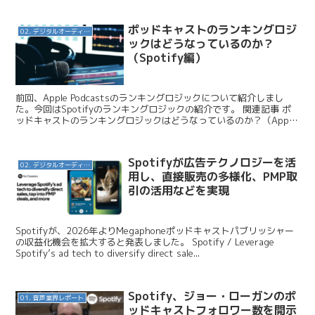
ポッドキャストのランキングロジ
02. デジタルオーディオ広告（音声広告）
ックはどうなっているのか？
（Spotify編）
前回、Apple Podcastsのランキングロジックについて紹介しまし
た。今回はSpotifyのランキングロジックの紹介です。 関連記事 ポ
ッドキャストのランキングロジックはどうなっているのか？（Apple
Podcasts編） PodP...
Spotifyが広告テクノロジーを活
02. デジタルオーディオ広告（音声広告）
用し、直接販売の多様化、PMP取
引の活用などを実現
Spotifyが、2026年よりMegaphoneポッドキャストパブリッシャー
の収益化機会を拡大すると発表しました。 Spotify / Leverage
Spotify’s ad tech to diversify direct sale...
Spotify、ジョー・ローガンのポ
01. 音声業界レポート
ッドキャストフォロワー数を開示