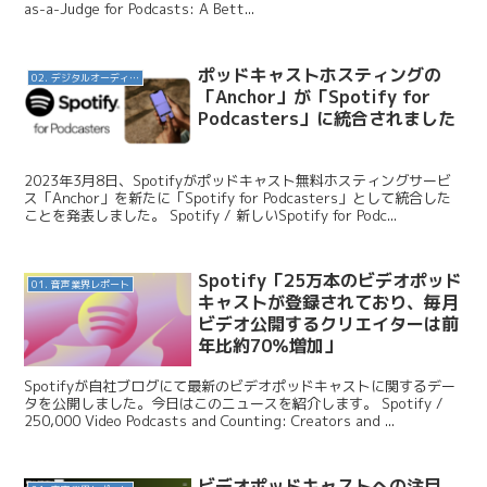
as-a-Judge for Podcasts: A Bett...
ポッドキャストホスティングの
02. デジタルオーディオ広告（音声広告）
「Anchor」が「Spotify for
Podcasters」に統合されました
2023年3月8日、Spotifyがポッドキャスト無料ホスティングサービ
ス「Anchor」を新たに「Spotify for Podcasters」として統合した
ことを発表しました。 Spotify / 新しいSpotify for Podc...
Spotify「25万本のビデオポッド
01. 音声業界レポート
キャストが登録されており、毎月
ビデオ公開するクリエイターは前
年比約70％増加」
Spotifyが自社ブログにて最新のビデオポッドキャストに関するデー
タを公開しました。今日はこのニュースを紹介します。 Spotify /
250,000 Video Podcasts and Counting: Creators and ...
ビデオポッドキャストへの注目