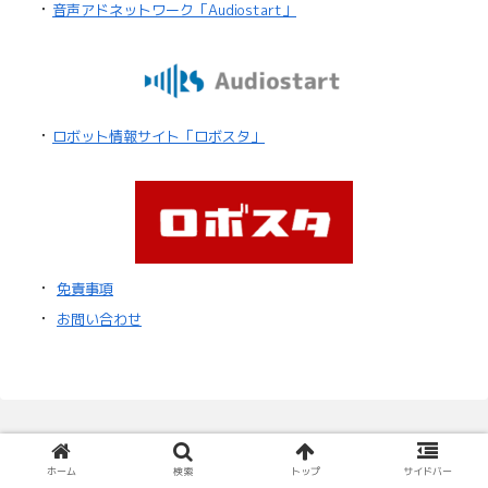
・
音声アドネットワーク「Audiostart」
・
ロボット情報サイト「ロボスタ」
・
免責事項
・
お問い合わせ
ホーム
検索
トップ
サイドバー