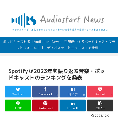
デジタルオーディオ広告（音声広告）やポッドキャストの最新情報
ポッドキャスト版「Audiostart News」も配信中！各ポッドキャストプラ
ットフォーム「オーディオスタートニュース」で検索！
Spotifyが2023年を振り返る音楽・ポッ
ドキャストのランキングを発表
Twitter
Facebook
はてブ
Pocket
0
0
0
LINE
Pinterest
LinkedIn
コピー
2023.12.01