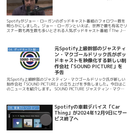
Spotifyがジョー・ローガンのポッドキャスト番組のフォロワー数を
明らかにしました。ジョー・ローガンといえば、世界で最も有名でリ
スナー数も再生数も多いとされる人気ポッドキャスト番組「The Joe
Rogan Experience」のホス...
元Spotify上級幹部のジャスティ
04. ポッドキャスト配信・制作等
ン・マクゴールドリック氏がポッ
ドキャストを映像化する新しい制
作会社「SOUND PICTURE」を
予告
元Spotify上級幹部のジャスティン・マクゴールドリック氏が新しい
制作会社「SOUND PICTURE」の立ち上げを予告しました。今日はこ
のニュースを紹介します。 SOUND PICTURE ジャスティン・マクゴ
ールドリック氏はイルミネー...
Spotifyの車載デバイス「Car
08. 音楽ストリーミングサービス
Thing」が2024年12月9日にサー
ビス終了へ