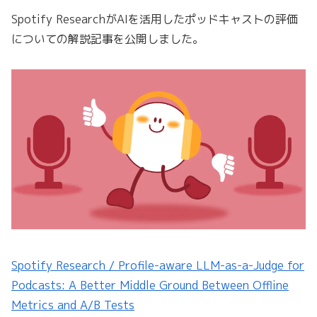
Spotify ResearchがAIを活用したポッドキャストの評価
についての解説記事を公開しました。
Spotify Research / Profile-aware LLM-as-a-Judge for
Podcasts: A Better Middle Ground Between Offline
Metrics and A/B Tests