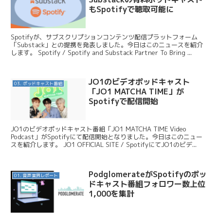
もSpotifyで聴取可能に
Spotifyが、サブスクリプションコンテンツ配信プラットフォーム
「Substack」との提携を発表しました。今日はこのニュースを紹介
します。 Spotify / Spotify and Substack Partner To Bring ...
JO1のビデオポッドキャスト
03. ポッドキャスト番組
「JO1 MATCHA TIME」が
Spotifyで配信開始
JO1のビデオポッドキャスト番組「JO1 MATCHA TIME Video
Podcast」がSpotifyにて配信開始となりました。今日はこのニュー
スを紹介します。 JO1 OFFICIAL SITE / SpotifyにてJO1のビデ...
PodglomerateがSpotifyのポッ
01. 音声業界レポート
ドキャスト番組フォロワー数上位
1,000を集計