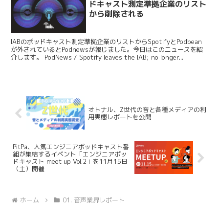
ドキャスト測定準拠企業のリスト
から削除される
IABのポッドキャスト測定準拠企業のリストからSpotifyとPodbean
が外されているとPodnewsが報じました。今日はこのニュースを紹
介します。 PodNews / Spotify leaves the IAB; no longer...
オトナル、Z世代の音と各種メディアの利
用実態レポートを公開
PitPa、人気エンジニアポッドキャスト番
組が集結するイベント「エンジニアポッ
ドキャスト meet up Vol.2」を11月15日
（土）開催
ホーム
01. 音声業界レポート