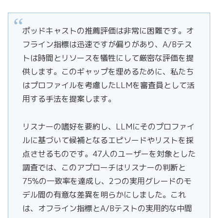
ポッドキャストの推薦評価は非常に困難です。オ
フライン指標は迅速ですが偏りがあり、A/Bテス
トは時間とリソースを犠牲にして厳密な評価を提
供します。このギャップを埋めるために、私たち
はプロファイルを考慮したLLMを審査員として活
用する手法を提案します。
リスナーの嗜好を要約し、LLMにそのプロファイ
ルに基づいて候補となるエピソードやリストを採
点させるものです。47人のユーザーを対象とした
調査では、このアプローチはリスナーの判断と
75%の一致率を達成し、2つの実用グレードのモ
デル間の有意な差異を明らかにしました。これ
は、オフライン指標とA/Bテストの実用的な中間