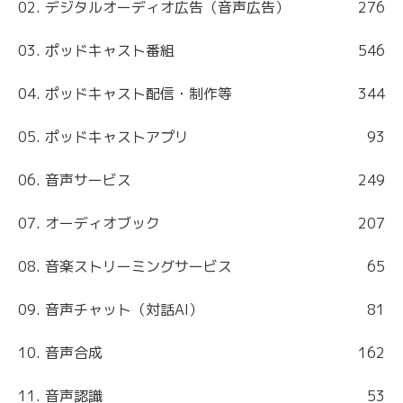
02. デジタルオーディオ広告（音声広告）
276
03. ポッドキャスト番組
546
04. ポッドキャスト配信・制作等
344
05. ポッドキャストアプリ
93
06. 音声サービス
249
07. オーディオブック
207
08. 音楽ストリーミングサービス
65
09. 音声チャット（対話AI）
81
10. 音声合成
162
11. 音声認識
53