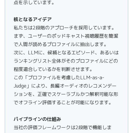
点を示しています。
核となるアイデア
私たちは2段階のアプローチを採用しています。
まず、ユーザーのポッドキャスト視聴履歴を簡潔
で人間が読めるプロファイルに抽出します。
次に、LLMに、候補となるエピソード、あるいは
ランキングリスト全体がそのプロファイルにどの
程度適合しているかを判断させます。
この「プロファイルを考慮したLLM-as-a-
Judge」により、長編オーディオのレコメンデー
ションを、正確でスケーラブルかつ解釈可能な形
でオフライン評価することが可能になります。
パイプラインの仕組み
当社の評価フレームワークは2段階で機能しま