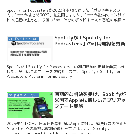
Spotify for Podcastersが2023年を振り返った「ポッドキャスター
向けSpotifyまとめ2023」を公開しました。Spotify独自のインサイ
トの把握の仕方と、今後のSpotifyでのポッドキャスト番組の成長を
どのよう...
Spotifyが「Spotify for
04. ポッドキャスト配信・制作等
Podcasters」の利用規約を更新
Spotifyが「Spotify for Podcasters」の利用規約の更新を発表しま
した。今日はこのニュースを紹介します。 Spotify / Spotify For
Podcasters Platform Terms Spotify...
画期的な判決を受け、Spotifyが
08. 音楽ストリーミングサービス
米国でAppleに新しいアプリアッ
プデート実施
2025年4月30日、米国連邦裁判所はAppleに対し、違法行為の停止と
App Storeへの厳格な統制の緩和を命じました。 Spotify /
Following Landmark Court Ruling, Spotify Submit...