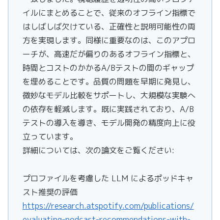
イルにまとめることで、従来のオフライン指標で
はしばしば欠けている、正確性と説明可能性の両
方を実現します。同様に重要なのは、このアプロ
ーチが、高速だが偏りのあるオフライン指標と、
時間とコストのかかるA/Bテストの間のギャップ
を埋めることです。品質の問題を早期に発見し、
微妙なモデル比較をサポートし、大規模な実験へ
の依存を軽減します。既に実践されており、A/B
テストの導入を導き、モデル開発の精度向上に役
立っています。
詳細については、次の論文をご覧ください:
プロファイルを考慮した LLM によるポッドキャ
スト推奨の評価
https://research.atspotify.com/publications/
evaluating-podcast-recommendations-with-