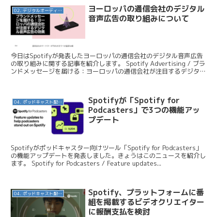
ヨーロッパの通信会社のデジタル
02. デジタルオーディオ広告（音声広告）
音声広告の取り組みについて
今日はSpotifyが発表したヨーロッパの通信会社のデジタル音声広告
の取り組みに関する記事を紹介します。 Spotify Advertising / ブラ
ンドメッセージを届ける：ヨーロッパの通信会社が注目するデジタル
音声広告の効果 記事の中...
Spotifyが「Spotify for
04. ポッドキャスト配信・制作等
Podcasters」で3つの機能アッ
プデート
Spotifyがポッドキャスター向けツール「Spotify for Podcasters」
の機能アップデートを発表しました。きょうはこのニュースを紹介し
ます。 Spotify for Podcasters / Feature updates...
Spotify、プラットフォームに番
04. ポッドキャスト配信・制作等
組を掲載するビデオクリエイター
に報酬支払を検討