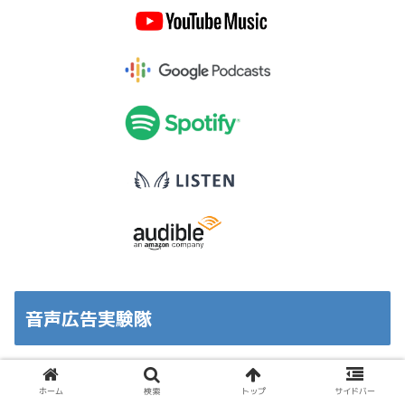
音声広告実験隊
ホーム
検索
トップ
サイドバー