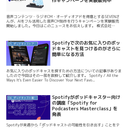
作キャンペーンを実験販売中
音声コンテンツ・ラジオCM・オーディオアドを得意とするSEVENさ
んが、AIをフル活用した音声CM制作を行うキャンペーンを実験販売
開始しました。今日はこのニュースをお伝えします。 株式会社
SEVEN / 【実験販売】AIの共演！ソラとTTS...
Spotifyで次のお気に入りのポッ
05. ポッドキャストアプリ
ドキャストを見つけるのがさらに
簡単になる方法
お気に入りのポッドキャスを探すための方法についての記事がありま
したので今回はその一部を抜粋して紹介します。 Spotify / All the
Ways It's Even Easier To Discover Your Next Favo...
Spotifyがポッドキャスター向け
04. ポッドキャスト配信・制作等
の講座「Spotify for
Podcasters Masterclass」を
発表
Spotifyが来週から「ポッドキャストの可能性を引き出す」ことをテ