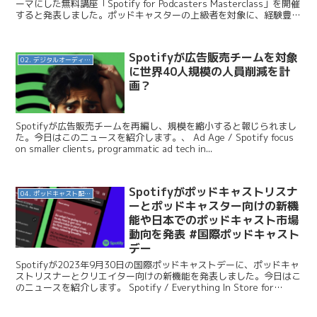
ーマにした無料講座「Spotify for Podcasters Masterclass」を開催
すると発表しました。ポッドキャスターの上級者を対象に、経験豊富
で専門的な知識...
Spotifyが広告販売チームを対象
02. デジタルオーディオ広告（音声広告）
に世界40人規模の人員削減を計
画？
Spotifyが広告販売チームを再編し、規模を縮小すると報じられまし
た。今日はこのニュースを紹介します。、 Ad Age / Spotify focus
on smaller clients, programmatic ad tech in...
Spotifyがポッドキャストリスナ
04. ポッドキャスト配信・制作等
ーとポッドキャスター向けの新機
能や日本でのポッドキャスト市場
動向を発表 #国際ポッドキャスト
デー
Spotifyが2023年9月30日の国際ポッドキャストデーに、ポッドキャ
ストリスナーとクリエイター向けの新機能を発表しました。今日はこ
のニュースを紹介します。 Spotify / Everything In Store for
Podca...