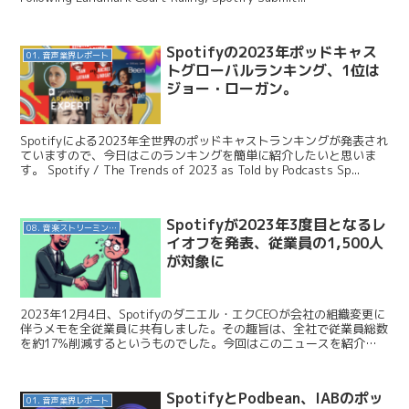
Spotifyの2023年ポッドキャス
01. 音声業界レポート
トグローバルランキング、1位は
ジョー・ローガン。
Spotifyによる2023年全世界のポッドキャストランキングが発表され
ていますので、今日はこのランキングを簡単に紹介したいと思いま
す。 Spotify / The Trends of 2023 as Told by Podcasts Sp...
Spotifyが2023年3度目となるレ
08. 音楽ストリーミングサービス
イオフを発表、従業員の1,500人
が対象に
2023年12月4日、Spotifyのダニエル・エクCEOが会社の組織変更に
伴うメモを全従業員に共有しました。その趣旨は、全社で従業員総数
を約17%削減するというものでした。今回はこのニュースを紹介し
ます。 Spotify / An Upd...
SpotifyとPodbean、IABのポッ
01. 音声業界レポート