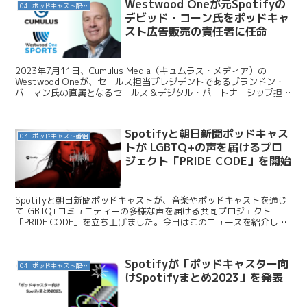
Westwood Oneが元Spotifyの
04. ポッドキャスト配信・制作等
デビッド・コーン氏をポッドキャ
スト広告販売の責任者に任命
2023年7月11日、Cumulus Media（キュムラス・メディア）の
Westwood Oneが、セールス担当プレジデントであるブランドン・
バーマン氏の直属となるセールス＆デジタル・パートナーシップ担当
シニア・バイス・プレジデントにデビ...
Spotifyと朝日新聞ポッドキャス
03. ポッドキャスト番組
トが LGBTQ+の声を届けるプロ
ジェクト「PRIDE CODE」を開始
Spotifyと朝日新聞ポッドキャストが、音楽やポッドキャストを通じ
てLGBTQ+コミュニティーの多様な声を届ける共同プロジェクト
「PRIDE CODE」を立ち上げました。今日はこのニュースを紹介しま
す。 スポティファイジャパン / Spo...
Spotifyが「ポッドキャスター向
04. ポッドキャスト配信・制作等
けSpotifyまとめ2023」を発表