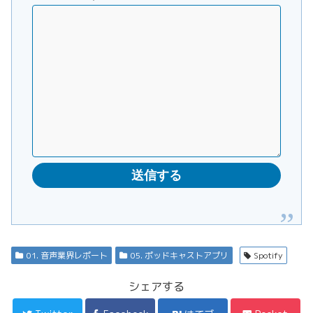
01. 音声業界レポート
05. ポッドキャストアプリ
Spotify
シェアする