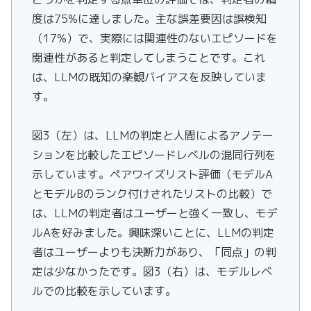
度は75%に達しました。主な誤差要因は誤検知
（17%）で、実際には関連性のないエピソードを
関連性があると判定してしまうことです。これ
は、LLMの既知の楽観バイアスを反映していま
す。
図3（左）は、LLMの判定と人間によるアノテー
ションを比較したエピソードレベルの混同行列を
示しています。ペアワイズリスト評価（モデルA
とモデルBのランク付けされたリストの比較）で
は、LLMの判定者はユーザーと強く一致し、モデ
ルAを好みました。興味深いことに、LLMの判定
者はユーザーよりも決断力があり、「同点」の判
定は少なかったです。図3（右）は、モデルレベ
ルでの比較を示しています。