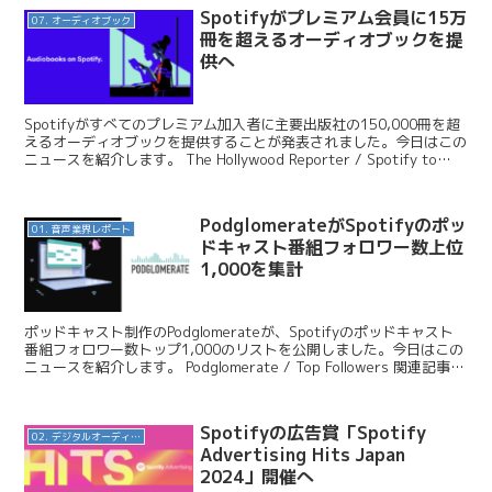
Spotifyがプレミアム会員に15万
07. オーディオブック
冊を超えるオーディオブックを提
供へ
Spotifyがすべてのプレミアム加入者に主要出版社の150,000冊を超
えるオーディオブックを提供することが発表されました。今日はこの
ニュースを紹介します。 The Hollywood Reporter / Spotify to
Make...
PodglomerateがSpotifyのポッ
01. 音声業界レポート
ドキャスト番組フォロワー数上位
1,000を集計
ポッドキャスト制作のPodglomerateが、Spotifyのポッドキャスト
番組フォロワー数トップ1,000のリストを公開しました。今日はこの
ニュースを紹介します。 Podglomerate / Top Followers 関連記事
Sp...
Spotifyの広告賞「Spotify
02. デジタルオーディオ広告（音声広告）
Advertising Hits Japan
2024」開催へ