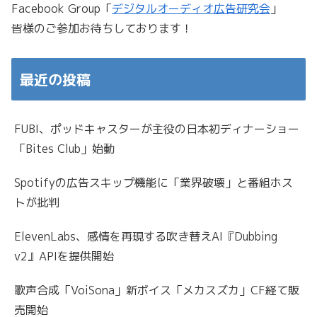
Facebook Group「
デジタルオーディオ広告研究会
」
皆様のご参加お待ちしております！
最近の投稿
FUBI、ポッドキャスターが主役の日本初ディナーショー
「Bites Club」始動
Spotifyの広告スキップ機能に「業界破壊」と番組ホス
トが批判
ElevenLabs、感情を再現する吹き替えAI『Dubbing
v2』APIを提供開始
歌声合成「VoiSona」新ボイス「メカスズカ」CF経て販
売開始