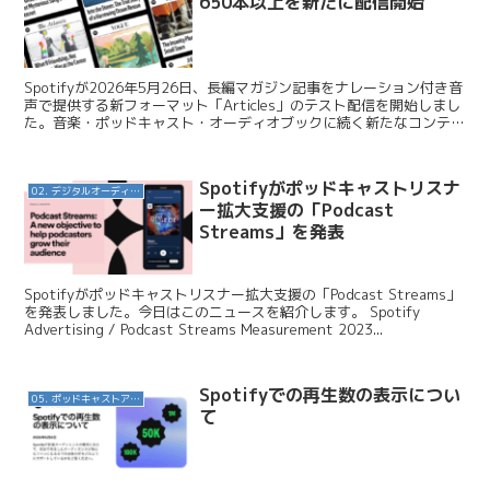
650本以上を新たに配信開始
Spotifyが2026年5月26日、長編マガジン記事をナレーション付き音
声で提供する新フォーマット「Articles」のテスト配信を開始しまし
た。音楽・ポッドキャスト・オーディオブックに続く新たなコンテン
ツカテゴリとして、オーディオ体験の...
Spotifyがポッドキャストリスナ
02. デジタルオーディオ広告（音声広告）
ー拡大支援の「Podcast
Streams」を発表
Spotifyがポッドキャストリスナー拡大支援の「Podcast Streams」
を発表しました。今日はこのニュースを紹介します。 Spotify
Advertising / Podcast Streams Measurement 2023...
Spotifyでの再生数の表示につい
05. ポッドキャストアプリ
て