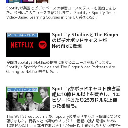
Spotifyが英国でビデオベースの学習コースのテストを開始しまし
た。今日はこのニュースを紹介します。 Spotify / Spotify Tests
Video-Based Learning Courses in the UK 英国のSp...
Spotify StudiosとThe Ringer
05. ポッドキャストアプリ
のビデオポッドキャストが
Netflixに登場
今回はSpotifyとNetflixの提携に関するニュースを紹介します。
Spotify / Spotify Studios and The Ringer Video Podcasts Are
Coming to Netflix 来年初め、...
Spotifyがポッドキャスト独占番
03. ポッドキャスト番組
組に10億ドル以上を費やし、1エ
ピソードあたり25万ドル以上使
った番組も。
The Wall Street Journalが、Spotifyのポッドキャスト戦略について
報じました。有名人との契約やオリジナル番組の独占配信のために
10億ドル以上、日本円でおよそ1,474億円以上費やしたという内容で