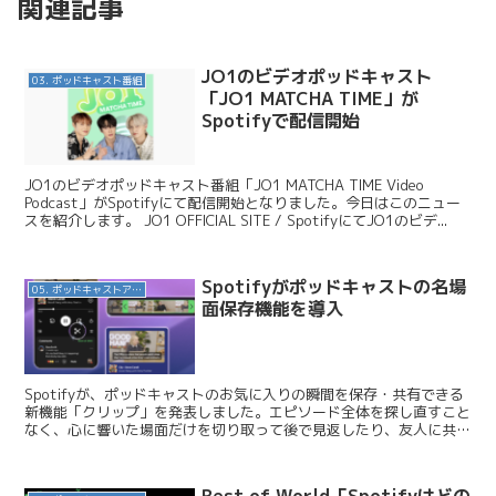
関連記事
JO1のビデオポッドキャスト
03. ポッドキャスト番組
「JO1 MATCHA TIME」が
Spotifyで配信開始
JO1のビデオポッドキャスト番組「JO1 MATCHA TIME Video
Podcast」がSpotifyにて配信開始となりました。今日はこのニュー
スを紹介します。 JO1 OFFICIAL SITE / SpotifyにてJO1のビデ...
Spotifyがポッドキャストの名場
05. ポッドキャストアプリ
面保存機能を導入
Spotifyが、ポッドキャストのお気に入りの瞬間を保存・共有できる
新機能「クリップ」を発表しました。エピソード全体を探し直すこと
なく、心に響いた場面だけを切り取って後で見返したり、友人に共有
したりできます。モバイル向けに世界展開が始まって...