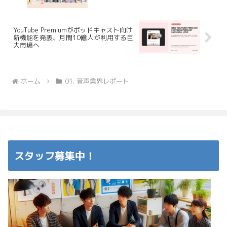
YouTube Premiumがポッドキャスト向け
新機能を発表、月間10億人が利用する巨
大市場へ
ホーム
01. 音声業界レポート
スタッフ募集中！