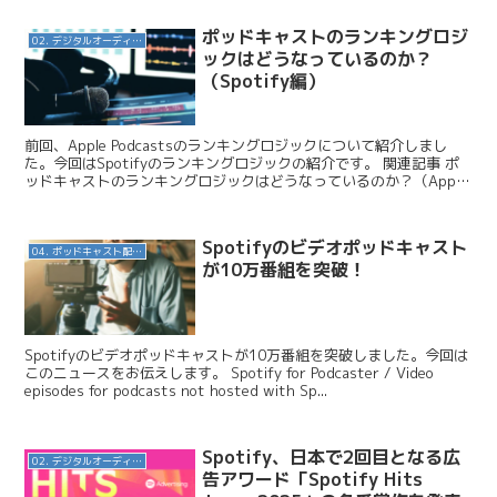
ポッドキャストのランキングロジ
02. デジタルオーディオ広告（音声広告）
ックはどうなっているのか？
（Spotify編）
前回、Apple Podcastsのランキングロジックについて紹介しまし
た。今回はSpotifyのランキングロジックの紹介です。 関連記事 ポ
ッドキャストのランキングロジックはどうなっているのか？（Apple
Podcasts編） PodP...
Spotifyのビデオポッドキャスト
04. ポッドキャスト配信・制作等
が10万番組を突破！
Spotifyのビデオポッドキャストが10万番組を突破しました。今回は
このニュースをお伝えします。 Spotify for Podcaster / Video
episodes for podcasts not hosted with Sp...
Spotify、日本で2回目となる広
02. デジタルオーディオ広告（音声広告）
告アワード「Spotify Hits