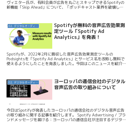
ヴィエター氏が、有料会員が広告を丸ごとスキップできるSpotifyの
新機能「Skip Ahead」について、「ポッドキャスト業界を破壊しよ
うとしている」とX上で強く...
Spotifyが無料の音声広告効果測
02. デジタルオーディオ広告（音声広告）
定ツール「Spotify Ad
Analytics」を発表！
Spotifyが、2022年2月に買収した音声広告効果測定ツールの
Podsightsを「Spotify Ad Analytics」とサービス名を改称し無料で
使えるようにしたことを発表しました。今回はこのニュースを紹介し
ていきます。 Spot...
ヨーロッパの通信会社のデジタル
02. デジタルオーディオ広告（音声広告）
音声広告の取り組みについて
今日はSpotifyが発表したヨーロッパの通信会社のデジタル音声広告
の取り組みに関する記事を紹介します。 Spotify Advertising / ブラ
ンドメッセージを届ける：ヨーロッパの通信会社が注目するデジタル
音声広告の効果 記事の中...