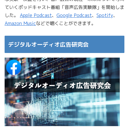
ていくポッドキャスト番組「音声広告実験隊」を開始しま
した。
Apple Podcast
、
Google Podcast
、
Spotify
、
Amazon Music
などで聴くことができます。
デジタルオーディオ広告研究会