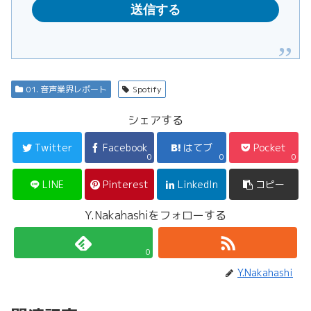
01. 音声業界レポート
Spotify
シェアする
Twitter
Facebook
はてブ
Pocket
0
0
0
LINE
Pinterest
LinkedIn
コピー
Y.Nakahashiをフォローする
0
Y.Nakahashi