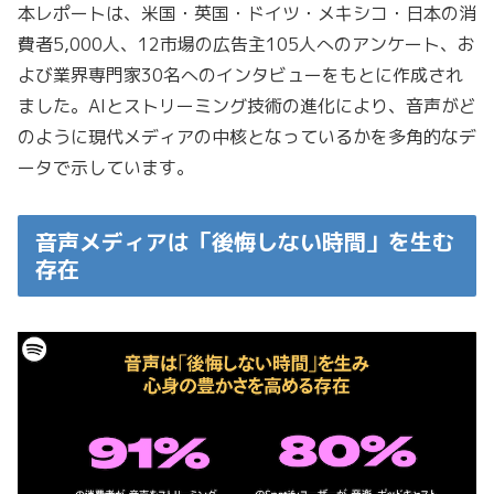
本レポートは、米国・英国・ドイツ・メキシコ・日本の消
費者5,000人、12市場の広告主105人へのアンケート、お
よび業界専門家30名へのインタビューをもとに作成され
ました。AIとストリーミング技術の進化により、音声がど
のように現代メディアの中核となっているかを多角的なデ
ータで示しています。
音声メディアは「後悔しない時間」を生む
存在