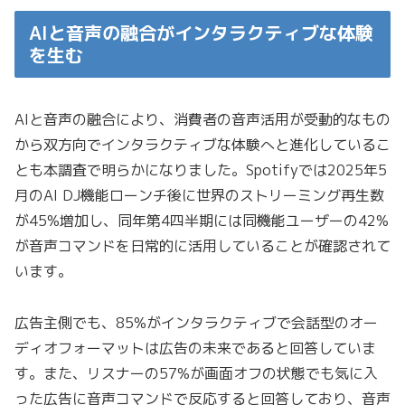
AIと音声の融合がインタラクティブな体験
を生む
AIと音声の融合により、消費者の音声活用が受動的なもの
から双方向でインタラクティブな体験へと進化しているこ
とも本調査で明らかになりました。Spotifyでは2025年5
月のAI DJ機能ローンチ後に世界のストリーミング再生数
が45%増加し、同年第4四半期には同機能ユーザーの42%
が音声コマンドを日常的に活用していることが確認されて
います。
広告主側でも、85%がインタラクティブで会話型のオー
ディオフォーマットは広告の未来であると回答していま
す。また、リスナーの57%が画面オフの状態でも気に入
った広告に音声コマンドで反応すると回答しており、音声