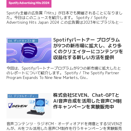
Spotify主催の広告賞「Hits」が日本でも開催されることになりまし
た。今日はこのニュースを紹介します。 Spotify / Spotify
Advertising Hits Japan 2024 この広告賞は2023年にブラジルとメ
キ...
Spotifyパートナー プログラム
04. ポッドキャスト配信・制作等
が9つの新市場に拡大し、より多
くのクリエイターにコンテンツを
収益化する新しい方法を提供
今回は、Spotifyパートナープログラムが9つの新市場に拡大したと
のレポートについて紹介します。 Spotify / The Spotify Partner
Program Expands To Nine New Markets, Giv...
株式会社SEVEN、Chat-GPTと
02. デジタルオーディオ広告（音声広告）
AI音声合成を活用した音声CM制
作キャンペーンを実験販売中
音声コンテンツ・ラジオCM・オーディオアドを得意とするSEVENさ
んが、AIをフル活用した音声CM制作を行うキャンペーンを実験販売