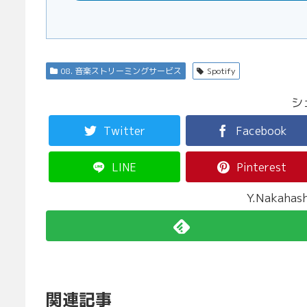
08. 音楽ストリーミングサービス
Spotify
シ
Twitter
Facebook
LINE
Pinterest
Y.Nakah
関連記事