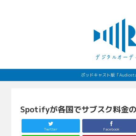
ポッドキャスト版「Audio
Spotifyが各国でサブスク料
Twitter
Facebook