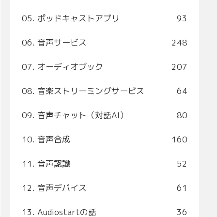
05. ポッドキャストアプリ
93
06. 音声サービス
248
07. オーディオブック
207
08. 音楽ストリーミングサービス
64
09. 音声チャット（対話AI）
80
10. 音声合成
160
11. 音声認識
52
12. 音声デバイス
61
13. Audiostartの話
36