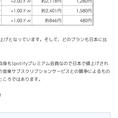
値上げとなっています。そして、どのプランも日本に比
もSpotifyプレミアム会員なので日本で値上げされ
の音楽サブスクリプションサービスとの競争によるもの
ところではあります。
！