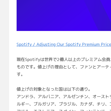
Spotify / Adjusting Our Spotify Premium Pric
現在Spotifyは世界で2億人以上のプレミアム
ものです。値上げの理由として、ファンとアーテ
す。
値上げの対象となった国は以下の通り。
アンドラ、アルバニア、アルゼンチン、オースト
ルギー、ブルガリア、ブラジル、カナダ、チリ、