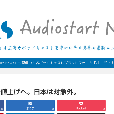
デジタルオーディオ広告（音声広告）やポッドキャストの最新情報
start News」も配信中！各ポッドキャストプラットフォーム「オーデ
金の値上げへ。日本は対象外。
はてブ
Pocket
0
0
0