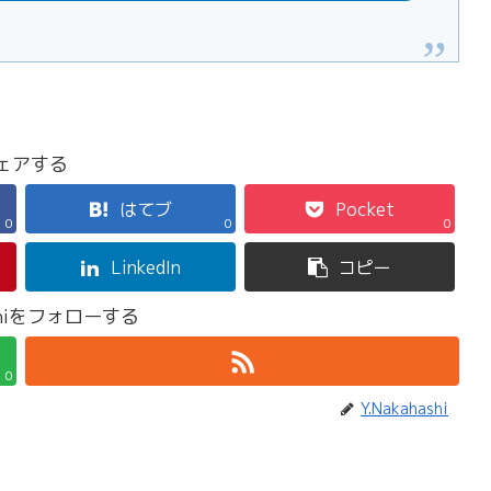
ェアする
はてブ
Pocket
0
0
0
LinkedIn
コピー
ashiをフォローする
0
Y.Nakahashi