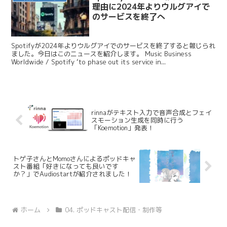
理由に2024年よりウルグアイで
のサービスを終了へ
Spotifyが2024年よりウルグアイでのサービスを終了すると報じられ
ました。今日はこのニュースを紹介します。 Music Business
Worldwide / Spotify ‘to phase out its service in...
rinnaがテキスト入力で音声合成とフェイ
スモーション生成を同時に行う
「Koemotion」発表！
トゲ子さんとMomoさんによるポッドキャ
スト番組「好きになっても良いです
か？」でAudiostartが紹介されました！
ホーム
04. ポッドキャスト配信・制作等