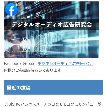
Facebook Group「
デジタルオーディオ広告研究会
」
皆様のご参加お待ちしております！
最近の投稿
元BiSHのハシヤスメ・アツコとモモコグミカンパニーが