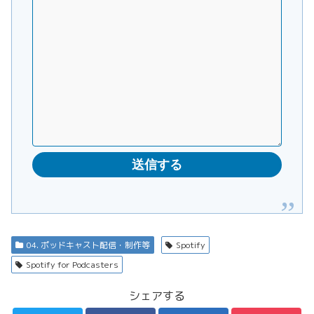
04. ポッドキャスト配信・制作等
Spotify
Spotify for Podcasters
シェアする