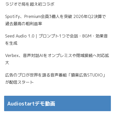
ラジオで局を超え初コラボ
Spotify、Premium会員3億人を突破 2026年Q2決算で
過去最高の粗利益率
Seed Audio 1.0｜プロンプト1つで会話・BGM・効果音
を生成
Verbex、音声対話AIをオンプレミスや閉域接続へ対応拡
大
広告のプロが世界を語る音声番組「猿楽広告STUDIO」
が配信スタート
Audiostartデモ動画