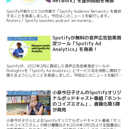
Network」を提供開始を発表
Spotifyが新たに5つの市場で「Spotify Audience Network」を提供
することを発表しました。今日はこのニュースを紹介します。
Reuters / Spotify launches podcast ad marketp...
Spotifyが無料の音声広告効果測
02. デジタルオーディオ広告（音声広告）
定ツール「Spotify Ad
Analytics」を発表！
Spotifyが、2022年2月に買収した音声広告効果測定ツールの
Podsightsを「Spotify Ad Analytics」とサービス名を改称し無料で
使えるようにしたことを発表しました。今回はこのニュースを紹介し
ていきます。 Spot...
小泉今日子さんのSpotifyオリジ
03. ポッドキャスト番組
ナルポッドキャスト番組「ホント
のコイズミさん」、書籍化第3弾
が発売
小泉今日子さんによるSpotifyオリジナルポッドキャスト番組「ホン
トのコイズミさん」が再び書籍化され2024年2月5日より全国書店に