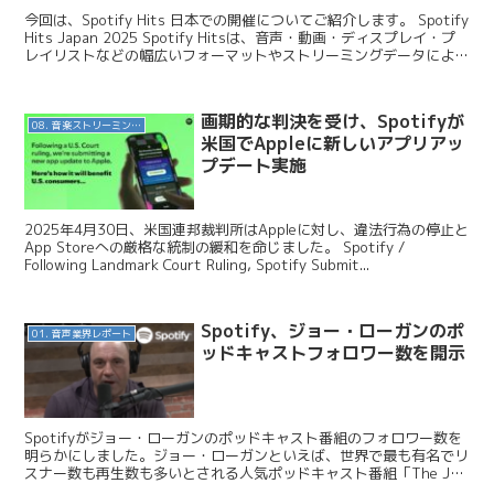
今回は、Spotify Hits 日本での開催についてご紹介します。 Spotify
Hits Japan 2025 Spotify Hitsは、音声・動画・ディスプレイ・プ
レイリストなどの幅広いフォーマットやストリーミングデータによる
ター...
画期的な判決を受け、Spotifyが
08. 音楽ストリーミングサービス
米国でAppleに新しいアプリアッ
プデート実施
2025年4月30日、米国連邦裁判所はAppleに対し、違法行為の停止と
App Storeへの厳格な統制の緩和を命じました。 Spotify /
Following Landmark Court Ruling, Spotify Submit...
Spotify、ジョー・ローガンのポ
01. 音声業界レポート
ッドキャストフォロワー数を開示
Spotifyがジョー・ローガンのポッドキャスト番組のフォロワー数を
明らかにしました。ジョー・ローガンといえば、世界で最も有名でリ
スナー数も再生数も多いとされる人気ポッドキャスト番組「The Joe
Rogan Experience」のホス...