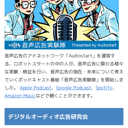
音声広告のアドネットワーク「Audiostart」を運営す
る、ロボットスタートの中の人が、音声広告に関わる様々
な実験・検証を行い、音声広告の現在・未来について考え
ていくポッドキャスト番組「音声広告実験隊」を開始しま
した。
Apple Podcast
、
Google Podcast
、
Spotify
、
Amazon Music
などで聴くことができます。
デジタルオーディオ広告研究会