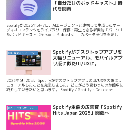
「自分だけのポッドキャスト」時
代を開幕
Spotifyが2026年5月7日、AIエージェントと連携して生成したオー
ディオコンテンツをライブラリに保存・再生できる新機能「パーソナ
ルポッドキャスト（Personal Podcasts）」のベータ提供を開始しま
した。Claude Cod...
Spotifyがデスクトップアプリを
08. 音楽ストリーミングサービス
大幅リニューアル、モバイルアプ
リ版に似たUI/UXに。
2023年6月20日、SpotifyがデスクトップアプリのUI/UXを大幅にリ
ニューアルしたことを発表しました。どこがどう変わったのか簡単に
紹介していきたいと思います。 Spotify / Spotify’s Desktop
Experie...
Spotify主催の広告賞「Spotify
02. デジタルオーディオ広告（音声広告）
Hits Japan 2025」開催へ