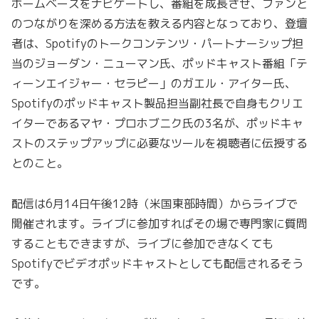
ホームベースをナビゲートし、番組を成長させ、ファンと
のつながりを深める方法を教える内容となっており、登壇
者は、Spotifyのトークコンテンツ・パートナーシップ担
当のジョーダン・ニューマン氏、ポッドキャスト番組「テ
ィーンエイジャー・セラピー」のガエル・アイター氏、
Spotifyのポッドキャスト製品担当副社長で自身もクリエ
イターであるマヤ・プロホブニク氏の3名が、ポッドキャ
ストのステップアップに必要なツールを視聴者に伝授する
とのこと。
配信は6月14日午後12時（米国東部時間）からライブで
開催されます。ライブに参加すればその場で専門家に質問
することもできますが、ライブに参加できなくても
Spotifyでビデオポッドキャストとしても配信されるそう
です。