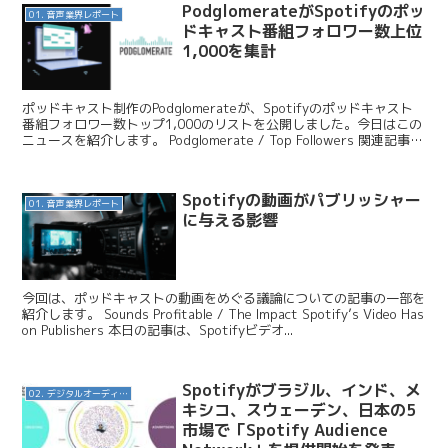
PodglomerateがSpotifyのポッ
01. 音声業界レポート
ドキャスト番組フォロワー数上位
1,000を集計
ポッドキャスト制作のPodglomerateが、Spotifyのポッドキャスト
番組フォロワー数トップ1,000のリストを公開しました。今日はこの
ニュースを紹介します。 Podglomerate / Top Followers 関連記事
Sp...
Spotifyの動画がパブリッシャー
01. 音声業界レポート
に与える影響
今回は、ポッドキャストの動画をめぐる議論についての記事の一部を
紹介します。 Sounds Profitable / The Impact Spotify’s Video Has
on Publishers 本日の記事は、Spotifyビデオ...
Spotifyがブラジル、インド、メ
02. デジタルオーディオ広告（音声広告）
キシコ、スウェーデン、日本の5
市場で「Spotify Audience