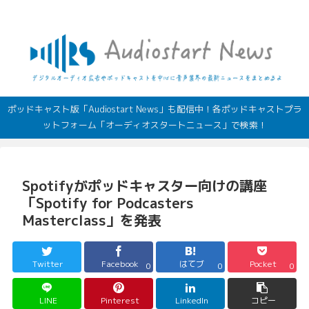
デジタルオーディオ広告（音声広告）やポッドキャストの最新情報
ポッドキャスト版「Audiostart News」も配信中！各ポッドキャストプラ
ットフォーム「オーディオスタートニュース」で検索！
Spotifyがポッドキャスター向けの講座
「Spotify for Podcasters
Masterclass」を発表
Twitter
Facebook
はてブ
Pocket
0
0
0
LINE
Pinterest
LinkedIn
コピー