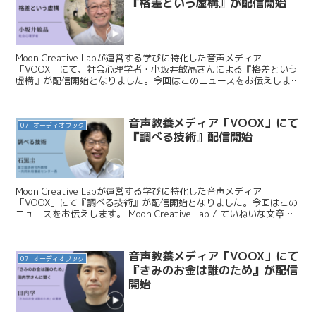
『格差という虚構』が配信開始
Moon Creative Labが運営する学びに特化した音声メディア
「VOOX」にて、社会心理学者・小坂井敏晶さんによる『格差という
虚構』が配信開始となりました。今回はこのニュースをお伝えしま
す。 Moon Creative Lab / ...
音声教養メディア「VOOX」にて
07. オーディオブック
『調べる技術』配信開始
Moon Creative Labが運営する学びに特化した音声メディア
「VOOX」にて『調べる技術』が配信開始となりました。今回はこの
ニュースをお伝えします。 Moon Creative Lab / ていねいな文章大
全著者！国立国語研究所教...
音声教養メディア「VOOX」にて
07. オーディオブック
『きみのお金は誰のため』が配信
開始