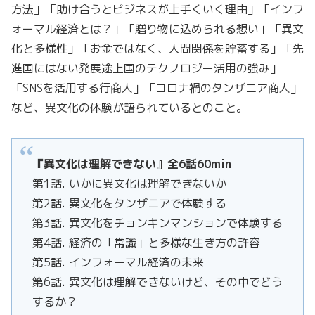
方法」「助け合うとビジネスが上手くいく理由」「インフ
ォーマル経済とは？」「贈り物に込められる想い」「異文
化と多様性」「お金ではなく、人間関係を貯蓄する」「先
進国にはない発展途上国のテクノロジー活用の強み」
「SNSを活用する行商人」「コロナ禍のタンザニア商人」
など、異文化の体験が語られているとのこと。
『異文化は理解できない』全6話60min
第1話. いかに異文化は理解できないか
第2話. 異文化をタンザニアで体験する
第3話. 異文化をチョンキンマンションで体験する
第4話. 経済の「常識」と多様な生き方の許容
第5話. インフォーマル経済の未来
第6話. 異文化は理解できないけど、その中でどう
するか？