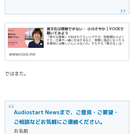
異文化は理解できない・ 小川さやか | VOOXで
聴いてみよう
「異文化理解」が叫ばれて久しいですが、短期間ならよく
ても、仕事や一緒に生活するなど、実際に身近になったら
本質的には難しいんじゃないか。そもそも「異文化」は理
解できないものだと思った方が、逆にうまくつきあえるの
ではないか。『「その日暮らし」の人類学』『チョンキン
www.voox.me
マンションのボスは知っている』などを書いた文化人類学
者の小川...
ではまた。
Audiostart Newsまで、ご意見・ご要望・
ご相談などお気軽にご連絡ください。
お名前