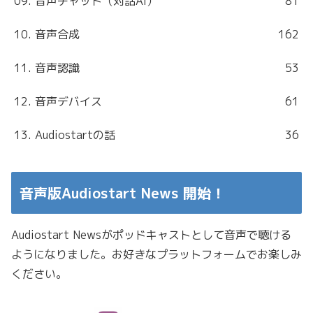
09. 音声チャット（対話AI）
81
10. 音声合成
162
11. 音声認識
53
12. 音声デバイス
61
13. Audiostartの話
36
音声版Audiostart News 開始！
Audiostart Newsがポッドキャストとして音声で聴ける
ようになりました。お好きなプラットフォームでお楽しみ
ください。