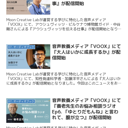
事』が配信開始
Moon Creative Labが運営する学びに特化した音声メディア
「VOOX」にて、アウシュヴィッツ・ビルケナウ博物館ガイド・中谷
剛さんによる『アウシュヴィッツを伝える仕事』が配信開始となりま
した。今回はこのニュースをお伝えします。 M...
音声教養メディア「VOOX」にて
07. オーディオブック
『大人はいかに成長するか』が配
信開始
Moon Creative Labが運営する学びに特化した音声メディア
「VOOX」にて、知性発達科学者・加藤洋平さんによる『大人はいか
に成長するか』が配信開始となりました。今回はこのニュースをお伝
えします。 Moon Creative La...
音声教養メディア「VOOX」にて
07. オーディオブック
『養老先生のお悩み相談ラジオ
Ep6. 「ゆとりだもんね」と言わ
れて、腹が立つ』が配信開始