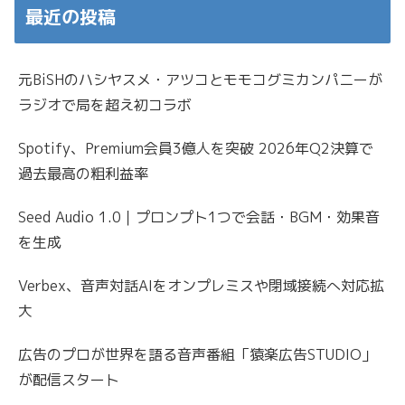
最近の投稿
元BiSHのハシヤスメ・アツコとモモコグミカンパニーが
ラジオで局を超え初コラボ
Spotify、Premium会員3億人を突破 2026年Q2決算で
過去最高の粗利益率
Seed Audio 1.0｜プロンプト1つで会話・BGM・効果音
を生成
Verbex、音声対話AIをオンプレミスや閉域接続へ対応拡
大
広告のプロが世界を語る音声番組「猿楽広告STUDIO」
が配信スタート