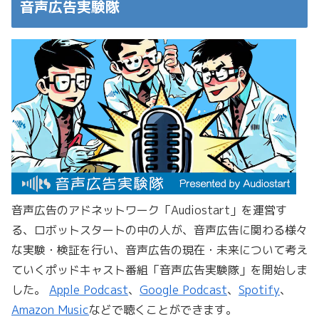
音声広告実験隊
音声広告のアドネットワーク「Audiostart」を運営す
る、ロボットスタートの中の人が、音声広告に関わる様々
な実験・検証を行い、音声広告の現在・未来について考え
ていくポッドキャスト番組「音声広告実験隊」を開始しま
した。
Apple Podcast
、
Google Podcast
、
Spotify
、
Amazon Music
などで聴くことができます。