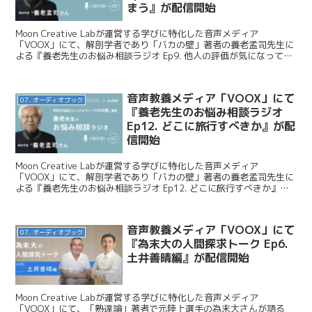
まう』が配信開始
Moon Creative Labが運営する学びに特化した音声メディア
「VOOX」にて、解剖学者であり「バカの壁」著者の養老孟司先生に
よる『養老先生のお悩み相談ラジオ Ep9. 他人の評価が気になってし
まう』が配信開始となりました。今日はこ...
音声教養メディア「VOOX」にて
07. オーディオブック
『養老先生のお悩み相談ラジオ
Ep12. どこに旅行すべきか』が配
信開始
Moon Creative Labが運営する学びに特化した音声メディア
「VOOX」にて、解剖学者であり「バカの壁」著者の養老孟司先生に
よる『養老先生のお悩み相談ラジオ Ep12. どこに旅行すべきか』が
配信開始となりました。今日はこのニュー...
音声教養メディア「VOOX」にて
07. オーディオブック
『為末大の人間探求トーク Ep6.
土井善晴編』が配信開始
Moon Creative Labが運営する学びに特化した音声メディア
「VOOX」にて、「熟達論」著者で元陸上選手の為末大さんが語る