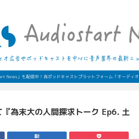
デジタルオーディオ広告（音声広告）やポッドキャストの最新情報
start News」も配信中！各ポッドキャストプラットフォーム「オーデ
『為末大の人間探求トーク Ep6. 土