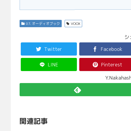
07. オーディオブック
VOOX
シ
Twitter
Facebook
LINE
Pinterest
Y.Nakah
関連記事