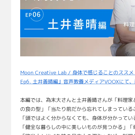
Moon Creative Lab / 身体で感じるこ
Ep6. 土井善晴編』音声教養メディアVOOXにて
本編では、為末大さんと土井善晴さんが「料理家
の食の型」「当たり前だから忘れてしまっている
「頭ではよく分からなくても、身体が分かってい
「健全な暮らしの中に美しいものが見つかる」「