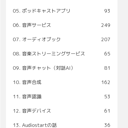
05. ポッドキャストアプリ
93
06. 音声サービス
249
07. オーディオブック
207
08. 音楽ストリーミングサービス
65
09. 音声チャット（対話AI）
81
10. 音声合成
162
11. 音声認識
53
12. 音声デバイス
61
13. Audiostartの話
36