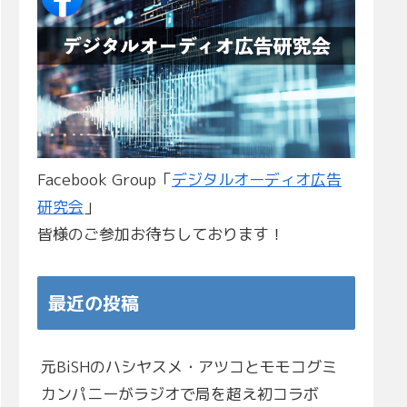
Facebook Group「
デジタルオーディオ広告
研究会
」
皆様のご参加お待ちしております！
最近の投稿
元BiSHのハシヤスメ・アツコとモモコグミ
カンパニーがラジオで局を超え初コラボ