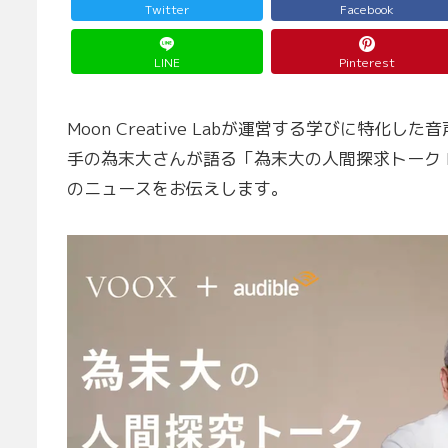
Twitter
Facebook
LINE
Pinterest
Moon Creative Labが運営する学びに特
手の為末大さんが語る「為末大の人間探求トーク 
のニュースをお伝えします。