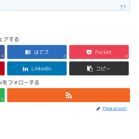
ェアする
はてブ
Pocket
0
0
0
LinkedIn
コピー
ashiをフォローする
0
Y.Nakahashi