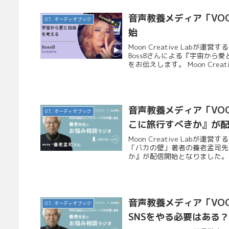
音声教養メディア「VO
07. オーディオブック
始
Moon Creative Lab
BossBさんによる『宇宙か
をお伝えします。 Moon Creative
音声教養メディア「VOO
07. オーディオブック
こに旅行すべきか』が
Moon Creative Lab
「バカの壁」著者の養老孟司先生
か』が配信開始となりました。今
音声教養メディア「VOO
07. オーディオブック
SNSをやる必要はある