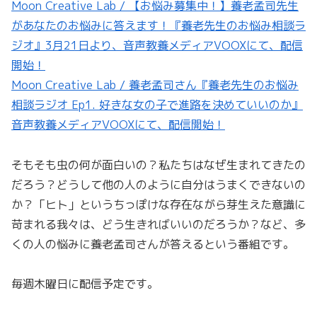
Moon Creative Lab / 【お悩み募集中！】養老孟司先生
があなたのお悩みに答えます！『養老先生のお悩み相談ラ
ジオ』3月21日より、音声教養メディアVOOXにて、配信
開始！
Moon Creative Lab / 養老孟司さん『養老先生のお悩み
相談ラジオ Ep1. 好きな女の子で進路を決めていいのか』
音声教養メディアVOOXにて、配信開始！
そもそも虫の何が面白いの？私たちはなぜ生まれてきたの
だろう？どうして他の人のように自分はうまくできないの
か？「ヒト」というちっぽけな存在ながら芽生えた意識に
苛まれる我々は、どう生きればいいのだろうか？など、多
くの人の悩みに養老孟司さんが答えるという番組です。
毎週木曜日に配信予定です。