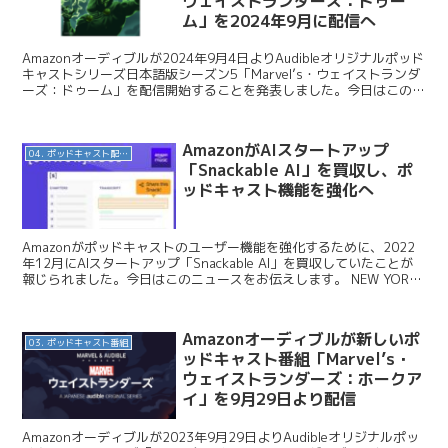
ウェイストランダーズ：ドゥー
ム」を2024年9月に配信へ
Amazonオーディブルが2024年9月4日よりAudibleオリジナルポッド
キャストシリーズ日本語版シーズン5「Marvel’s・ウェイストランダ
ーズ：ドゥーム」を配信開始することを発表しました。今日はこの番
組を紹介します。 ​​Audi...
AmazonがAIスタートアップ
04. ポッドキャスト配信・制作等
「Snackable AI」を買収し、ポ
ッドキャスト機能を強化へ
Amazonがポッドキャストのユーザー機能を強化するために、2022
年12月にAIスタートアップ「Snackable AI」を買収していたことが
報じられました。今日はこのニュースをお伝えします。 NEW YORK
POST / Amazon...
Amazonオーディブルが新しいポ
03. ポッドキャスト番組
ッドキャスト番組「Marvel’s・
ウェイストランダーズ：ホークア
イ」を9月29日より配信
Amazonオーディブルが2023年9月29日よりAudibleオリジナルポッ