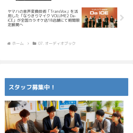
ヤマハの音声変換技術「TransVox」を活
用した「なりきりマイク VOLUME2 Da-
iCE」が全国カラオケ店18店舗にて期間限
定展開へ
ホーム
07. オーディオブック
スタッフ募集中！