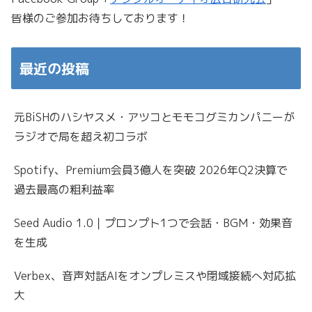
皆様のご参加お待ちしております！
最近の投稿
元BiSHのハシヤスメ・アツコとモモコグミカンパニーが
ラジオで局を超え初コラボ
Spotify、Premium会員3億人を突破 2026年Q2決算で
過去最高の粗利益率
Seed Audio 1.0｜プロンプト1つで会話・BGM・効果音
を生成
Verbex、音声対話AIをオンプレミスや閉域接続へ対応拡
大