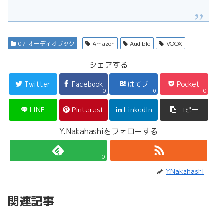
07. オーディオブック
Amazon
Audible
VOOX
シェアする
Twitter
Facebook
はてブ
Pocket
0
0
0
LINE
Pinterest
LinkedIn
コピー
Y.Nakahashiをフォローする
0
Y.Nakahashi
関連記事