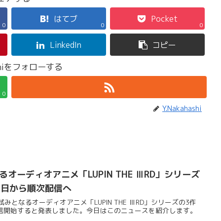
はてブ
Pocket
0
0
0
LinkedIn
コピー
ashiをフォローする
0
Y.Nakahashi
なるオーディオアニメ「LUPIN THE ⅢRD」シリーズ
14日から順次配信へ
試みとなるオーディオアニメ「LUPIN THE ⅢRD」シリーズの3作
次配信開始すると発表しました。今日はこのニュースを紹介します。