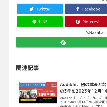
Twitter
Facebook
LINE
Pinterest
Y.Nakah
関連記事
Audible、初の試みと
03. ポッドキャスト番組
の3作を2023年12月
Amazonオーディブルが、初の
を2023年12月14日から順
Audible / Audibleオリジナル...