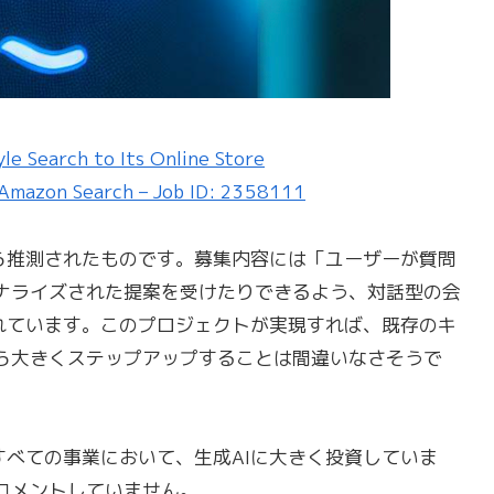
e Search to Its Online Store
 Amazon Search – Job ID: 2358111
から推測されたものです。募集内容には「ユーザーが質問
ナライズされた提案を受けたりできるよう、対話型の会
かれています。このプロジェクトが実現すれば、既存のキ
ら大きくステップアップすることは間違いなさそうで
のすべての事業において、生成AIに大きく投資していま
コメントしていません。