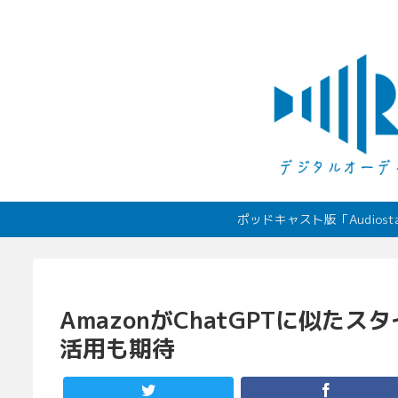
ポッドキャスト版「Audio
AmazonがChatGPTに似たス
活用も期待