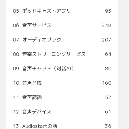
05. ポッドキャストアプリ
93
06. 音声サービス
248
07. オーディオブック
207
08. 音楽ストリーミングサービス
64
09. 音声チャット（対話AI）
80
10. 音声合成
160
11. 音声認識
52
12. 音声デバイス
61
13. Audiostartの話
36