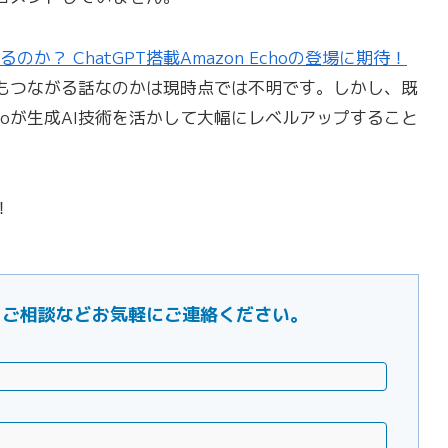
るのか？ ChatGPT搭載Amazon Echoの登場に期待！
exaにもつながる話なのかは現時点では不明です。しかし、既
choが生成AI技術を活かして大幅にレベルアップすること
！
ご要望・ご相談などお気軽にご連絡ください。