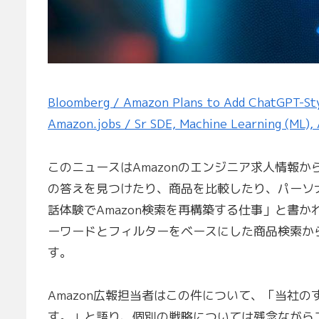
Bloomberg / Amazon Plans to Add ChatGPT-Styl
Amazon.jobs / Sr SDE, Machine Learning (ML),
このニュースはAmazonのエンジニア求人情報
の答えを見つけたり、商品を比較したり、パーソ
話体験でAmazon検索を再構築する仕事」と書
ーワードとフィルターをベースにした商品検索か
す。
Amazon広報担当者はこの件について、「当社
す。」と語り、個別の戦略については残念ながら