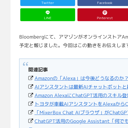
Twitter
Facebook
LINE
Pinterest
Bloombergにて、アマゾンがオンラインストアAm
予定と報じました。今回はこの動きをお伝えしま
関連記事
Amazonの「Alexa」は今後どうなるのか？ 
AIアシスタントは最新AIチャットボット
Amazon AlexaにChatGPT活用のスキル
トヨタが車載AIアシスタントをAlexaから
「MixerBox Chat AIブラウザ」がChatGP
ChatGPT活用のGoogle Assistant