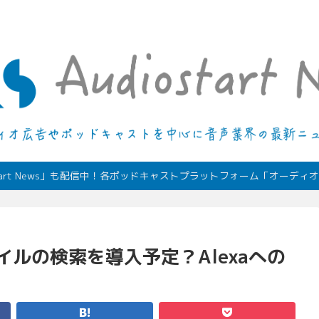
デジタルオーディオ広告（音声広告）やポッドキャストの最新情報
start News」も配信中！各ポッドキャストプラットフォーム「オーデ
タイルの検索を導入予定？Alexaへの